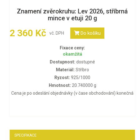
Znamení zvěrokruhu: Lev 2026, stříbrná
mince v etuji 20 g
2 360 Kč
Do košíku
vč. DPH
Fixace ceny:
okamžitá
Dostupnost:
dostupné
Materiál:
Stříbro
Ryzost:
925/1000
Hmotnost:
20.740000 g
Cena je po odeslání objednávky (v čase obchodování) konečná
SPECIFIKACE