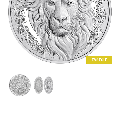
ZVĚTŠIT