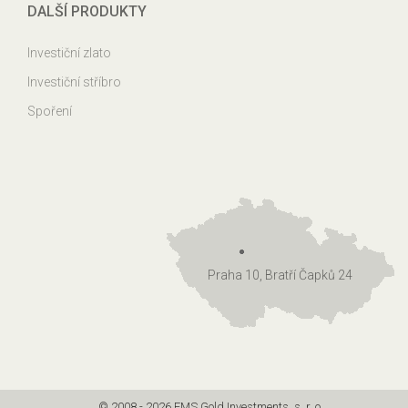
DALŠÍ PRODUKTY
Investiční zlato
Investiční stříbro
Spoření
Praha 10, Bratří Čapků 24
© 2008 - 2026 EMS Gold Investments, s. r. o.