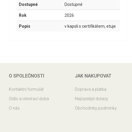
Dostupné
Dostupné
Rok
2026
Popis
v kapsli s certifikátem, etuje
O SPOLEČNOSTI
JAK NAKUPOVAT
Kontaktní formulář
Doprava a platba
Sídlo a otevírací doba
Nejčastější dotazy
O nás
Obchodníky podmínky