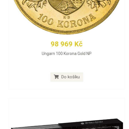
98 969 Kč
Ungarn 100 Korona Gold NP
Do košíku