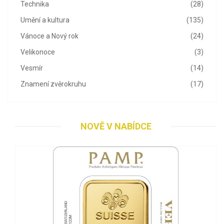
Technika
(28)
Umění a kultura
(135)
Vánoce a Nový rok
(24)
Velikonoce
(3)
Vesmír
(14)
Znamení zvěrokruhu
(17)
NOVĚ V NABÍDCE