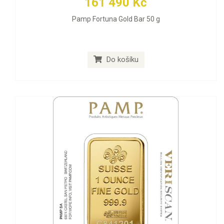
161 490 Kč
Pamp Fortuna Gold Bar 50 g
Do košíku