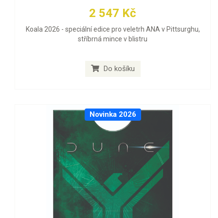
2 547 Kč
Koala 2026 - speciální edice pro veletrh ANA v Pittsurghu,
stříbrná mince v blistru
Do košíku
Novinka 2026