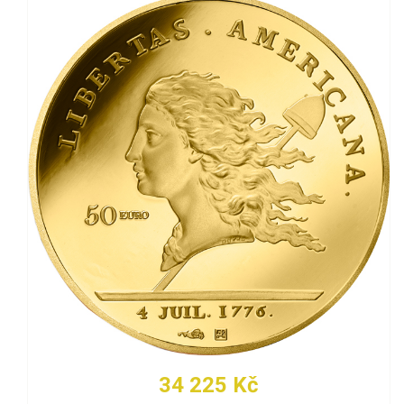
34 225 Kč