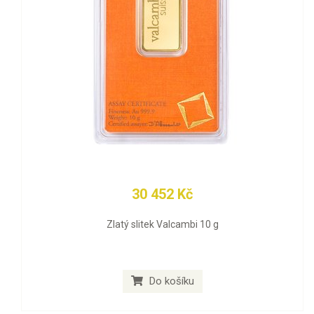
30 452 Kč
Zlatý slitek Valcambi 10 g
Do košíku