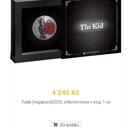
4 240 Kč
Tulák (Vagabund)2025, stříbrná mince v etuji, 1 oz
Do košíku