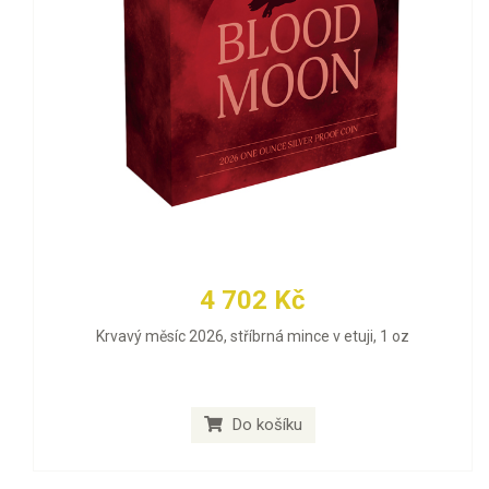
4 702 Kč
Krvavý měsíc 2026, stříbrná mince v etuji, 1 oz
Do košíku