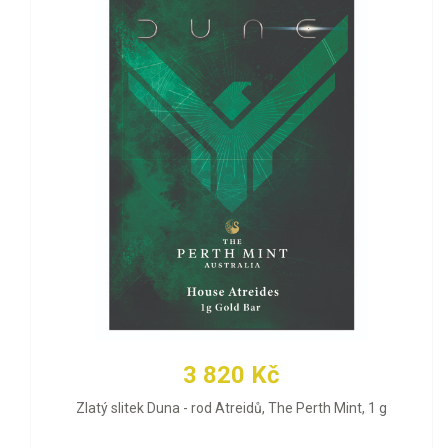
3 820 Kč
Zlatý slitek Duna - rod Atreidů, The Perth Mint, 1 g