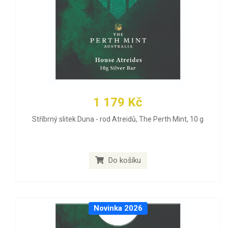
1 179 Kč
Stříbrný slitek Duna - rod Atreidů, The Perth Mint, 10 g
Do košíku
Novinka 2026