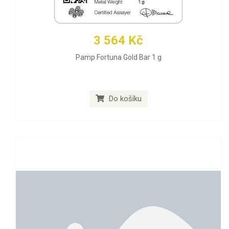
3 564 Kč
Pamp Fortuna Gold Bar 1 g
Do košíku