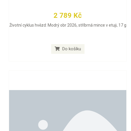
2 789 Kč
Životní cyklus hvězd: Modrý obr 2026, stříbrná mince v etuji, 17 g
Do košíku