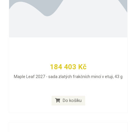
184 403 Kč
Maple Leaf 2027 - sada zlatých frakčních mincí v etuji, 43 g
Do košíku