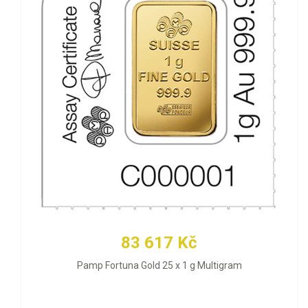
83 617 Kč
Pamp Fortuna Gold 25 x 1 g Multigram