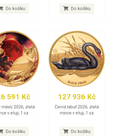
Do košíku
Do košíku
26 591 Kč
127 936 Kč
 měsíc 2026, zlatá
Černá labuť 2026, zlatá
ce v etuji, 1 oz
mince v etuji, 1 oz
Do košíku
Do košíku