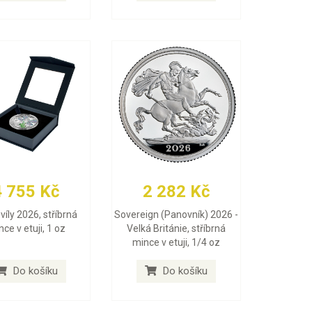
4 755 Kč
2 282 Kč
víly 2026, stříbrná
Sovereign (Panovník) 2026 -
ce v etuji, 1 oz
Velká Británie, stříbrná
mince v etuji, 1/4 oz
Do košíku
Do košíku