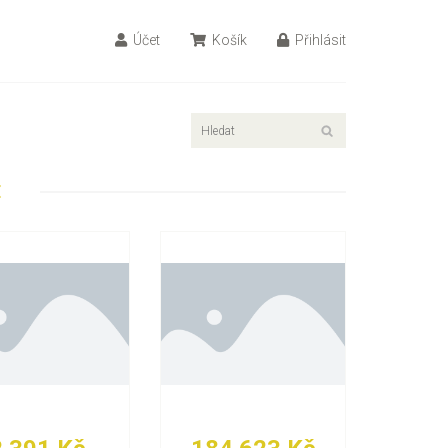
Účet
Košík
Přihlásit
E