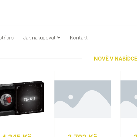
stříbro
Jak nakupovat
Kontakt
NOVĚ V NABÍDC