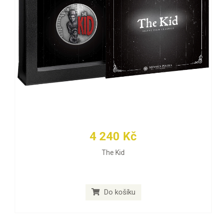
4 240 Kč
The Kid
Do košíku