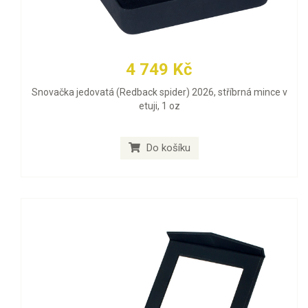
4 749 Kč
Snovačka jedovatá (Redback spider) 2026, stříbrná mince v
etuji, 1 oz
Do košíku