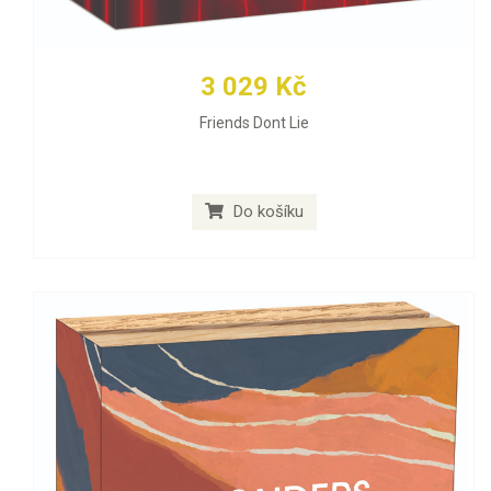
3 029 Kč
Friends Dont Lie
Do košíku