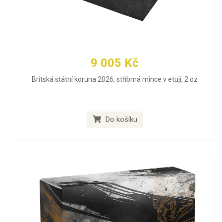
9 005 Kč
Britská státní koruna 2026, stříbrná mince v etuji, 2 oz
Do košíku