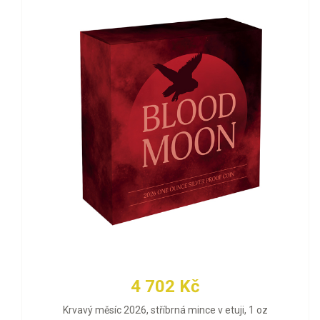
4 702 Kč
Krvavý měsíc 2026, stříbrná mince v etuji, 1 oz