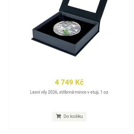
4 749 Kč
Lesní víly 2026, stříbrná mince v etuji, 1 oz
Do košíku