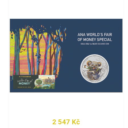
2 547 Kč