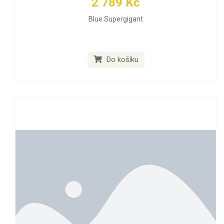
2 789 Kč
Blue Supergigant
Do košíku