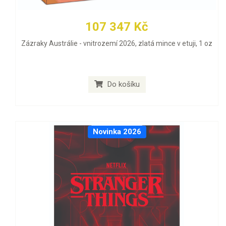
107 347 Kč
Zázraky Austrálie - vnitrozemí 2026, zlatá mince v etuji, 1 oz
Do košíku
Novinka 2026