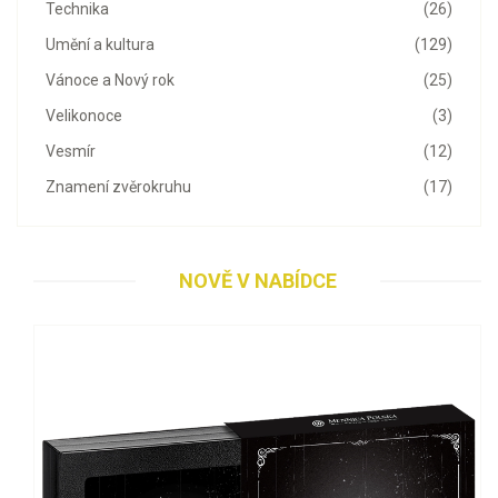
Technika
(26)
Umění a kultura
(129)
Vánoce a Nový rok
(25)
Velikonoce
(3)
Vesmír
(12)
Znamení zvěrokruhu
(17)
NOVĚ V NABÍDCE