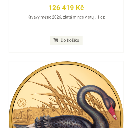
126 419 Kč
Krvavý měsíc 2026, zlatá mince v etuji, 1 oz
Do košíku