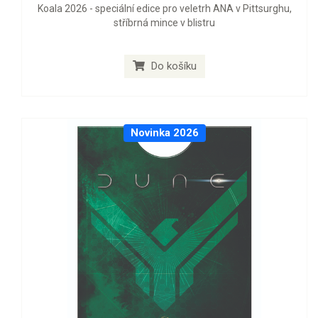
Koala 2026 - speciální edice pro veletrh ANA v Pittsurghu,
stříbrná mince v blistru
Do košíku
Novinka 2026