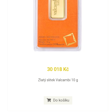
30 018 Kč
Zlatý slitek Valcambi 10 g
Do košíku