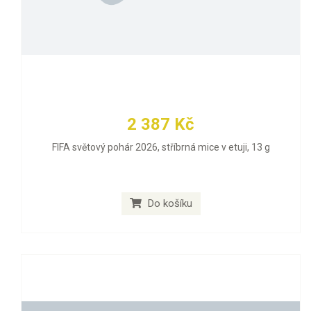
2 387 Kč
FIFA světový pohár 2026, stříbrná mice v etuji, 13 g
Do košíku