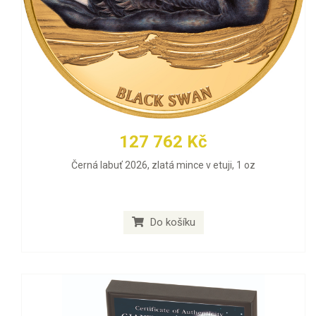
127 762 Kč
Černá labuť 2026, zlatá mince v etuji, 1 oz
Do košíku