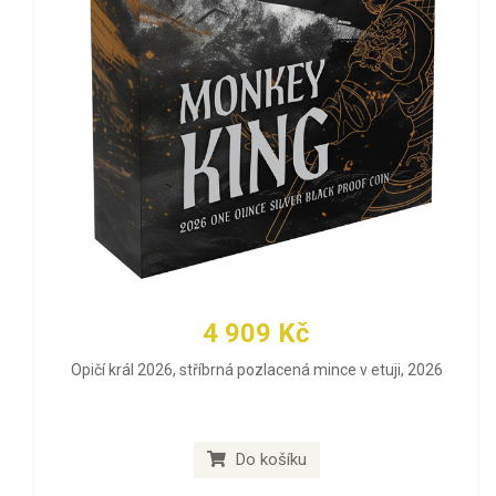
4 909 Kč
Opičí král 2026, stříbrná pozlacená mince v etuji, 2026
Do košíku