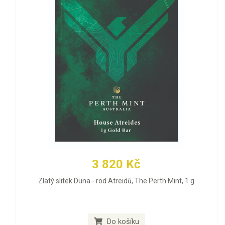
3 820 Kč
Zlatý slitek Duna - rod Atreidů, The Perth Mint, 1 g
Do košíku