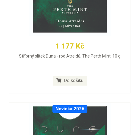
1 177 Kč
Stříbrný slitek Duna - rod Atreidů, The Perth Mint, 10 g
Do košíku
Novinka 2026