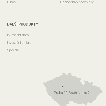
O nás
Obchodníky podmínky
DALŠÍ PRODUKTY
Investiční zlato
Investiční stříbro
Spoření
Praha 10, Bratří Čapků 24