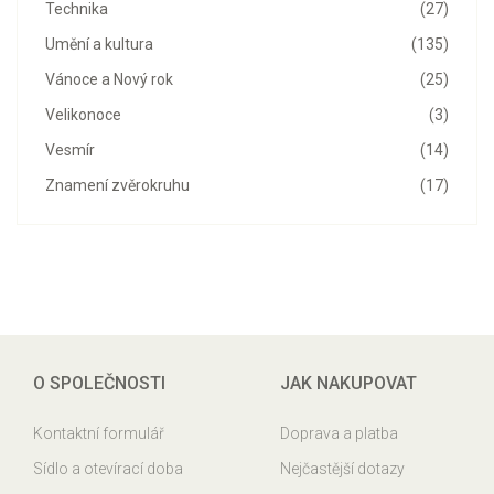
Technika
(27)
Umění a kultura
(135)
Vánoce a Nový rok
(25)
Velikonoce
(3)
Vesmír
(14)
Znamení zvěrokruhu
(17)
O SPOLEČNOSTI
JAK NAKUPOVAT
Kontaktní formulář
Doprava a platba
Sídlo a otevírací doba
Nejčastější dotazy