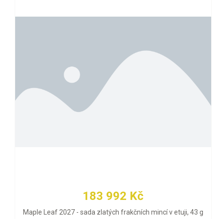
183 992 Kč
Maple Leaf 2027 - sada zlatých frakčních mincí v etuji, 43 g