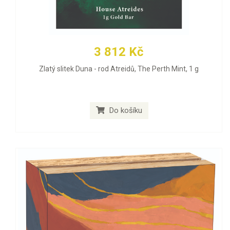
3 812 Kč
Zlatý slitek Duna - rod Atreidů, The Perth Mint, 1 g
Do košíku