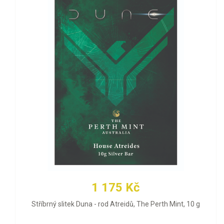
1 175 Kč
Stříbrný slitek Duna - rod Atreidů, The Perth Mint, 10 g