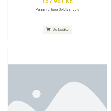
157 961 Kč
Pamp Fortuna Gold Bar 50 g
Do košíku