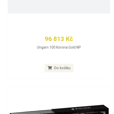
96 813 Kč
Ungarn 100 Korona Gold NP
Do košíku