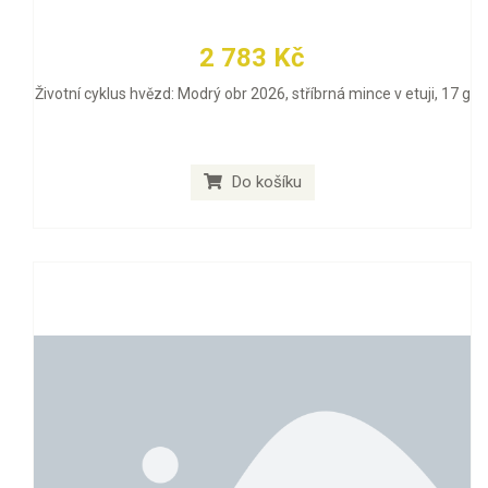
2 783 Kč
Životní cyklus hvězd: Modrý obr 2026, stříbrná mince v etuji, 17 g
Do košíku