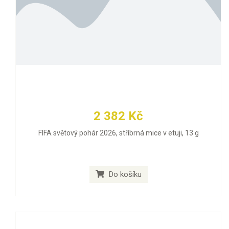
2 382 Kč
FIFA světový pohár 2026, stříbrná mice v etuji, 13 g
Do košíku