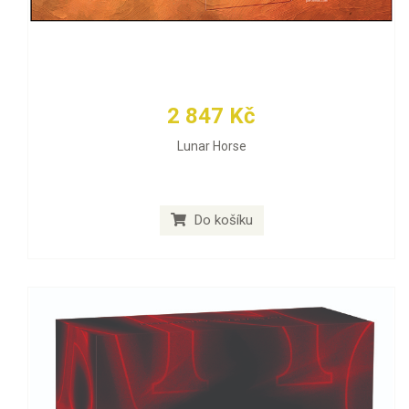
2 847 Kč
Lunar Horse
Do košíku