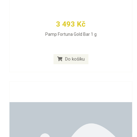
3 493 Kč
Pamp Fortuna Gold Bar 1 g
Do košíku