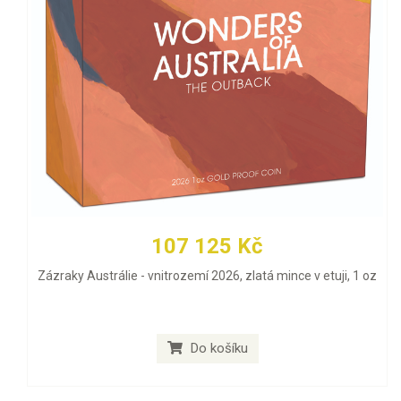
107 125 Kč
Zázraky Austrálie - vnitrozemí 2026, zlatá mince v etuji, 1 oz
Do košíku