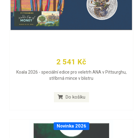
2 541 Kč
Koala 2026 - speciální edice pro veletrh ANA v Pittsurghu,
stříbrná mince v blistru
Do košíku
Novinka 2026