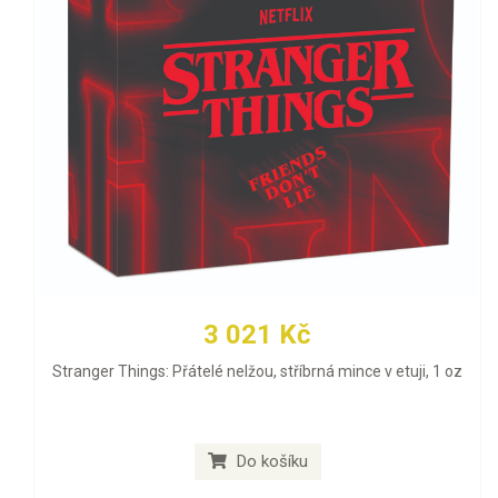
3 021 Kč
Stranger Things: Přátelé nelžou, stříbrná mince v etuji, 1 oz
Do košíku