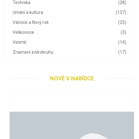
Technika
(28)
Umění a kultura
(137)
Vánoce a Nový rok
(25)
Velikonoce
(3)
Vesmír
(14)
Znamení zvěrokruhu
(17)
NOVĚ V NABÍDCE