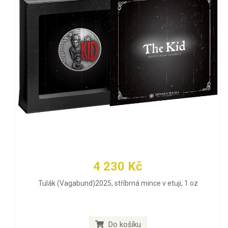
4 230 Kč
Tulák (Vagabund)2025, stříbrná mince v etuji, 1 oz
Do košíku