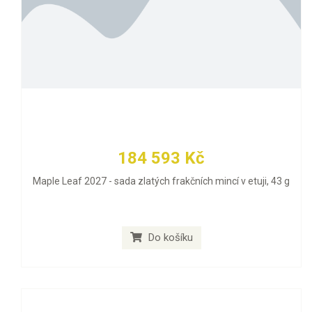
184 593 Kč
Maple Leaf 2027 - sada zlatých frakčních mincí v etuji, 43 g
Do košíku