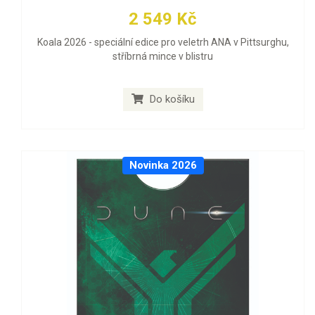
2 549 Kč
Koala 2026 - speciální edice pro veletrh ANA v Pittsurghu,
stříbrná mince v blistru
Do košíku
Novinka 2026