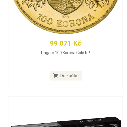
99 071 Kč
Ungarn 100 Korona Gold NP
Do košíku