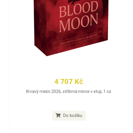
4 707 Kč
Krvavý měsíc 2026, stříbrná mince v etuji, 1 oz
Do košíku