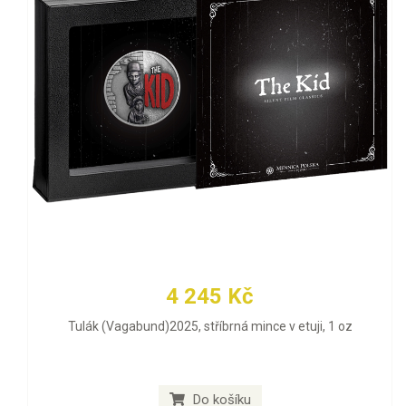
4 245 Kč
Tulák (Vagabund)2025, stříbrná mince v etuji, 1 oz
Do košíku