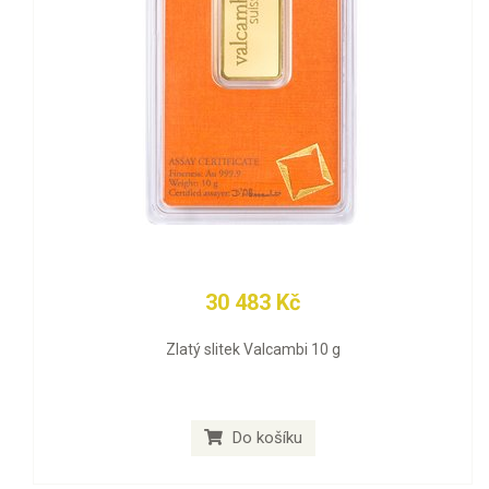
30 483 Kč
Zlatý slitek Valcambi 10 g
Do košíku