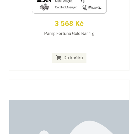
3 568 Kč
Pamp Fortuna Gold Bar 1 g
Do košíku