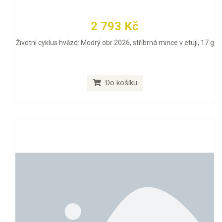
2 793 Kč
Životní cyklus hvězd: Modrý obr 2026, stříbrná mince v etuji, 17 g
Do košíku