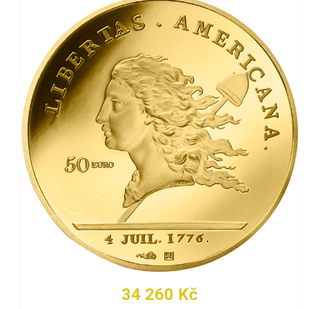
34 260 Kč