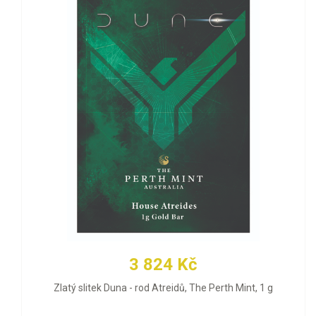
3 824 Kč
Zlatý slitek Duna - rod Atreidů, The Perth Mint, 1 g