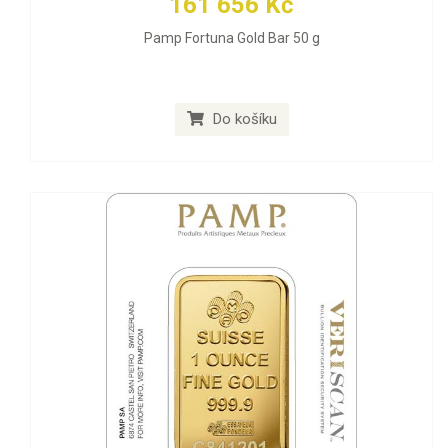
161 656 Kč
Pamp Fortuna Gold Bar 50 g
Do košíku