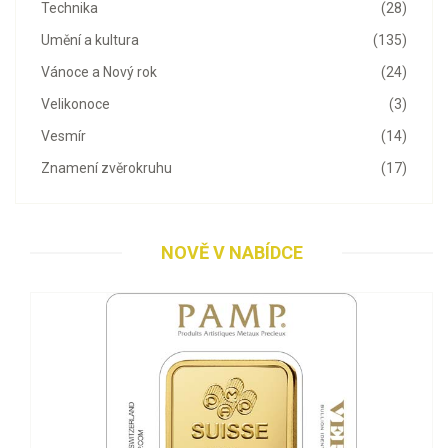
Technika
(28)
Umění a kultura
(135)
Vánoce a Nový rok
(24)
Velikonoce
(3)
Vesmír
(14)
Znamení zvěrokruhu
(17)
NOVĚ V NABÍDCE