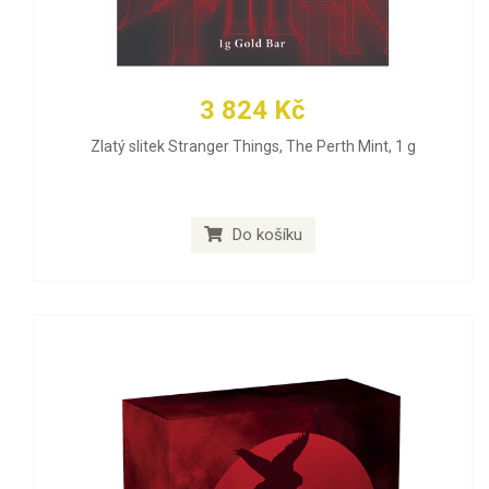
3 824 Kč
Zlatý slitek Stranger Things, The Perth Mint, 1 g
Do košíku