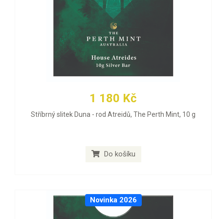
1 180 Kč
Stříbrný slitek Duna - rod Atreidů, The Perth Mint, 10 g
Do košíku
Novinka 2026