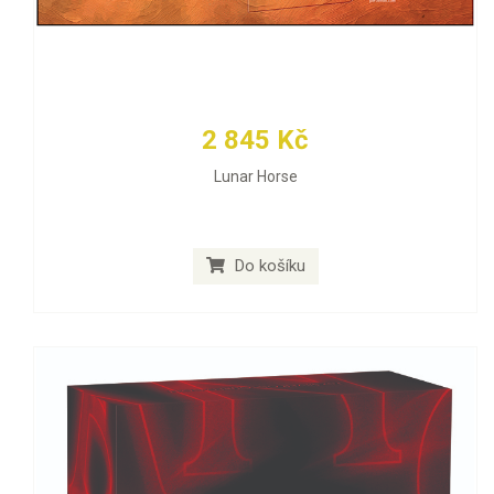
2 845 Kč
Lunar Horse
Do košíku