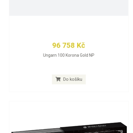
96 758 Kč
Ungarn 100 Korona Gold NP
Do košíku