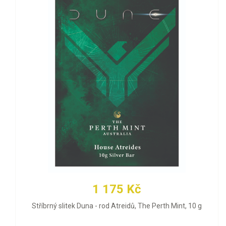
1 175 Kč
Stříbrný slitek Duna - rod Atreidů, The Perth Mint, 10 g