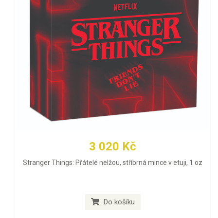
3 020 Kč
Stranger Things: Přátelé nelžou, stříbrná mince v etuji, 1 oz
Do košíku