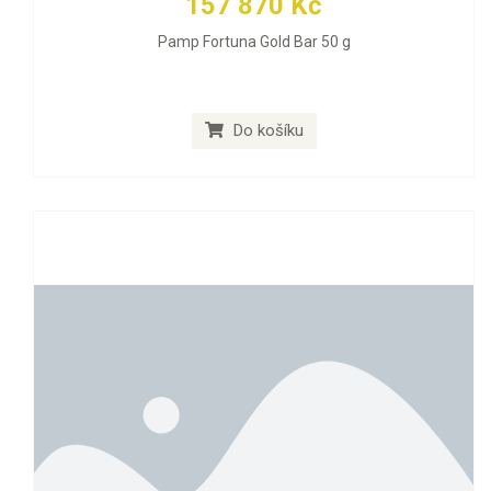
157 870 Kč
Pamp Fortuna Gold Bar 50 g
Do košíku