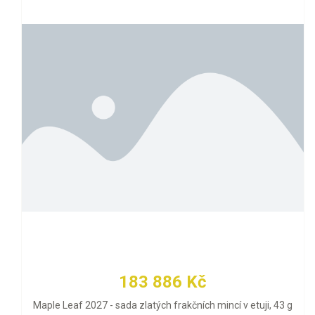
183 886 Kč
Maple Leaf 2027 - sada zlatých frakčních mincí v etuji, 43 g