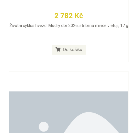
2 782 Kč
Životní cyklus hvězd: Modrý obr 2026, stříbrná mince v etuji, 17 g
Do košíku