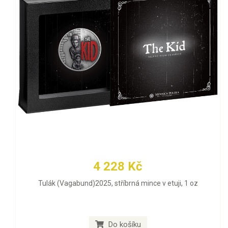
4 228 Kč
Tulák (Vagabund)2025, stříbrná mince v etuji, 1 oz
Do košíku