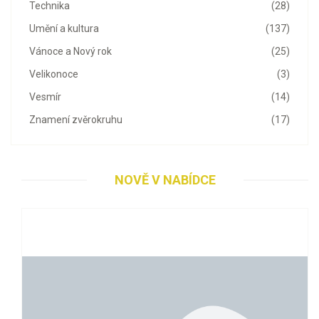
Technika
(28)
Umění a kultura
(137)
Vánoce a Nový rok
(25)
Velikonoce
(3)
Vesmír
(14)
Znamení zvěrokruhu
(17)
NOVĚ V NABÍDCE