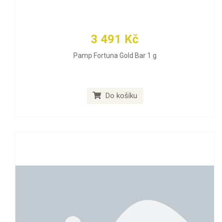
3 491 Kč
Pamp Fortuna Gold Bar 1 g
Do košíku