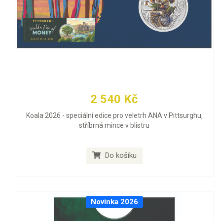
2 540 Kč
Koala 2026 - speciální edice pro veletrh ANA v Pittsurghu,
stříbrná mince v blistru
Do košíku
Novinka 2026