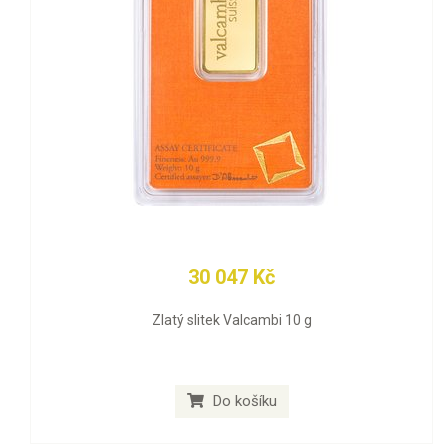
30 047 Kč
Zlatý slitek Valcambi 10 g
Do košíku