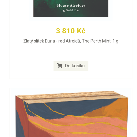
3 810 Kč
Zlatý slitek Duna - rod Atreidů, The Perth Mint, 1 g
Do košíku