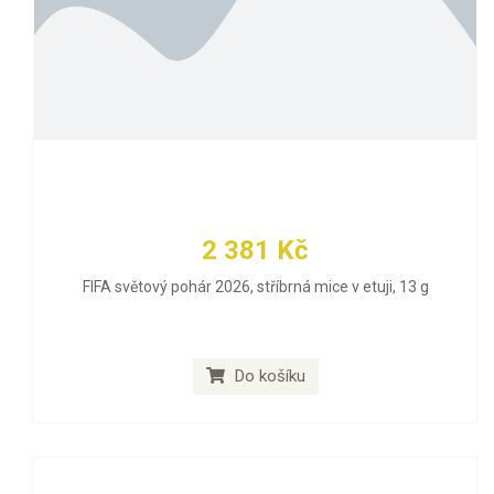
2 381 Kč
FIFA světový pohár 2026, stříbrná mice v etuji, 13 g
Do košíku