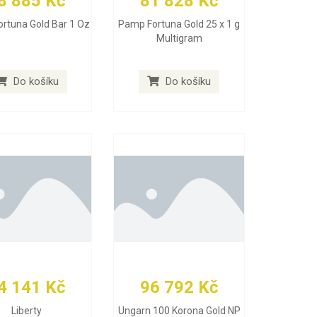
8 885 Kč
81 828 Kč
rtuna Gold Bar 1 Oz
Pamp Fortuna Gold 25 x 1 g
Multigram
Do košíku
Do košíku
4 141 Kč
96 792 Kč
Liberty
Ungarn 100 Korona Gold NP