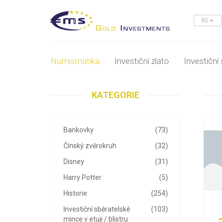
Kč
Numismatika
Investiční zlato
Investiční 
KATEGORIE
Bankovky
(73)
Čínský zvěrokruh
(32)
Disney
(31)
Harry Potter
(5)
Historie
(254)
Investiční sběratelské
(103)
mince v etuji / blistru