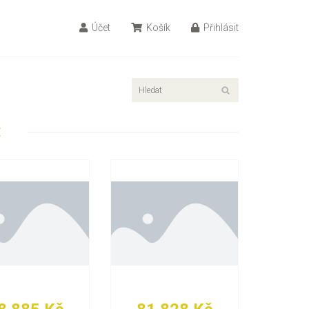
Účet
Košík
Přihlásit
E