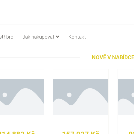
stříbro
Jak nakupovat
Kontakt
NOVĚ V NABÍDC