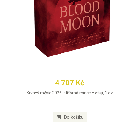
4 707 Kč
Krvavý měsíc 2026, stříbrná mince v etuji, 1 oz
Do košíku