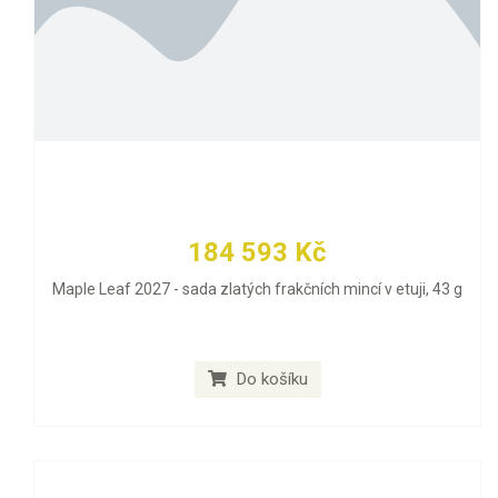
184 593 Kč
Maple Leaf 2027 - sada zlatých frakčních mincí v etuji, 43 g
Do košíku