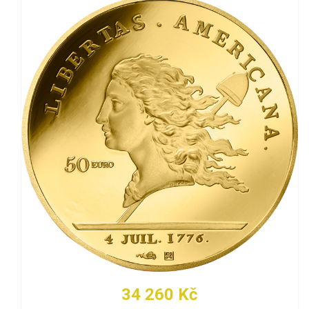
34 260 Kč