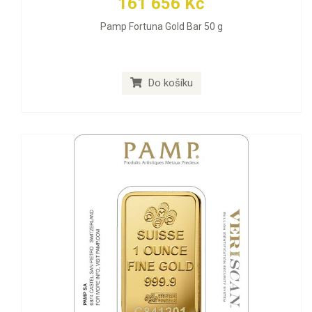
161 656 Kč
Pamp Fortuna Gold Bar 50 g
Do košíku