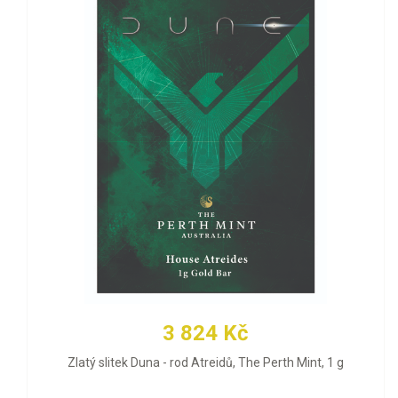
3 824 Kč
Zlatý slitek Duna - rod Atreidů, The Perth Mint, 1 g