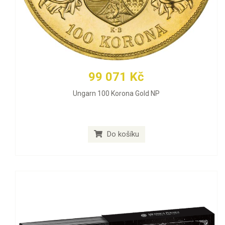
99 071 Kč
Ungarn 100 Korona Gold NP
Do košíku