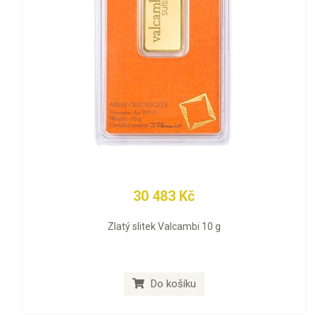
30 483 Kč
Zlatý slitek Valcambi 10 g
Do košíku