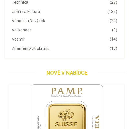
Technika
(28)
Umění a kultura
(135)
Vánoce a Nový rok
(24)
Velikonoce
(3)
Vesmír
(14)
Znamení zvěrokruhu
(17)
NOVĚ V NABÍDCE