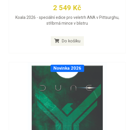
2 549 Kč
Koala 2026 - speciální edice pro veletrh ANA v Pittsurghu,
stříbrná mince v blistru
Do košíku
Novinka 2026