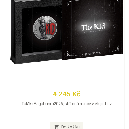
4 245 Kč
Tulák (Vagabund)2025, stříbrná mince v etuji, 1 oz
Do košíku