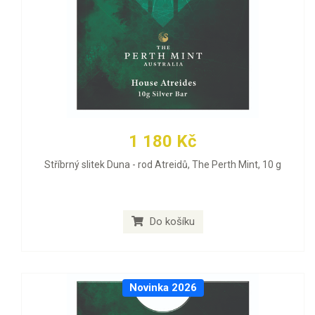
1 180 Kč
Stříbrný slitek Duna - rod Atreidů, The Perth Mint, 10 g
Do košíku
Novinka 2026