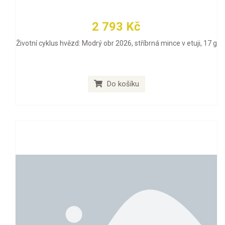
2 793 Kč
Životní cyklus hvězd: Modrý obr 2026, stříbrná mince v etuji, 17 g
Do košíku