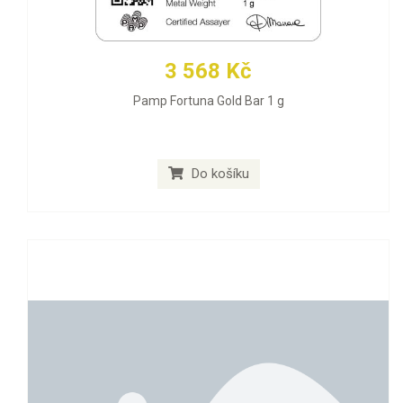
3 568 Kč
Pamp Fortuna Gold Bar 1 g
Do košíku