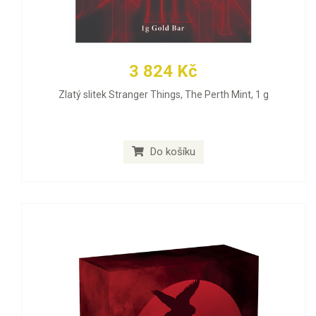
3 824 Kč
Zlatý slitek Stranger Things, The Perth Mint, 1 g
Do košíku