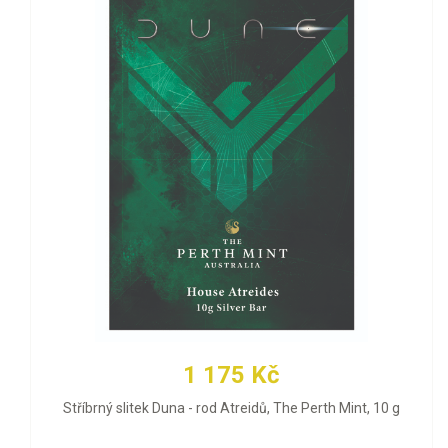
1 175 Kč
Stříbrný slitek Duna - rod Atreidů, The Perth Mint, 10 g