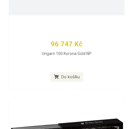
96 747 Kč
Ungarn 100 Korona Gold NP
Do košíku