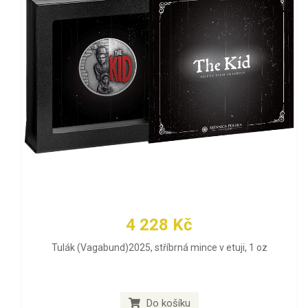
4 228 Kč
Tulák (Vagabund)2025, stříbrná mince v etuji, 1 oz
Do košíku