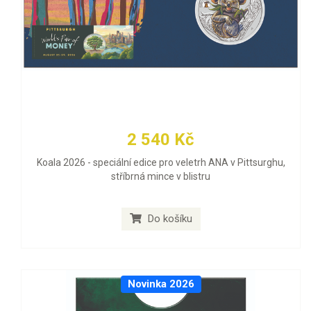
2 540 Kč
Koala 2026 - speciální edice pro veletrh ANA v Pittsurghu,
stříbrná mince v blistru
Do košíku
Novinka 2026