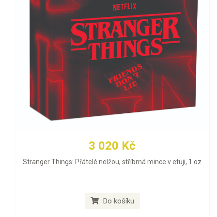
3 020 Kč
Stranger Things: Přátelé nelžou, stříbrná mince v etuji, 1 oz
Do košíku