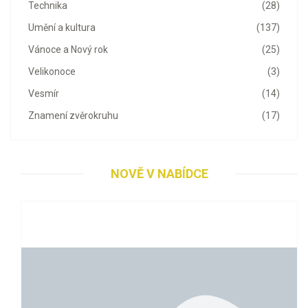
Technika
(28)
Umění a kultura
(137)
Vánoce a Nový rok
(25)
Velikonoce
(3)
Vesmír
(14)
Znamení zvěrokruhu
(17)
NOVĚ V NABÍDCE