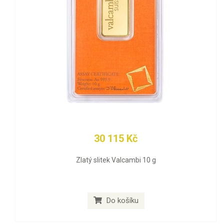
30 115 Kč
Zlatý slitek Valcambi 10 g
Do košíku