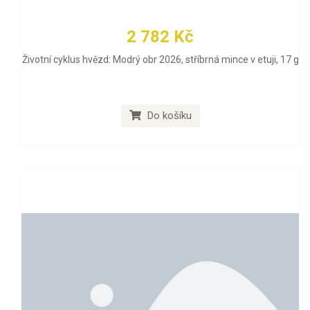
2 782 Kč
Životní cyklus hvězd: Modrý obr 2026, stříbrná mince v etuji, 17 g
Do košíku