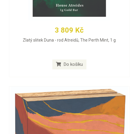
3 809 Kč
Zlatý slitek Duna - rod Atreidů, The Perth Mint, 1 g
Do košíku