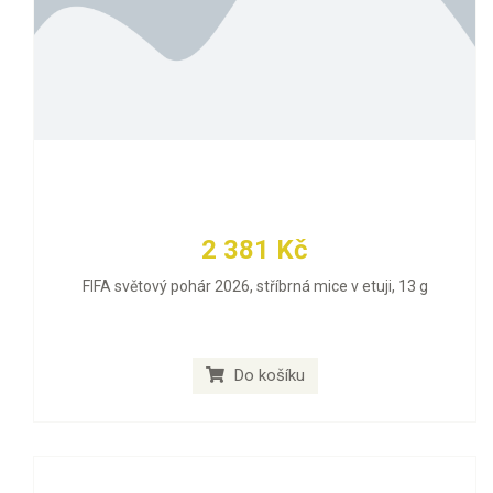
2 381 Kč
FIFA světový pohár 2026, stříbrná mice v etuji, 13 g
Do košíku