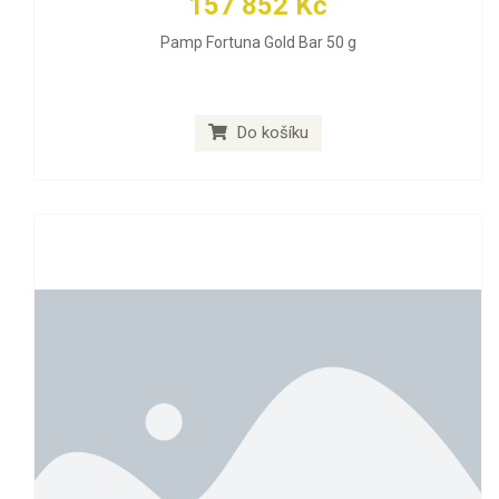
157 852 Kč
Pamp Fortuna Gold Bar 50 g
Do košíku