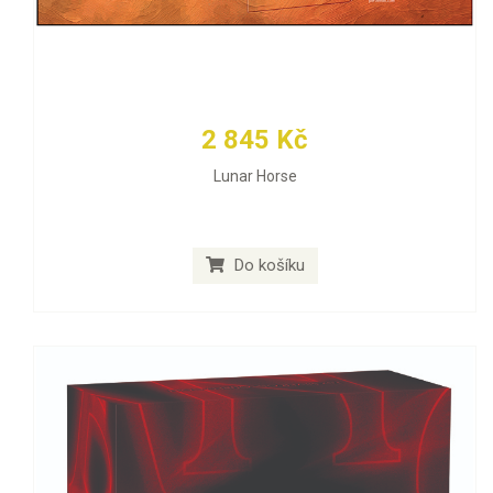
2 845 Kč
Lunar Horse
Do košíku