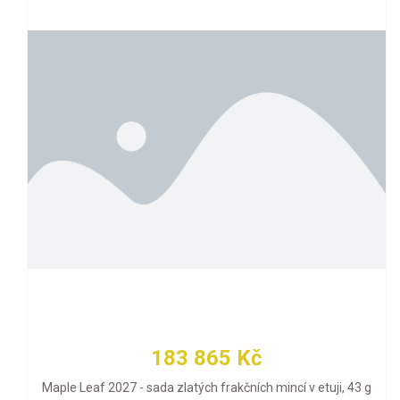
183 865 Kč
Maple Leaf 2027 - sada zlatých frakčních mincí v etuji, 43 g