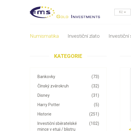
Kč
Numismatika
Investiční zlato
Investiční 
KATEGORIE
Bankovky
(73)
Čínský zvěrokruh
(32)
Disney
(31)
Harry Potter
(5)
Historie
(251)
Investiční sběratelské
(102)
mince v etuji / blistru