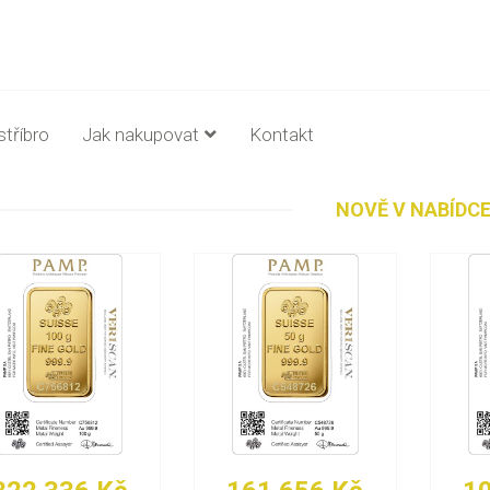
stříbro
Jak nakupovat
Kontakt
NOVĚ V NABÍDC