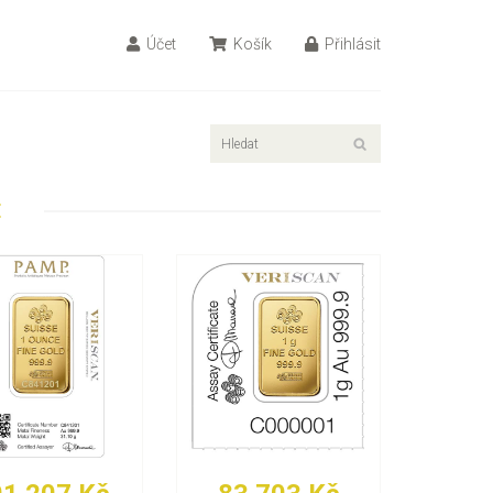
Účet
Košík
Přihlásit
E