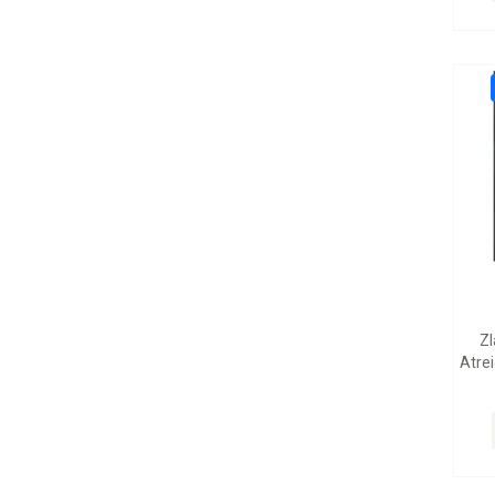
Zl
Atrei