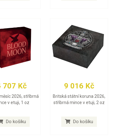
4 707 Kč
9 016 Kč
měsíc 2026, stříbrná
Britská státní koruna 2026,
ce v etuji, 1 oz
stříbrná mince v etuji, 2 oz
Do košíku
Do košíku