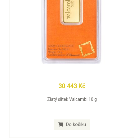
30 443 Kč
Zlatý slitek Valcambi 10 g
Do košíku