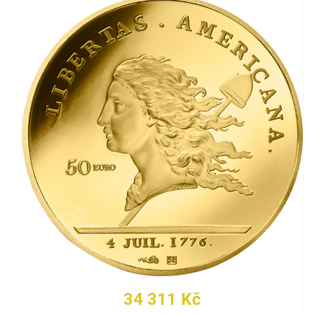
34 311 Kč