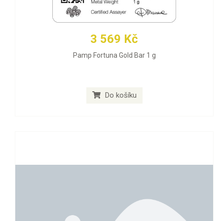
3 569 Kč
Pamp Fortuna Gold Bar 1 g
Do košíku