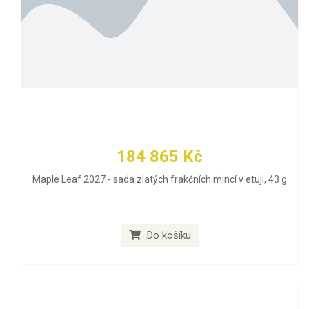
184 865 Kč
Maple Leaf 2027 - sada zlatých frakčních mincí v etuji, 43 g
Do košíku