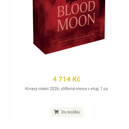
4 714 Kč
Krvavý měsíc 2026, stříbrná mince v etuji, 1 oz
Do košíku