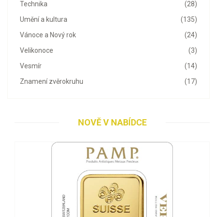
Technika
(28)
Umění a kultura
(135)
Vánoce a Nový rok
(24)
Velikonoce
(3)
Vesmír
(14)
Znamení zvěrokruhu
(17)
NOVĚ V NABÍDCE