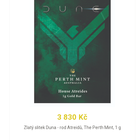
3 830 Kč
Zlatý slitek Duna - rod Atreidů, The Perth Mint, 1 g