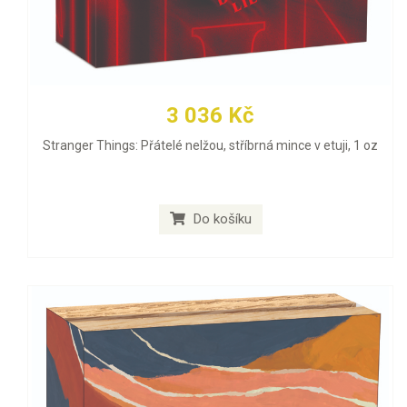
3 036 Kč
Stranger Things: Přátelé nelžou, stříbrná mince v etuji, 1 oz
Do košíku