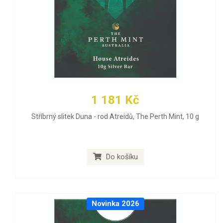
1 181 Kč
Stříbrný slitek Duna - rod Atreidů, The Perth Mint, 10 g
Do košíku
Novinka 2026