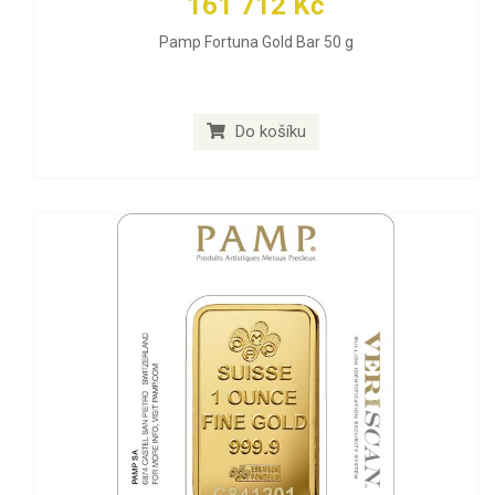
161 712 Kč
Pamp Fortuna Gold Bar 50 g
Do košíku