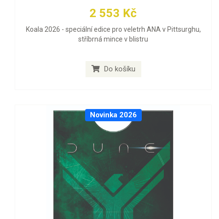
2 553 Kč
Koala 2026 - speciální edice pro veletrh ANA v Pittsurghu,
stříbrná mince v blistru
Do košíku
Novinka 2026