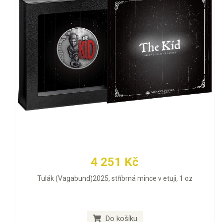
4 251 Kč
Tulák (Vagabund)2025, stříbrná mince v etuji, 1 oz
Do košíku