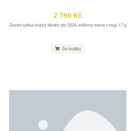
2 796 Kč
Životní cyklus hvězd: Modrý obr 2026, stříbrná mince v etuji, 17 g
Do košíku