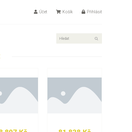
Účet
Košík
Přihlásit
E