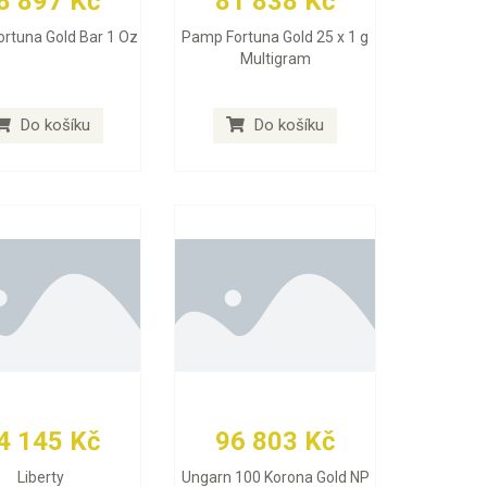
8 897 Kč
81 838 Kč
rtuna Gold Bar 1 Oz
Pamp Fortuna Gold 25 x 1 g
Multigram
Do košíku
Do košíku
4 145 Kč
96 803 Kč
Liberty
Ungarn 100 Korona Gold NP