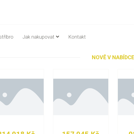
stříbro
Jak nakupovat
Kontakt
NOVĚ V NABÍDC