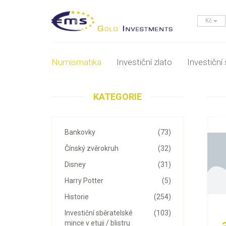
Kč
Numismatika
Investiční zlato
Investiční 
KATEGORIE
Bankovky
(73)
Čínský zvěrokruh
(32)
Disney
(31)
Harry Potter
(5)
Historie
(254)
Investiční sběratelské
(103)
mince v etuji / blistru