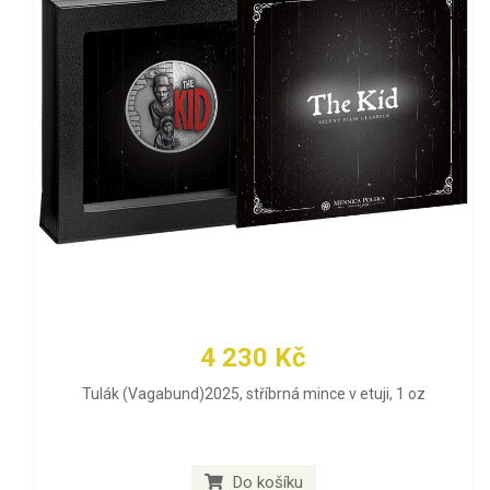
4 230 Kč
Tulák (Vagabund)2025, stříbrná mince v etuji, 1 oz
Do košíku