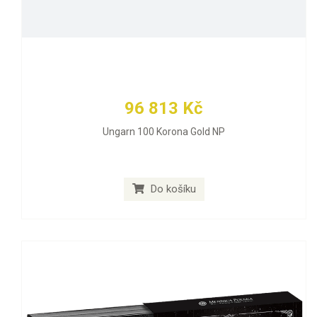
96 813 Kč
Ungarn 100 Korona Gold NP
Do košíku