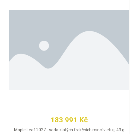
183 991 Kč
Maple Leaf 2027 - sada zlatých frakčních mincí v etuji, 43 g