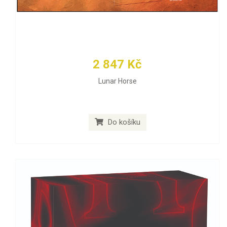
2 847 Kč
Lunar Horse
Do košíku