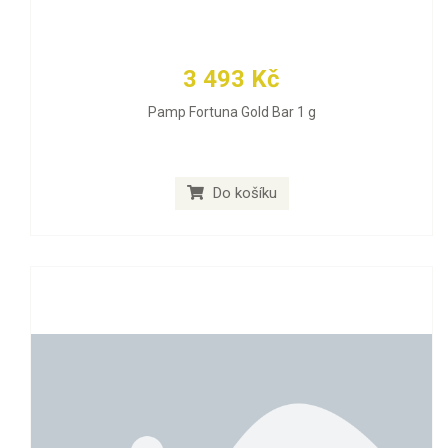
3 493 Kč
Pamp Fortuna Gold Bar 1 g
Do košíku