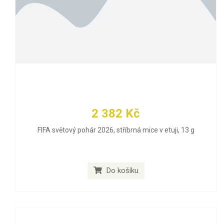
2 382 Kč
FIFA světový pohár 2026, stříbrná mice v etuji, 13 g
Do košíku