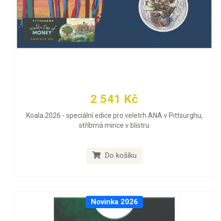
2 541 Kč
Koala 2026 - speciální edice pro veletrh ANA v Pittsurghu,
stříbrná mince v blistru
Do košíku
Novinka 2026