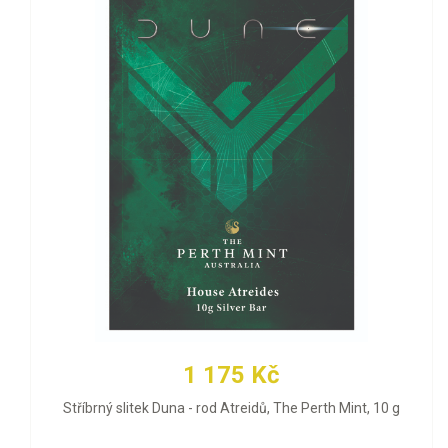
1 175 Kč
Stříbrný slitek Duna - rod Atreidů, The Perth Mint, 10 g