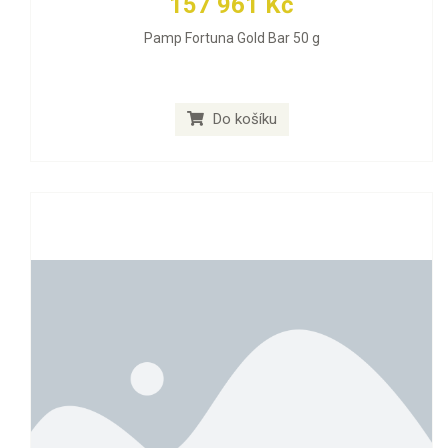
157 961 Kč
Pamp Fortuna Gold Bar 50 g
Do košíku