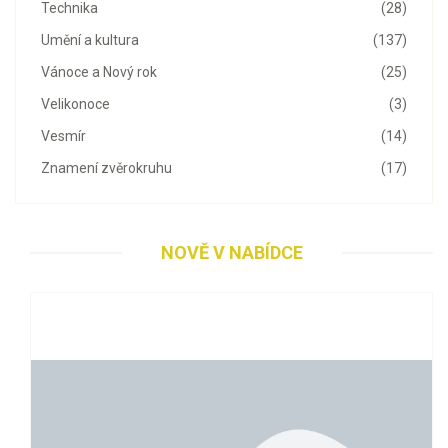
Technika
(28)
Umění a kultura
(137)
Vánoce a Nový rok
(25)
Velikonoce
(3)
Vesmír
(14)
Znamení zvěrokruhu
(17)
NOVĚ V NABÍDCE