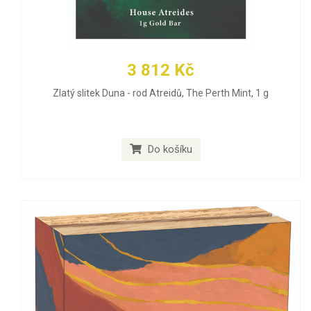
3 812 Kč
Zlatý slitek Duna - rod Atreidů, The Perth Mint, 1 g
Do košíku