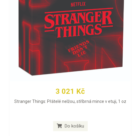
3 021 Kč
Stranger Things: Přátelé nelžou, stříbrná mince v etuji, 1 oz
Do košíku