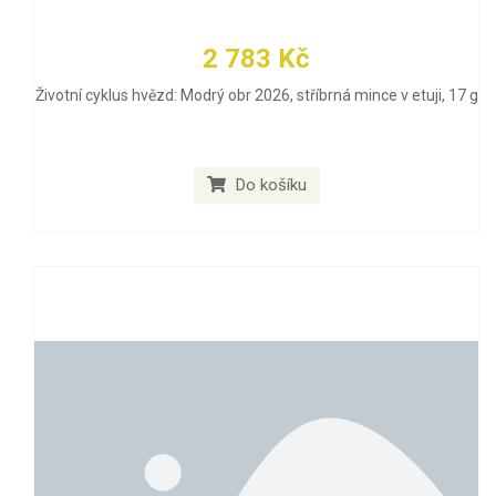
2 783 Kč
Životní cyklus hvězd: Modrý obr 2026, stříbrná mince v etuji, 17 g
Do košíku