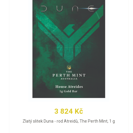
3 824 Kč
Zlatý slitek Duna - rod Atreidů, The Perth Mint, 1 g