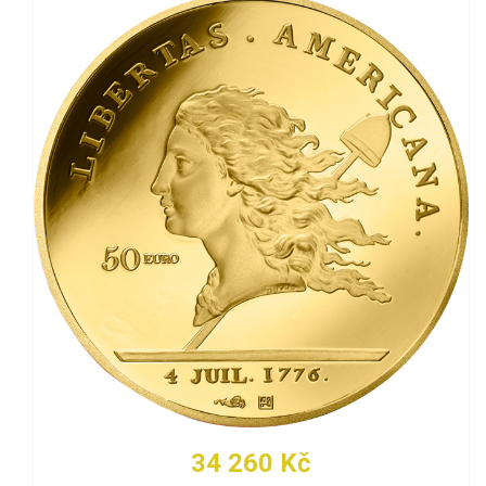
34 260 Kč