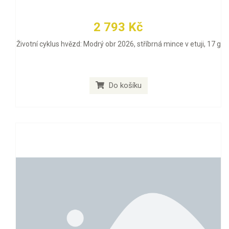
2 793 Kč
Životní cyklus hvězd: Modrý obr 2026, stříbrná mince v etuji, 17 g
Do košíku