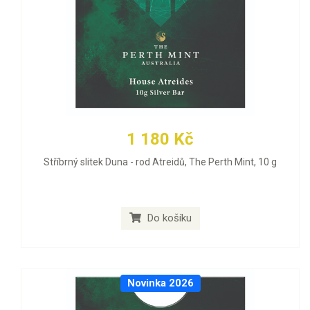
1 180 Kč
Stříbrný slitek Duna - rod Atreidů, The Perth Mint, 10 g
Do košíku
Novinka 2026