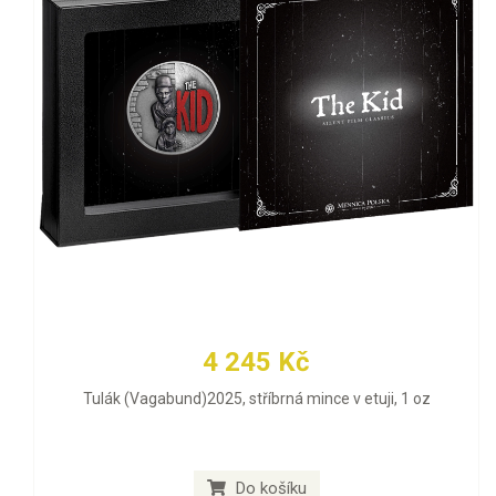
4 245 Kč
Tulák (Vagabund)2025, stříbrná mince v etuji, 1 oz
Do košíku