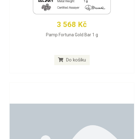
3 568 Kč
Pamp Fortuna Gold Bar 1 g
Do košíku