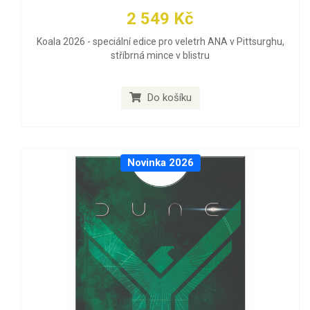
2 549 Kč
Koala 2026 - speciální edice pro veletrh ANA v Pittsurghu,
stříbrná mince v blistru
Do košíku
Novinka 2026