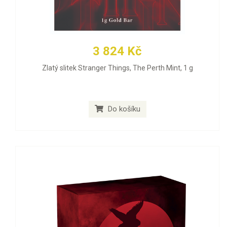
3 824 Kč
Zlatý slitek Stranger Things, The Perth Mint, 1 g
Do košíku