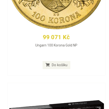
99 071 Kč
Ungarn 100 Korona Gold NP
Do košíku