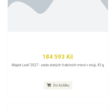
184 593 Kč
Maple Leaf 2027 - sada zlatých frakčních mincí v etuji, 43 g
Do košíku