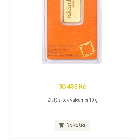
30 483 Kč
Zlatý slitek Valcambi 10 g
Do košíku