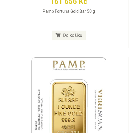
161 656 Kč
Pamp Fortuna Gold Bar 50 g
Do košíku