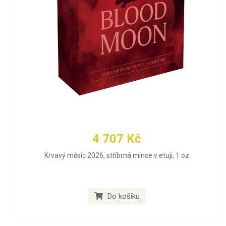
4 707 Kč
Krvavý měsíc 2026, stříbrná mince v etuji, 1 oz
Do košíku