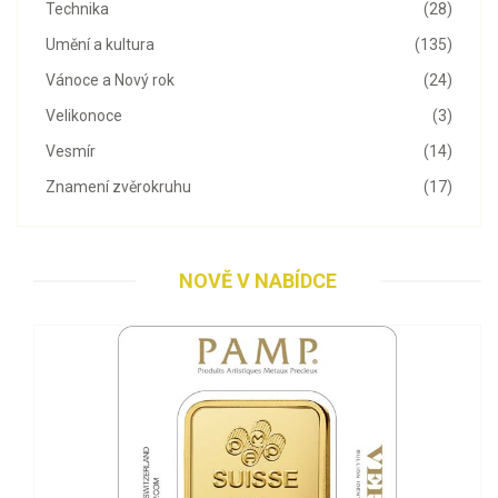
Technika
(28)
Umění a kultura
(135)
Vánoce a Nový rok
(24)
Velikonoce
(3)
Vesmír
(14)
Znamení zvěrokruhu
(17)
NOVĚ V NABÍDCE