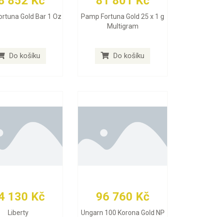
8 852 Kč
81 801 Kč
rtuna Gold Bar 1 Oz
Pamp Fortuna Gold 25 x 1 g
Multigram
Do košíku
Do košíku
4 130 Kč
96 760 Kč
Liberty
Ungarn 100 Korona Gold NP