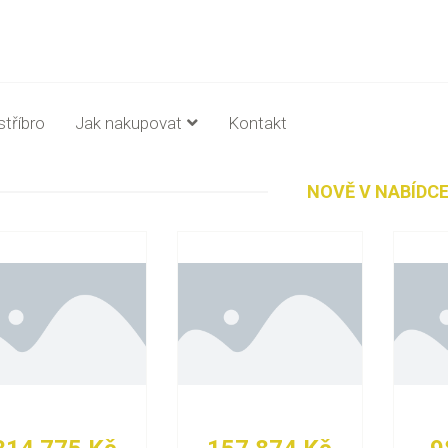
stříbro
Jak nakupovat
Kontakt
NOVĚ V NABÍDC