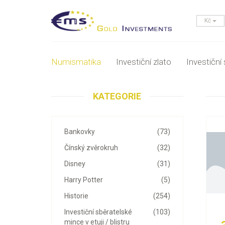
Kč
Numismatika
Investiční zlato
Investiční 
KATEGORIE
Bankovky
(73)
Čínský zvěrokruh
(32)
Disney
(31)
Harry Potter
(5)
Historie
(254)
Investiční sběratelské
(103)
mince v etuji / blistru