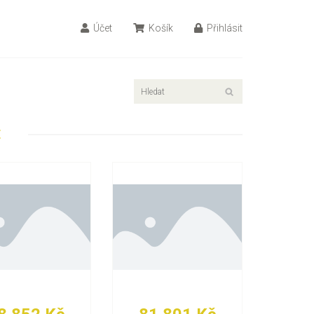
Účet
Košík
Přihlásit
E