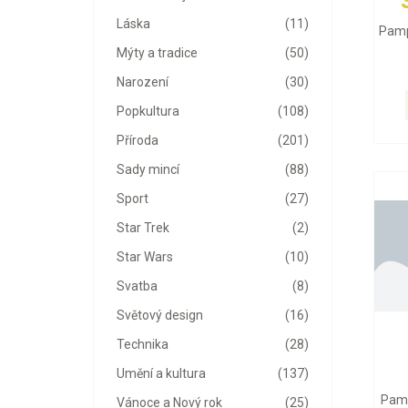
Láska
(11)
Pamp
Mýty a tradice
(50)
Narození
(30)
Popkultura
(108)
Příroda
(201)
Sady mincí
(88)
Sport
(27)
Star Trek
(2)
Star Wars
(10)
Svatba
(8)
Světový design
(16)
Technika
(28)
Umění a kultura
(137)
Pamp
Vánoce a Nový rok
(25)