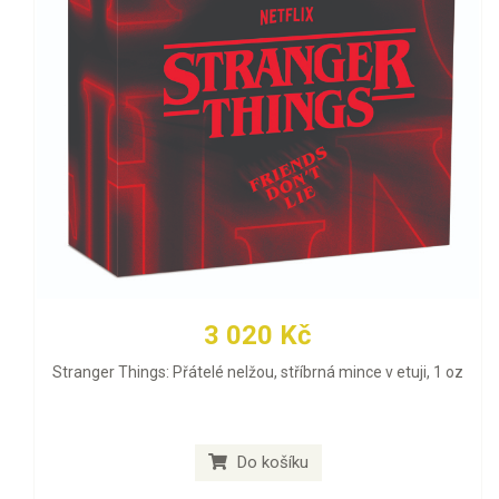
3 020 Kč
Stranger Things: Přátelé nelžou, stříbrná mince v etuji, 1 oz
Do košíku