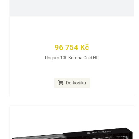
96 754 Kč
Ungarn 100 Korona Gold NP
Do košíku