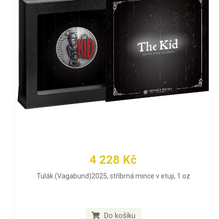
4 228 Kč
Tulák (Vagabund)2025, stříbrná mince v etuji, 1 oz
Do košíku