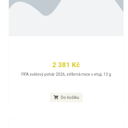
2 381 Kč
FIFA světový pohár 2026, stříbrná mice v etuji, 13 g
Do košíku