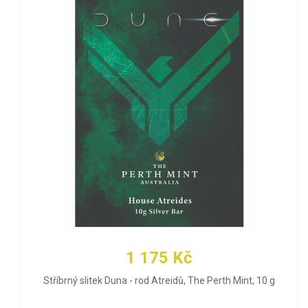
1 175 Kč
Stříbrný slitek Duna - rod Atreidů, The Perth Mint, 10 g