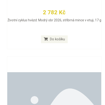
2 782 Kč
Životní cyklus hvězd: Modrý obr 2026, stříbrná mince v etuji, 17 g
Do košíku