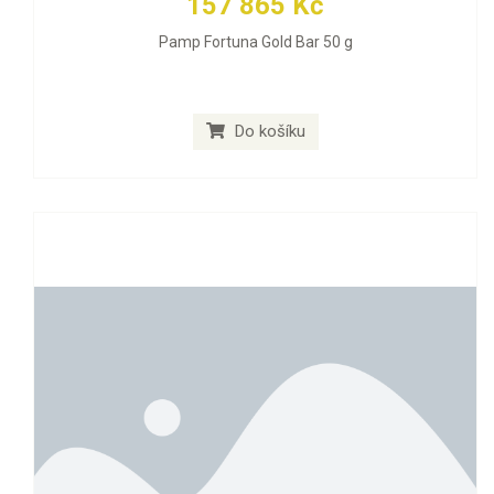
157 865 Kč
Pamp Fortuna Gold Bar 50 g
Do košíku