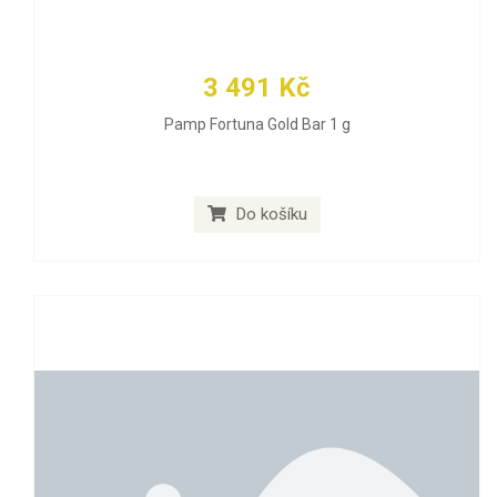
3 491 Kč
Pamp Fortuna Gold Bar 1 g
Do košíku