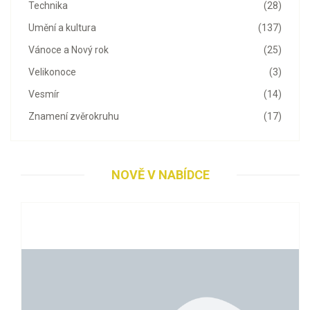
Technika
(28)
Umění a kultura
(137)
Vánoce a Nový rok
(25)
Velikonoce
(3)
Vesmír
(14)
Znamení zvěrokruhu
(17)
NOVĚ V NABÍDCE