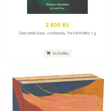
3 809 Kč
Zlatý slitek Duna - rod Atreidů, The Perth Mint, 1 g
Do košíku