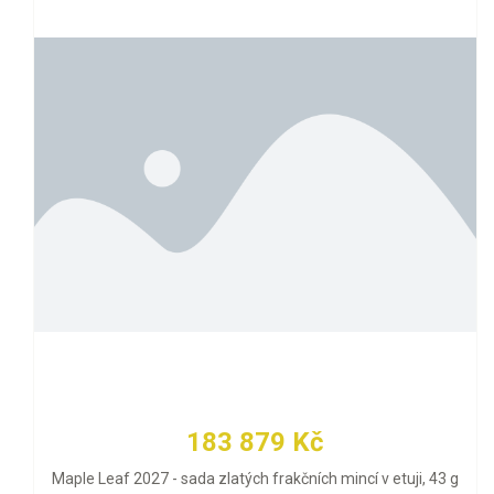
183 879 Kč
Maple Leaf 2027 - sada zlatých frakčních mincí v etuji, 43 g