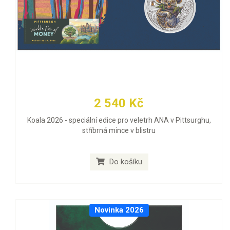
2 540 Kč
Koala 2026 - speciální edice pro veletrh ANA v Pittsurghu,
stříbrná mince v blistru
Do košíku
Novinka 2026