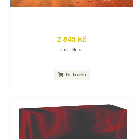
2 845 Kč
Lunar Horse
Do košíku