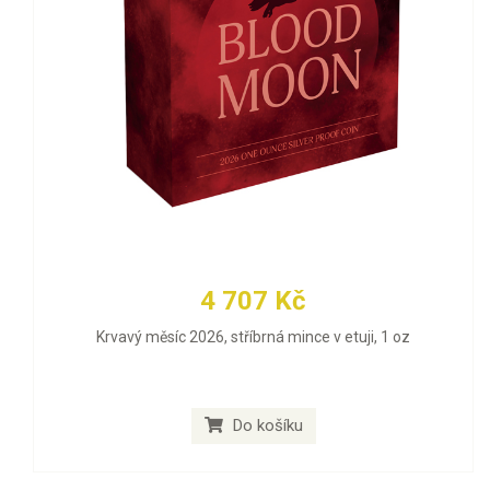
4 707 Kč
Krvavý měsíc 2026, stříbrná mince v etuji, 1 oz
Do košíku