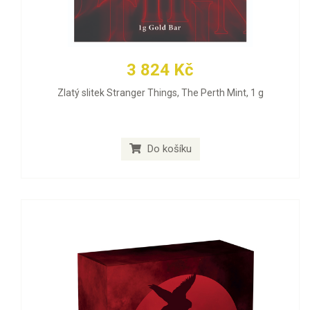
3 824 Kč
Zlatý slitek Stranger Things, The Perth Mint, 1 g
Do košíku