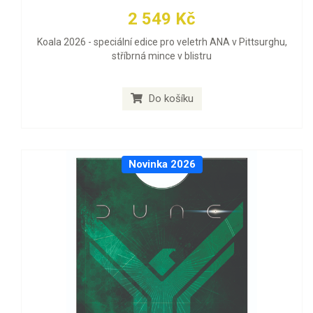
2 549 Kč
Koala 2026 - speciální edice pro veletrh ANA v Pittsurghu,
stříbrná mince v blistru
Do košíku
Novinka 2026