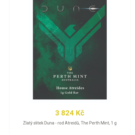
3 824 Kč
Zlatý slitek Duna - rod Atreidů, The Perth Mint, 1 g