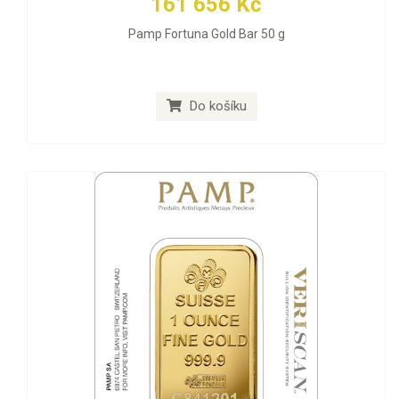
161 656 Kč
Pamp Fortuna Gold Bar 50 g
Do košíku