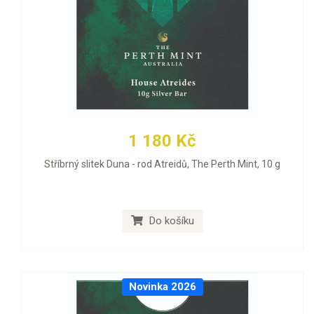
1 180 Kč
Stříbrný slitek Duna - rod Atreidů, The Perth Mint, 10 g
Do košíku
Novinka 2026