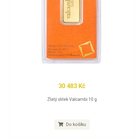
30 483 Kč
Zlatý slitek Valcambi 10 g
Do košíku