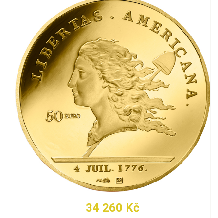
34 260 Kč