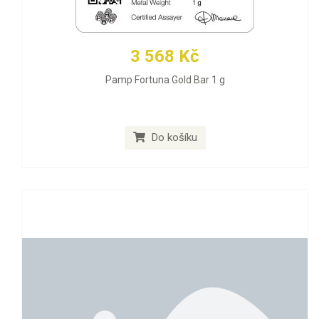
3 568 Kč
Pamp Fortuna Gold Bar 1 g
Do košíku