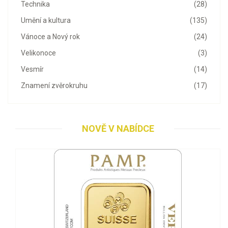
Technika
(28)
Umění a kultura
(135)
Vánoce a Nový rok
(24)
Velikonoce
(3)
Vesmír
(14)
Znamení zvěrokruhu
(17)
NOVĚ V NABÍDCE