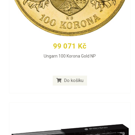
99 071 Kč
Ungarn 100 Korona Gold NP
Do košíku