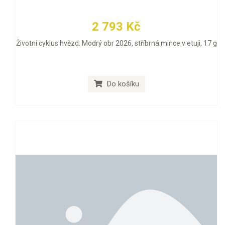
2 793 Kč
Životní cyklus hvězd: Modrý obr 2026, stříbrná mince v etuji, 17 g
Do košíku