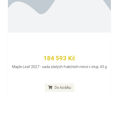
184 593 Kč
Maple Leaf 2027 - sada zlatých frakčních mincí v etuji, 43 g
Do košíku