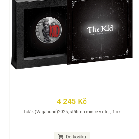
4 245 Kč
Tulák (Vagabund)2025, stříbrná mince v etuji, 1 oz
Do košíku