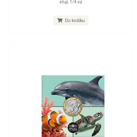
etuji, 1/4 oz
Do košíku