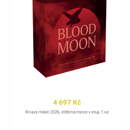
4 697 Kč
Krvavý měsíc 2026, stříbrná mince v etuji, 1 oz