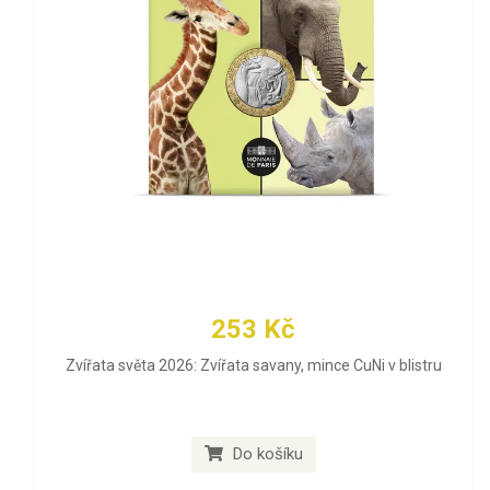
253 Kč
Zvířata světa 2026: Zvířata savany, mince CuNi v blistru
Do košíku