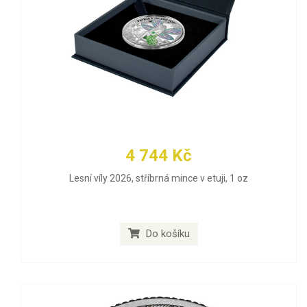
4 744 Kč
Lesní víly 2026, stříbrná mince v etuji, 1 oz
Do košíku