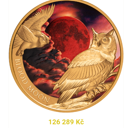
126 289 Kč