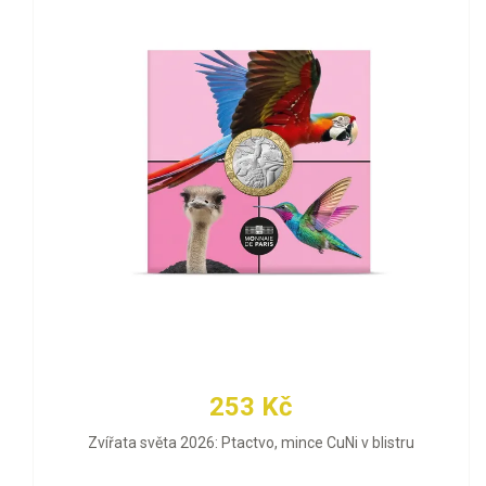
253 Kč
Zvířata světa 2026: Ptactvo, mince CuNi v blistru