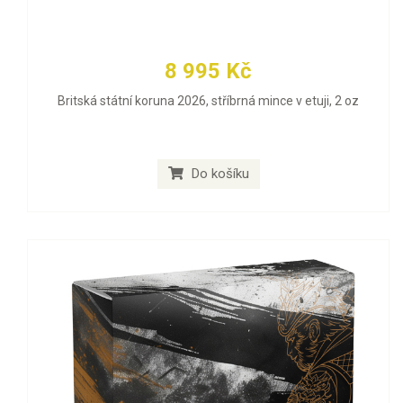
8 995 Kč
Britská státní koruna 2026, stříbrná mince v etuji, 2 oz
Do košíku