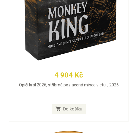
4 904 Kč
Opičí král 2026, stříbrná pozlacená mince v etuji, 2026
Do košíku