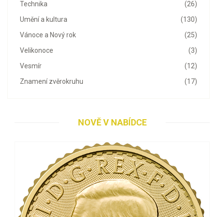
Technika
(26)
Umění a kultura
(130)
Vánoce a Nový rok
(25)
Velikonoce
(3)
Vesmír
(12)
Znamení zvěrokruhu
(17)
NOVĚ V NABÍDCE