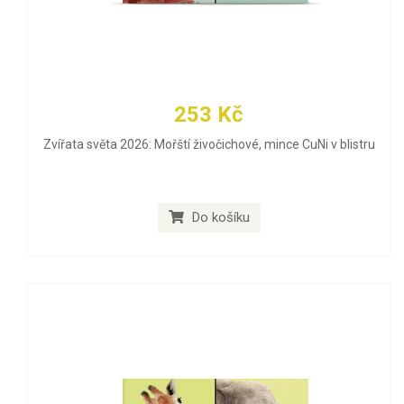
253 Kč
Zvířata světa 2026: Mořští živočichové, mince CuNi v blistru
Do košíku