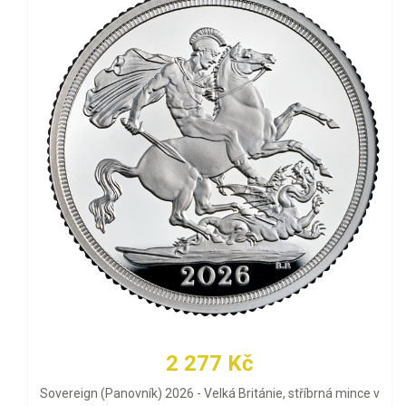
2 277 Kč
Sovereign (Panovník) 2026 - Velká Británie, stříbrná mince v