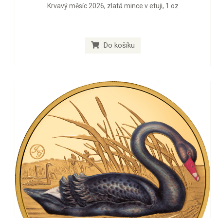
Krvavý měsíc 2026, zlatá mince v etuji, 1 oz
Do košíku