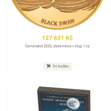
127 631 Kč
Černá labuť 2026, zlatá mince v etuji, 1 oz
Do košíku