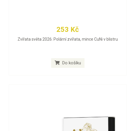
253 Kč
Zvířata světa 2026: Polární zvířata, mince CuNi v blistru
Do košíku