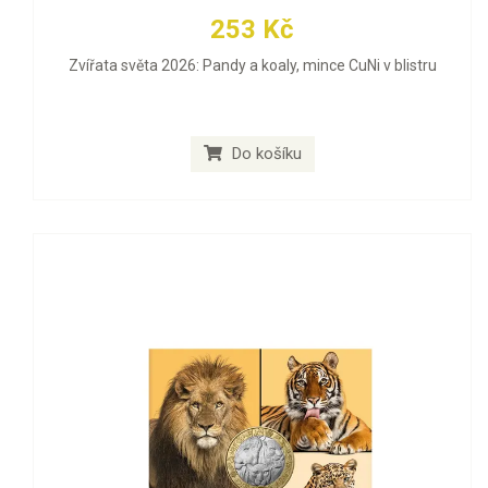
253 Kč
Zvířata světa 2026: Pandy a koaly, mince CuNi v blistru
Do košíku