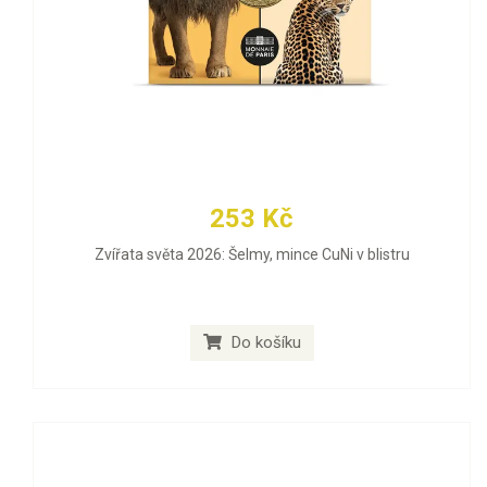
253 Kč
Zvířata světa 2026: Šelmy, mince CuNi v blistru
Do košíku