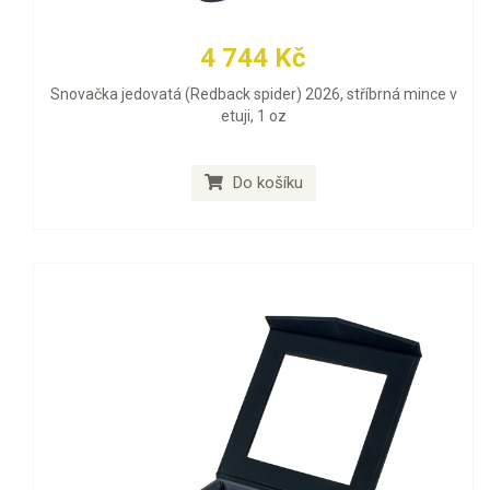
4 744 Kč
Snovačka jedovatá (Redback spider) 2026, stříbrná mince v
etuji, 1 oz
Do košíku