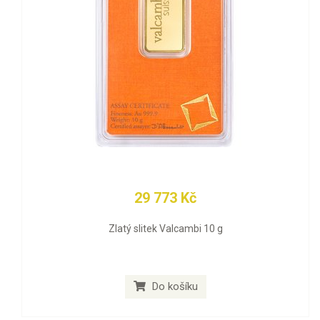
29 773 Kč
Zlatý slitek Valcambi 10 g
Do košíku