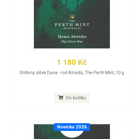
1 180 Kč
Stříbrný slitek Duna - rod Atreidů, The Perth Mint, 10 g
Do košíku
Novinka 2026