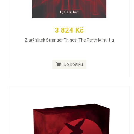
3 824 Kč
Zlatý slitek Stranger Things, The Perth Mint, 1 g
Do košíku