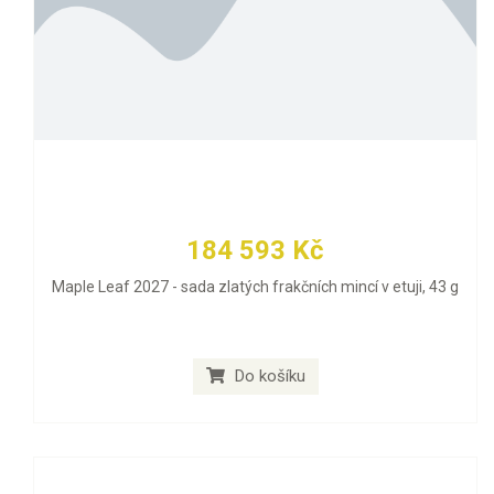
184 593 Kč
Maple Leaf 2027 - sada zlatých frakčních mincí v etuji, 43 g
Do košíku