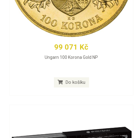
99 071 Kč
Ungarn 100 Korona Gold NP
Do košíku