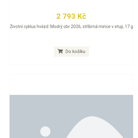
2 793 Kč
Životní cyklus hvězd: Modrý obr 2026, stříbrná mince v etuji, 17 g
Do košíku