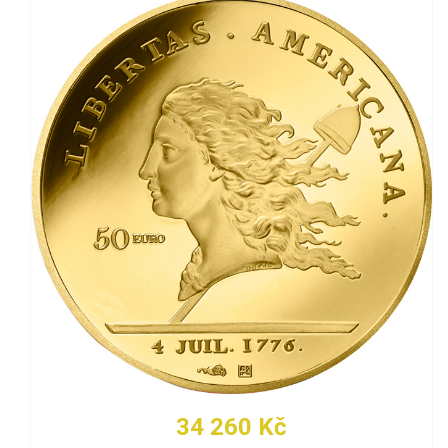
34 260 Kč