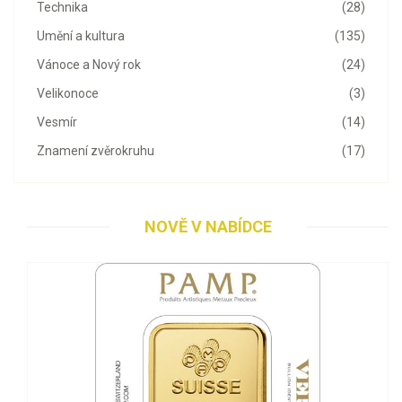
Technika
(28)
Umění a kultura
(135)
Vánoce a Nový rok
(24)
Velikonoce
(3)
Vesmír
(14)
Znamení zvěrokruhu
(17)
NOVĚ V NABÍDCE