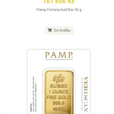
161 656 Kč
Pamp Fortuna Gold Bar 50 g
Do košíku