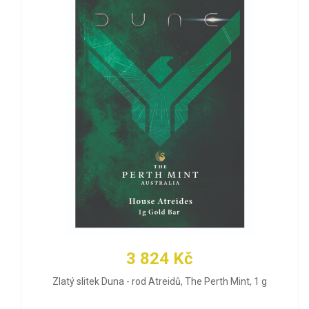
3 824 Kč
Zlatý slitek Duna - rod Atreidů, The Perth Mint, 1 g