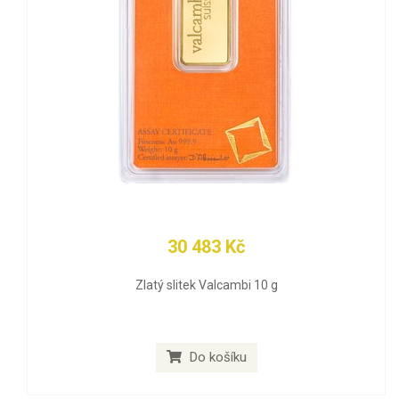
30 483 Kč
Zlatý slitek Valcambi 10 g
Do košíku