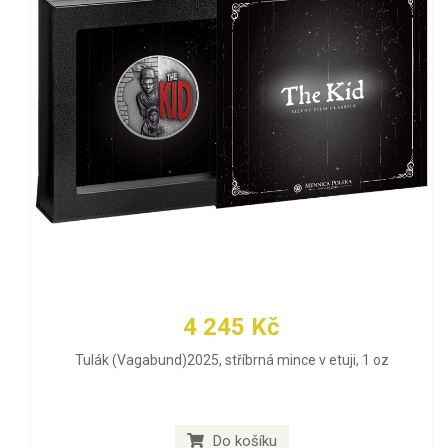
4 245 Kč
Tulák (Vagabund)2025, stříbrná mince v etuji, 1 oz
Do košíku