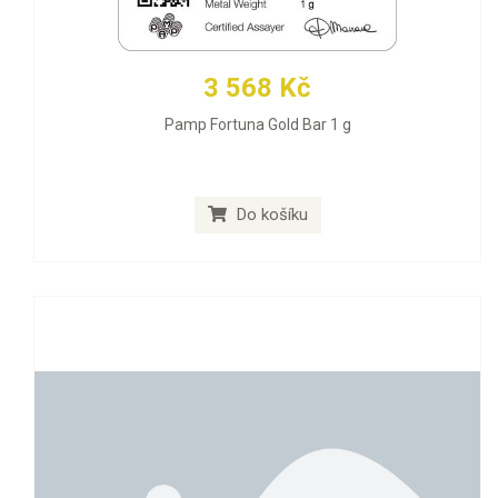
3 568 Kč
Pamp Fortuna Gold Bar 1 g
Do košíku