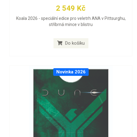
2 549 Kč
Koala 2026 - speciální edice pro veletrh ANA v Pittsurghu,
stříbrná mince v blistru
Do košíku
Novinka 2026