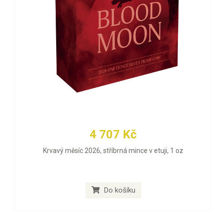
4 707 Kč
Krvavý měsíc 2026, stříbrná mince v etuji, 1 oz
Do košíku