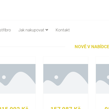
stříbro
Jak nakupovat
Kontakt
NOVĚ V NABÍDC