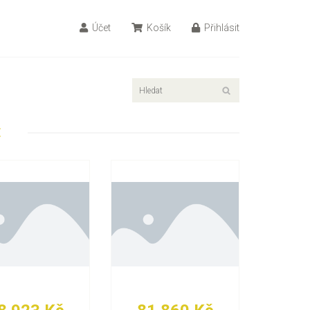
Účet
Košík
Přihlásit
E