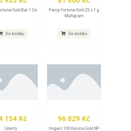
8 923 Kč
81 860 Kč
rtuna Gold Bar 1 Oz
Pamp Fortuna Gold 25 x 1 g
Multigram
Do košíku
Do košíku
4 154 Kč
96 829 Kč
Liberty
Ungarn 100 Korona Gold NP