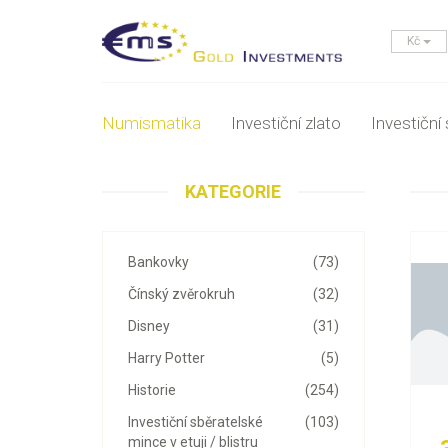
Kč
Numismatika
Investiční zlato
Investiční 
KATEGORIE
Bankovky
(73)
Čínský zvěrokruh
(32)
Disney
(31)
Harry Potter
(5)
Historie
(254)
Investiční sběratelské
(103)
mince v etuji / blistru