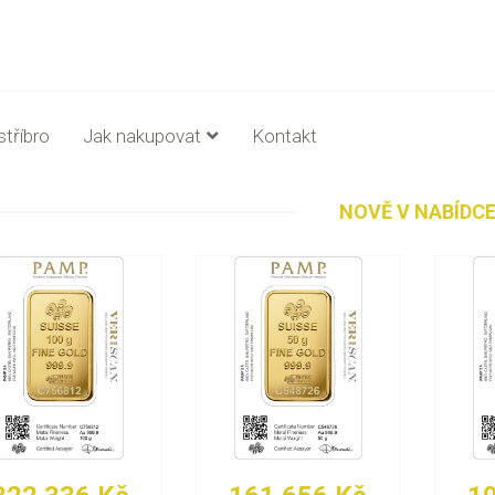
stříbro
Jak nakupovat
Kontakt
NOVĚ V NABÍDC