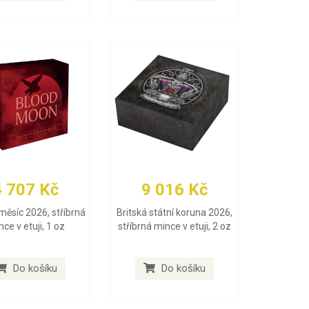
4 707 Kč
9 016 Kč
měsíc 2026, stříbrná
Britská státní koruna 2026,
ce v etuji, 1 oz
stříbrná mince v etuji, 2 oz
Do košíku
Do košíku