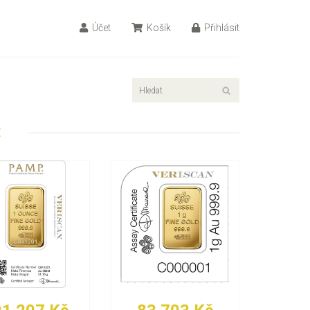
Účet
Košík
Přihlásit
E