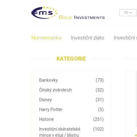
Kč
Numismatika
Investiční zlato
Investiční 
KATEGORIE
Bankovky
(73)
Čínský zvěrokruh
(32)
Disney
(31)
Harry Potter
(5)
Historie
(251)
Investiční sběratelské
(102)
mince v etuji / blistru