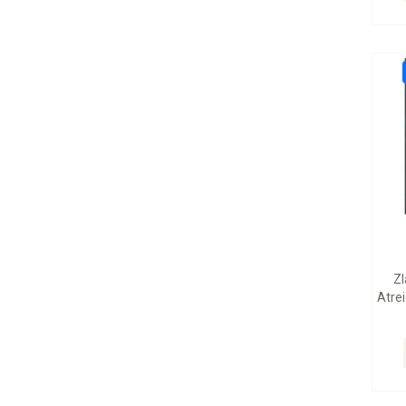
Zl
Atrei