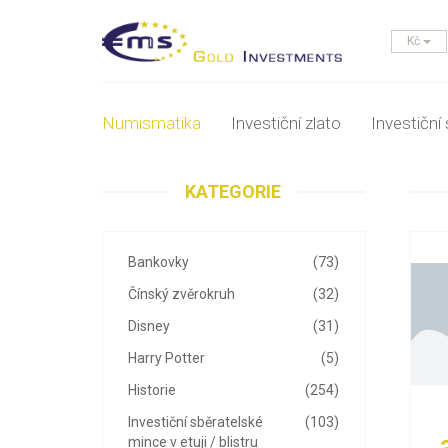
Kč
Numismatika
Investiční zlato
Investiční 
KATEGORIE
Bankovky
(73)
Čínský zvěrokruh
(32)
Disney
(31)
Harry Potter
(5)
Historie
(254)
Investiční sběratelské
(103)
mince v etuji / blistru