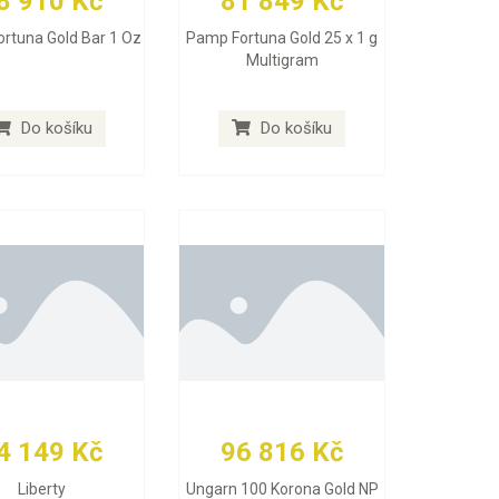
8 910 Kč
81 849 Kč
rtuna Gold Bar 1 Oz
Pamp Fortuna Gold 25 x 1 g
Multigram
Do košíku
Do košíku
4 149 Kč
96 816 Kč
Liberty
Ungarn 100 Korona Gold NP