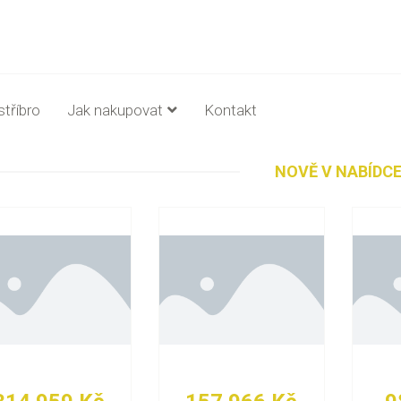
stříbro
Jak nakupovat
Kontakt
NOVĚ V NABÍDC