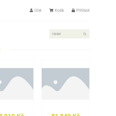
Účet
Košík
Přihlásit
E