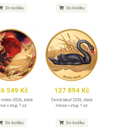
Do košíku
Do košíku
26 549 Kč
127 894 Kč
 měsíc 2026, zlatá
Černá labuť 2026, zlatá
ce v etuji, 1 oz
mince v etuji, 1 oz
Do košíku
Do košíku