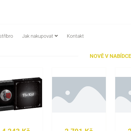
stříbro
Jak nakupovat
Kontakt
NOVĚ V NABÍDC