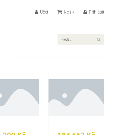
Účet
Košík
Přihlásit
E