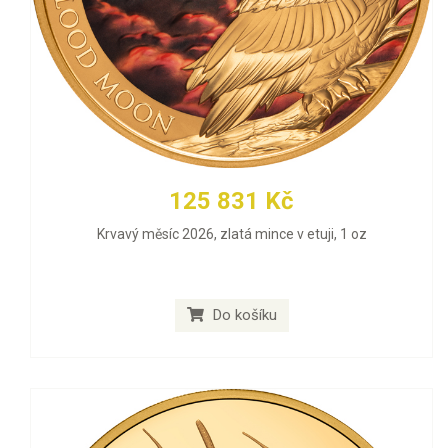
125 831 Kč
Krvavý měsíc 2026, zlatá mince v etuji, 1 oz
Do košíku