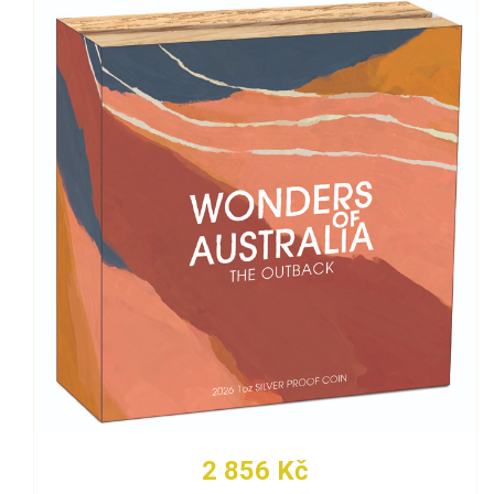
2 856 Kč