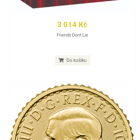
3 014 Kč
Friends Dont Lie
Do košíku