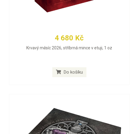
4 680 Kč
Krvavý měsíc 2026, stříbrná mince v etuji, 1 oz
Do košíku