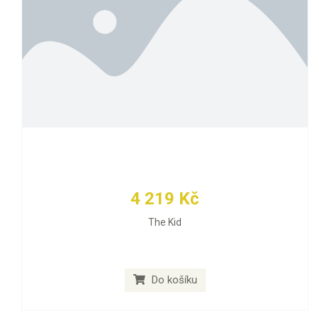
4 219 Kč
The Kid
Do košíku