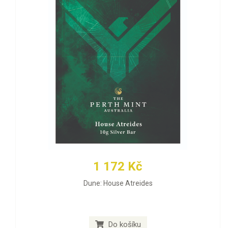
1 172 Kč
Dune: House Atreides
Do košíku