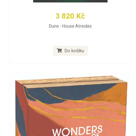
3 820 Kč
Dune - House Atreides
Do košíku