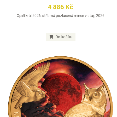
4 886 Kč
Opičí král 2026, stříbrná pozlacená mince v etuji, 2026
Do košíku