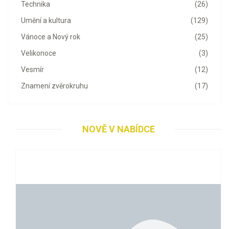
Technika
(26)
Umění a kultura
(129)
Vánoce a Nový rok
(25)
Velikonoce
(3)
Vesmír
(12)
Znamení zvěrokruhu
(17)
NOVĚ V NABÍDCE