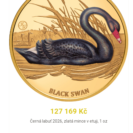
127 169 Kč
Černá labuť 2026, zlatá mince v etuji, 1 oz