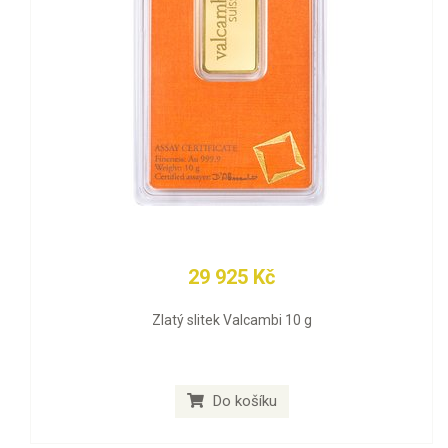
29 925 Kč
Zlatý slitek Valcambi 10 g
Do košíku