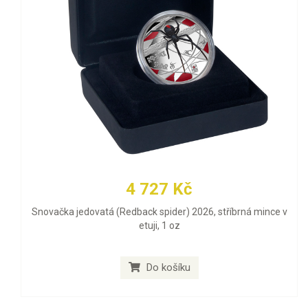
4 727 Kč
Snovačka jedovatá (Redback spider) 2026, stříbrná mince v
etuji, 1 oz
Do košíku