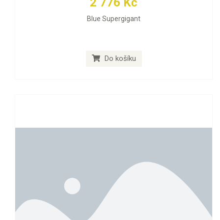
2 776 Kč
Blue Supergigant
Do košíku