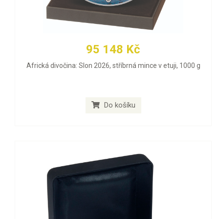
95 148 Kč
Africká divočina: Slon 2026, stříbrná mince v etuji, 1000 g
Do košíku