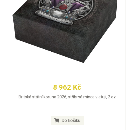
8 962 Kč
Britská státní koruna 2026, stříbrná mince v etuji, 2 oz
Do košíku