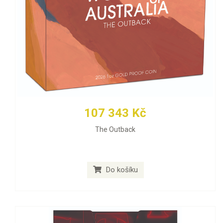
107 343 Kč
The Outback
Do košíku