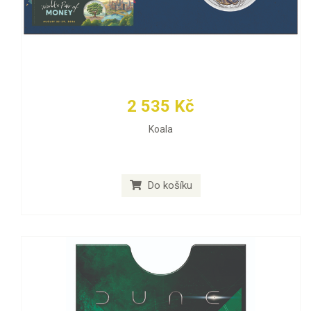
2 535 Kč
Koala
Do košíku