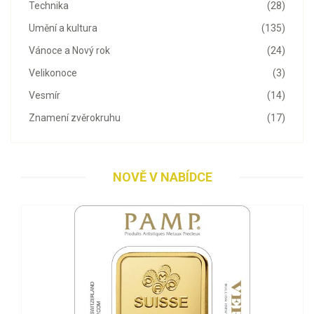
Technika
(28)
Umění a kultura
(135)
Vánoce a Nový rok
(24)
Velikonoce
(3)
Vesmír
(14)
Znamení zvěrokruhu
(17)
NOVĚ V NABÍDCE