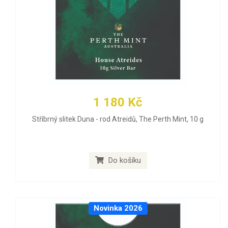
1 180 Kč
Stříbrný slitek Duna - rod Atreidů, The Perth Mint, 10 g
Do košíku
Novinka 2026