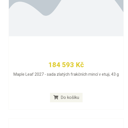
184 593 Kč
Maple Leaf 2027 - sada zlatých frakčních mincí v etuji, 43 g
Do košíku