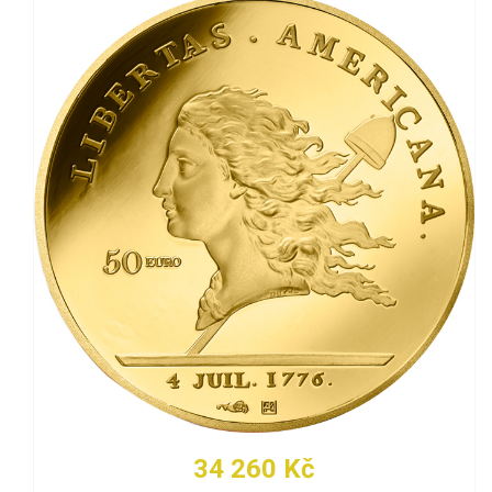
34 260 Kč