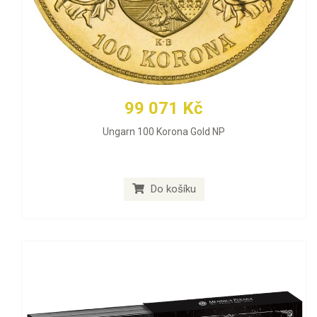
99 071 Kč
Ungarn 100 Korona Gold NP
Do košíku