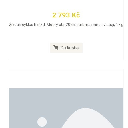
2 793 Kč
Životní cyklus hvězd: Modrý obr 2026, stříbrná mince v etuji, 17 g
Do košíku