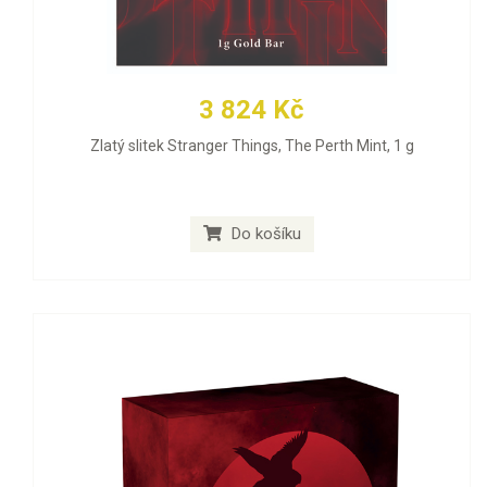
3 824 Kč
Zlatý slitek Stranger Things, The Perth Mint, 1 g
Do košíku