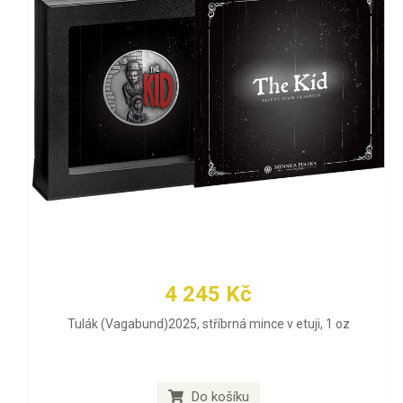
4 245 Kč
Tulák (Vagabund)2025, stříbrná mince v etuji, 1 oz
Do košíku