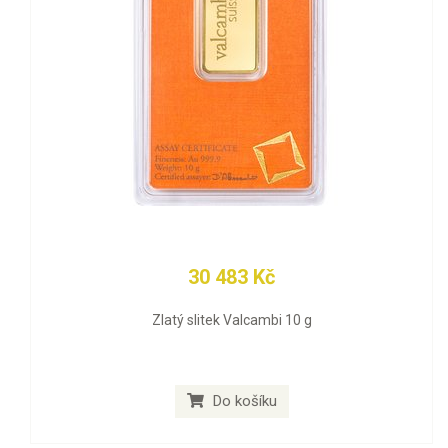
30 483 Kč
Zlatý slitek Valcambi 10 g
Do košíku