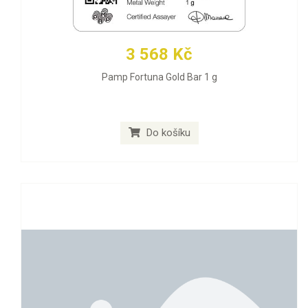
3 568 Kč
Pamp Fortuna Gold Bar 1 g
Do košíku