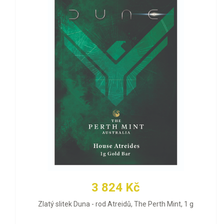
3 824 Kč
Zlatý slitek Duna - rod Atreidů, The Perth Mint, 1 g