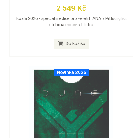
2 549 Kč
Koala 2026 - speciální edice pro veletrh ANA v Pittsurghu,
stříbrná mince v blistru
Do košíku
Novinka 2026