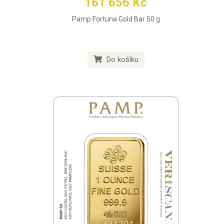
161 656 Kč
Pamp Fortuna Gold Bar 50 g
Do košíku