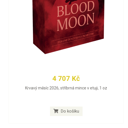
4 707 Kč
Krvavý měsíc 2026, stříbrná mince v etuji, 1 oz
Do košíku