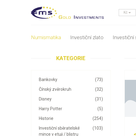
Kč
Numismatika
Investiční zlato
Investiční 
KATEGORIE
Bankovky
(73)
Čínský zvěrokruh
(32)
Disney
(31)
Harry Potter
(5)
Historie
(254)
Investiční sběratelské
(103)
mince v etuji / blistru