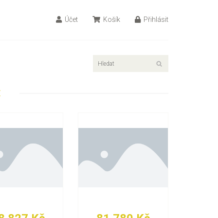
Účet
Košík
Přihlásit
E