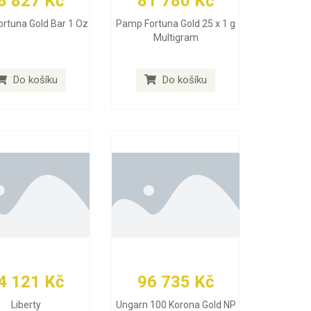
8 827 Kč
81 780 Kč
rtuna Gold Bar 1 Oz
Pamp Fortuna Gold 25 x 1 g
Multigram
Do košíku
Do košíku
4 121 Kč
96 735 Kč
Liberty
Ungarn 100 Korona Gold NP