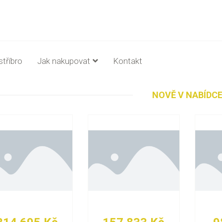
stříbro
Jak nakupovat
Kontakt
NOVĚ V NABÍDC