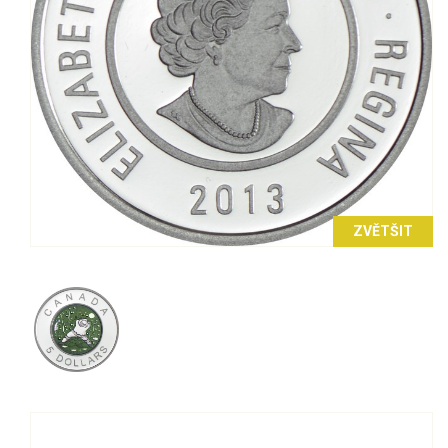
ZVĚTŠIT