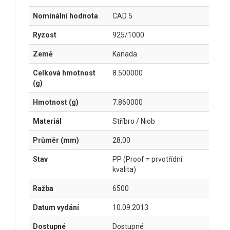
Nominální hodnota
CAD 5
Ryzost
925/1000
Země
Kanada
Celková hmotnost
8.500000
(g)
Hmotnost (g)
7.860000
Materiál
Stříbro / Niob
Průměr (mm)
28,00
Stav
PP (Proof = prvotřídní
kvalita)
Ražba
6500
Datum vydání
10.09.2013
Dostupné
Dostupné