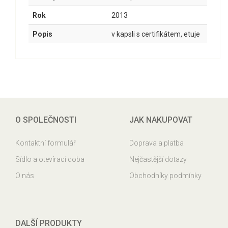
Rok
2013
Popis
v kapsli s certifikátem, etuje
O SPOLEČNOSTI
JAK NAKUPOVAT
Kontaktní formulář
Doprava a platba
Sídlo a otevírací doba
Nejčastější dotazy
O nás
Obchodníky podmínky
DALŠÍ PRODUKTY