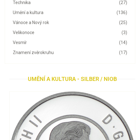
Technika
(27)
Umění a kultura
(136)
Vánoce a Nový rok
(25)
Velikonoce
(3)
Vesmír
(14)
Znamení zvěrokruhu
(17)
UMĚNÍ A KULTURA - SILBER / NIOB