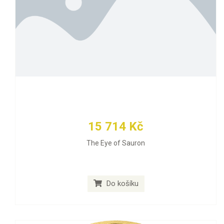
15 714 Kč
The Eye of Sauron
Do košíku