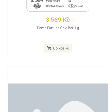
3 569 Kč
Pamp Fortuna Gold Bar 1 g
Do košíku