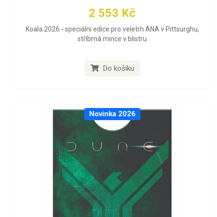
2 553 Kč
Koala 2026 - speciální edice pro veletrh ANA v Pittsurghu,
stříbrná mince v blistru
Do košíku
Novinka 2026