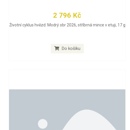
2 796 Kč
Životní cyklus hvězd: Modrý obr 2026, stříbrná mince v etuji, 17 g
Do košíku