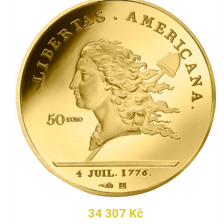
34 307 Kč