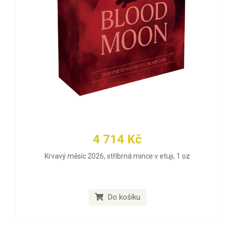
4 714 Kč
Krvavý měsíc 2026, stříbrná mince v etuji, 1 oz
Do košíku