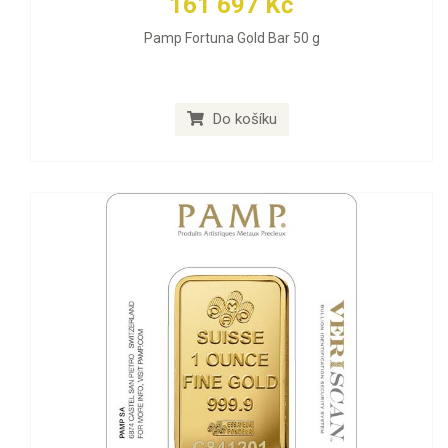
161 697 Kč
Pamp Fortuna Gold Bar 50 g
Do košíku