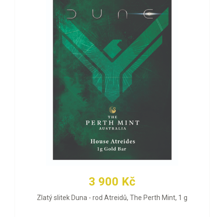
3 900 Kč
Zlatý slitek Duna - rod Atreidů, The Perth Mint, 1 g