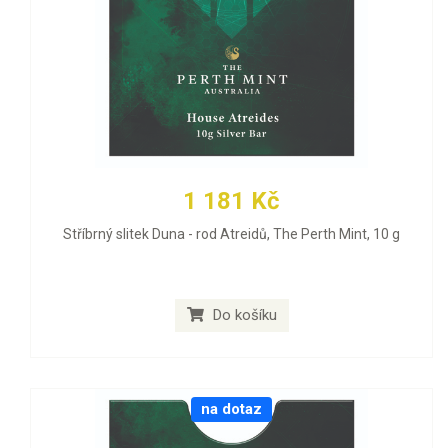
1 181 Kč
Stříbrný slitek Duna - rod Atreidů, The Perth Mint, 10 g
Do košíku
na dotaz