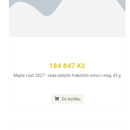
184 847 Kč
Maple Leaf 2027 - sada zlatých frakčních mincí v etuji, 43 g
Do košíku