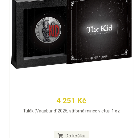
4 251 Kč
Tulák (Vagabund)2025, stříbrná mince v etuji, 1 oz
Do košíku