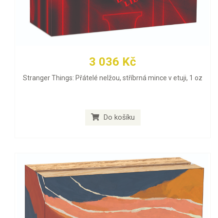
3 036 Kč
Stranger Things: Přátelé nelžou, stříbrná mince v etuji, 1 oz
Do košíku