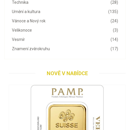
Technika
(28)
Umění a kultura
(135)
Vánoce a Nový rok
(24)
Velikonoce
(3)
Vesmír
(14)
Znamení zvěrokruhu
(17)
NOVĚ V NABÍDCE