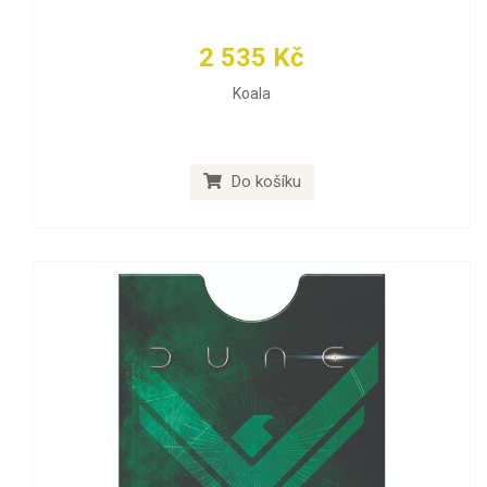
2 535 Kč
Koala
Do košíku