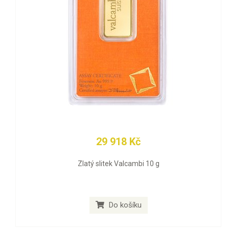
29 918 Kč
Zlatý slitek Valcambi 10 g
Do košíku