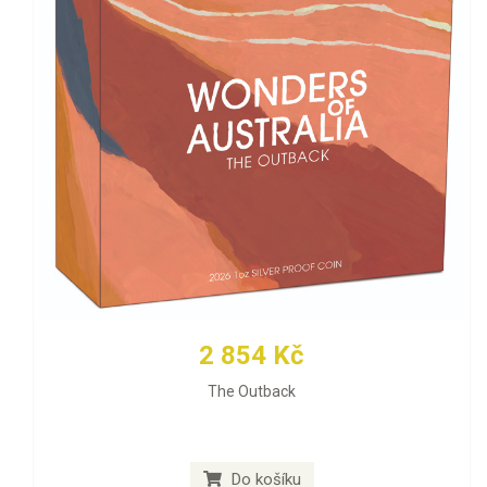
2 854 Kč
The Outback
Do košíku