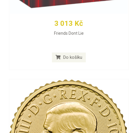
3 013 Kč
Friends Dont Lie
Do košíku