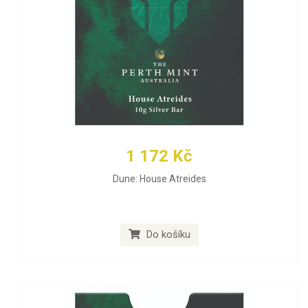
1 172 Kč
Dune: House Atreides
Do košíku