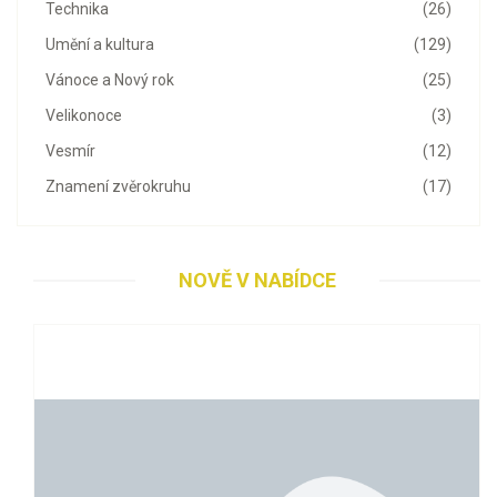
Technika
(26)
Umění a kultura
(129)
Vánoce a Nový rok
(25)
Velikonoce
(3)
Vesmír
(12)
Znamení zvěrokruhu
(17)
NOVĚ V NABÍDCE