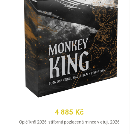
4 885 Kč
Opičí král 2026, stříbrná pozlacená mince v etuji, 2026