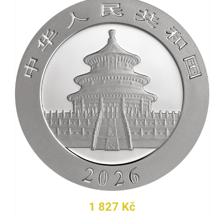
1 827 Kč