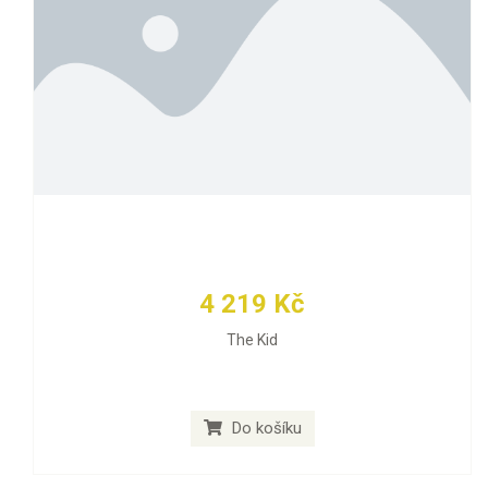
4 219 Kč
The Kid
Do košíku