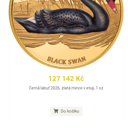
127 142 Kč
Černá labuť 2026, zlatá mince v etuji, 1 oz
Do košíku