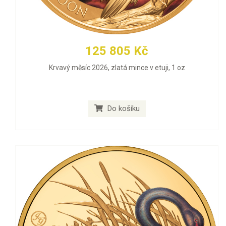
125 805 Kč
Krvavý měsíc 2026, zlatá mince v etuji, 1 oz
Do košíku