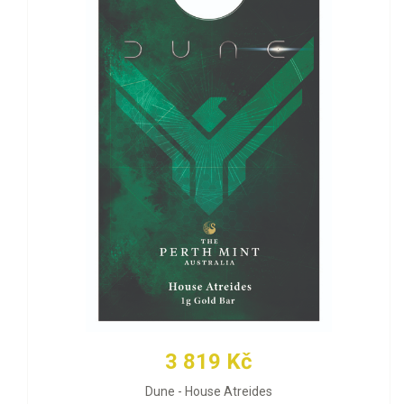
3 819 Kč
Dune - House Atreides