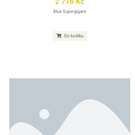
2 776 Kč
Blue Supergigant
Do košíku