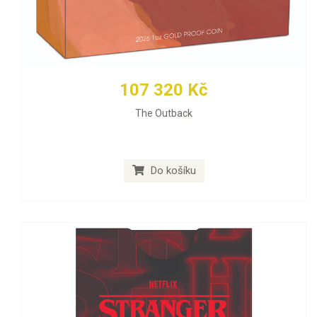
107 320 Kč
The Outback
Do košíku