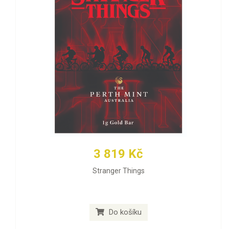
3 819 Kč
Stranger Things
Do košíku