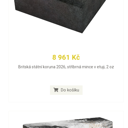
8 961 Kč
Britská státní koruna 2026, stříbrná mince v etuji, 2 oz
Do košíku