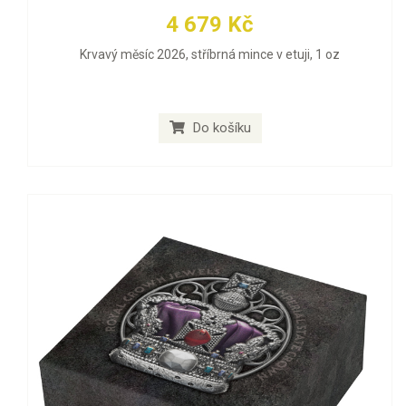
4 679 Kč
Krvavý měsíc 2026, stříbrná mince v etuji, 1 oz
Do košíku