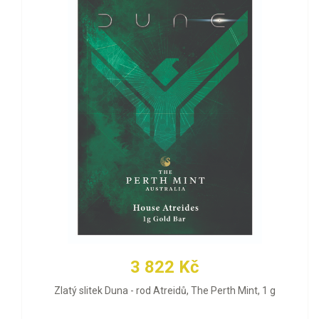
3 822 Kč
Zlatý slitek Duna - rod Atreidů, The Perth Mint, 1 g