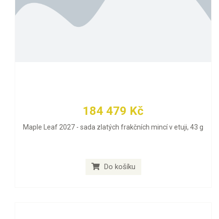
184 479 Kč
Maple Leaf 2027 - sada zlatých frakčních mincí v etuji, 43 g
Do košíku