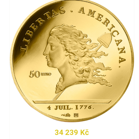
34 239 Kč