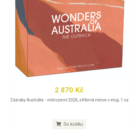
2 870 Kč
Zázraky Austrálie - vnitrozemí 2026, stříbrná mince v etuji, 1 oz
Do košíku