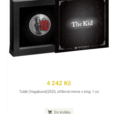
4 242 Kč
Tulák (Vagabund)2025, stříbrná mince v etuji, 1 oz
Do košíku