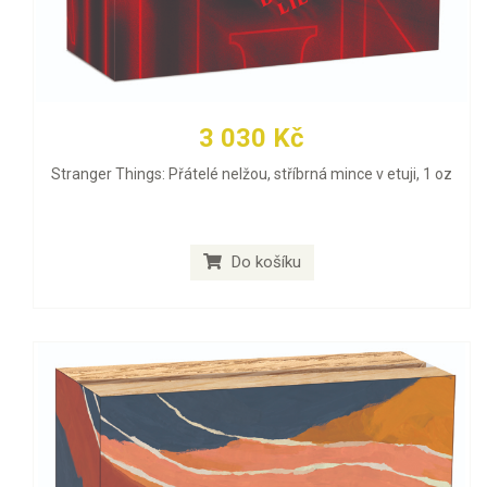
3 030 Kč
Stranger Things: Přátelé nelžou, stříbrná mince v etuji, 1 oz
Do košíku