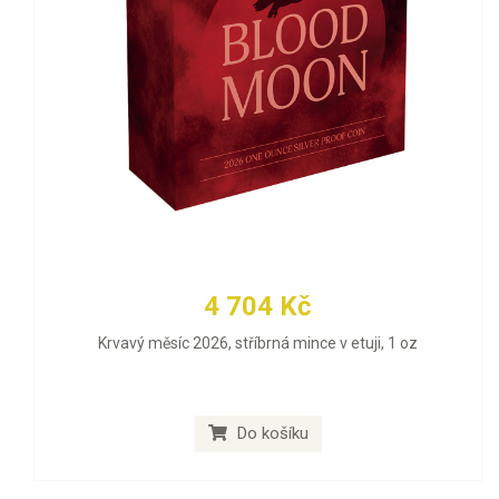
4 704 Kč
Krvavý měsíc 2026, stříbrná mince v etuji, 1 oz
Do košíku