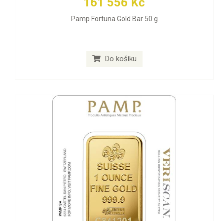
161 556 Kč
Pamp Fortuna Gold Bar 50 g
Do košíku