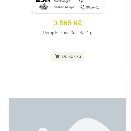
3 565 Kč
Pamp Fortuna Gold Bar 1 g
Do košíku