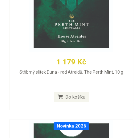
1 179 Kč
Stříbrný slitek Duna - rod Atreidů, The Perth Mint, 10 g
Do košíku
Novinka 2026