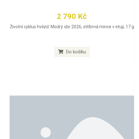
2 790 Kč
Životní cyklus hvězd: Modrý obr 2026, stříbrná mince v etuji, 17 g
Do košíku