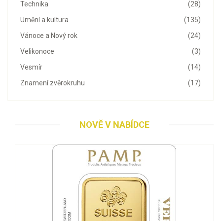
Technika
(28)
Umění a kultura
(135)
Vánoce a Nový rok
(24)
Velikonoce
(3)
Vesmír
(14)
Znamení zvěrokruhu
(17)
NOVĚ V NABÍDCE