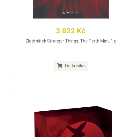
3 822 Kč
Zlatý slitek Stranger Things, The Perth Mint, 1 g
Do košíku