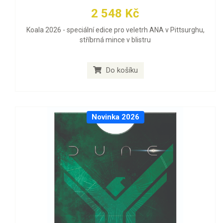
2 548 Kč
Koala 2026 - speciální edice pro veletrh ANA v Pittsurghu,
stříbrná mince v blistru
Do košíku
Novinka 2026