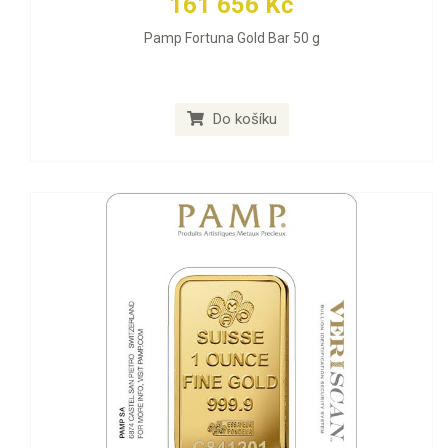
161 656 Kč
Pamp Fortuna Gold Bar 50 g
Do košíku