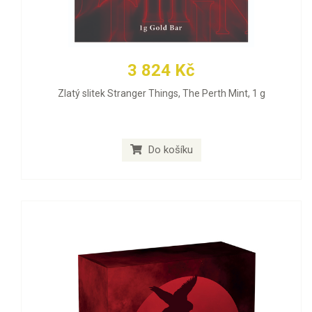
3 824 Kč
Zlatý slitek Stranger Things, The Perth Mint, 1 g
Do košíku