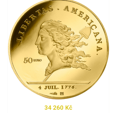
34 260 Kč