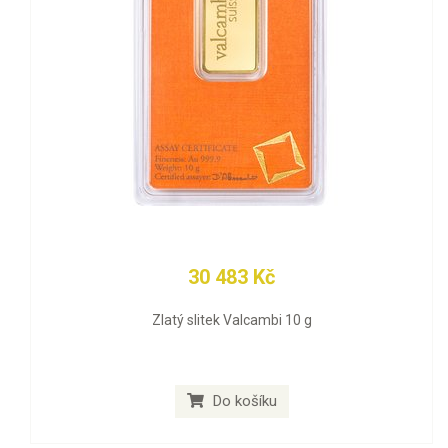
30 483 Kč
Zlatý slitek Valcambi 10 g
Do košíku