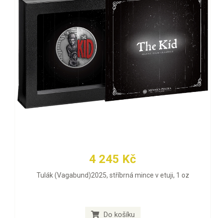
4 245 Kč
Tulák (Vagabund)2025, stříbrná mince v etuji, 1 oz
Do košíku