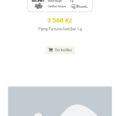
3 568 Kč
Pamp Fortuna Gold Bar 1 g
Do košíku