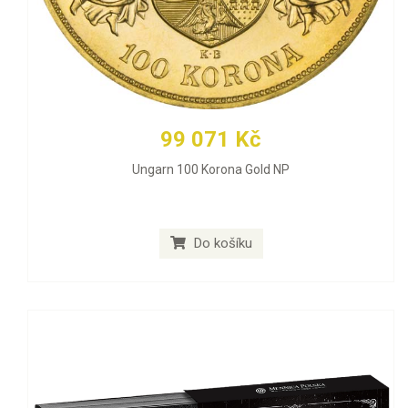
99 071 Kč
Ungarn 100 Korona Gold NP
Do košíku