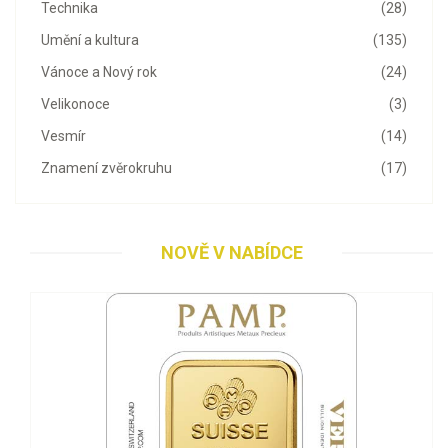
Technika
(28)
Umění a kultura
(135)
Vánoce a Nový rok
(24)
Velikonoce
(3)
Vesmír
(14)
Znamení zvěrokruhu
(17)
NOVĚ V NABÍDCE