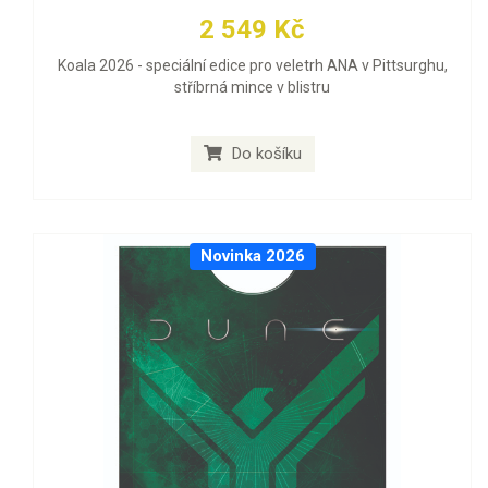
2 549 Kč
Koala 2026 - speciální edice pro veletrh ANA v Pittsurghu,
stříbrná mince v blistru
Do košíku
Novinka 2026