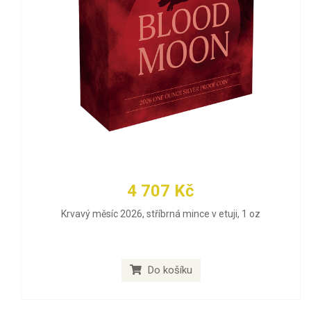
4 707 Kč
Krvavý měsíc 2026, stříbrná mince v etuji, 1 oz
Do košíku