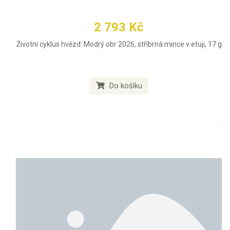
2 793 Kč
Životní cyklus hvězd: Modrý obr 2026, stříbrná mince v etuji, 17 g
Do košíku