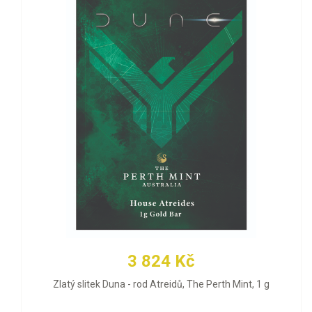
3 824 Kč
Zlatý slitek Duna - rod Atreidů, The Perth Mint, 1 g