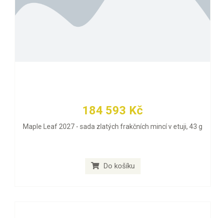
184 593 Kč
Maple Leaf 2027 - sada zlatých frakčních mincí v etuji, 43 g
Do košíku