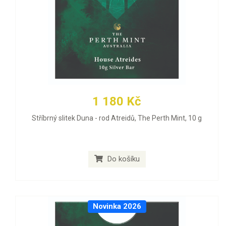
1 180 Kč
Stříbrný slitek Duna - rod Atreidů, The Perth Mint, 10 g
Do košíku
Novinka 2026