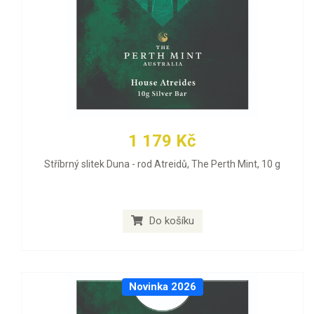
1 179 Kč
Stříbrný slitek Duna - rod Atreidů, The Perth Mint, 10 g
Do košíku
Novinka 2026