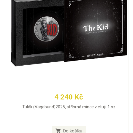
4 240 Kč
Tulák (Vagabund)2025, stříbrná mince v etuji, 1 oz
Do košíku