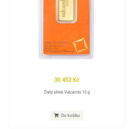
30 452 Kč
Zlatý slitek Valcambi 10 g
Do košíku