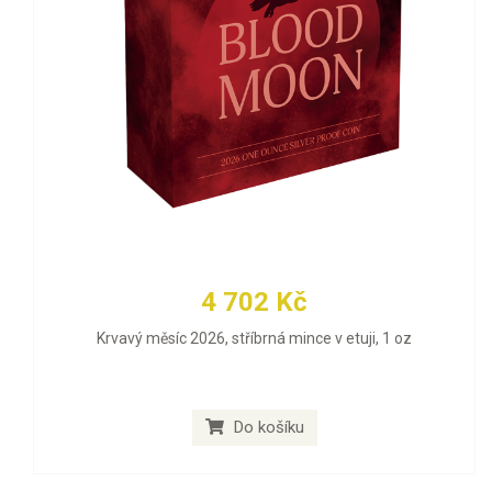
4 702 Kč
Krvavý měsíc 2026, stříbrná mince v etuji, 1 oz
Do košíku