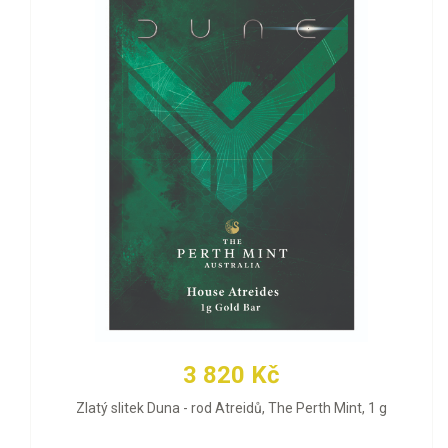
3 820 Kč
Zlatý slitek Duna - rod Atreidů, The Perth Mint, 1 g