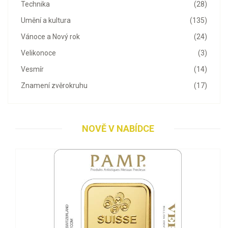
Technika
(28)
Umění a kultura
(135)
Vánoce a Nový rok
(24)
Velikonoce
(3)
Vesmír
(14)
Znamení zvěrokruhu
(17)
NOVĚ V NABÍDCE