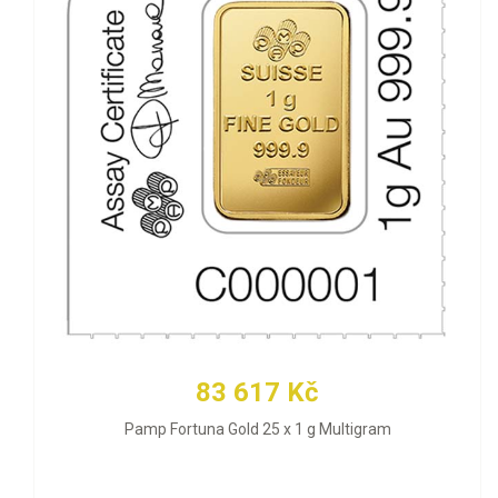
83 617 Kč
Pamp Fortuna Gold 25 x 1 g Multigram