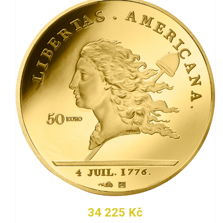
34 225 Kč