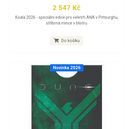
2 547 Kč
Koala 2026 - speciální edice pro veletrh ANA v Pittsurghu,
stříbrná mince v blistru
Do košíku
Novinka 2026