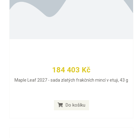
184 403 Kč
Maple Leaf 2027 - sada zlatých frakčních mincí v etuji, 43 g
Do košíku