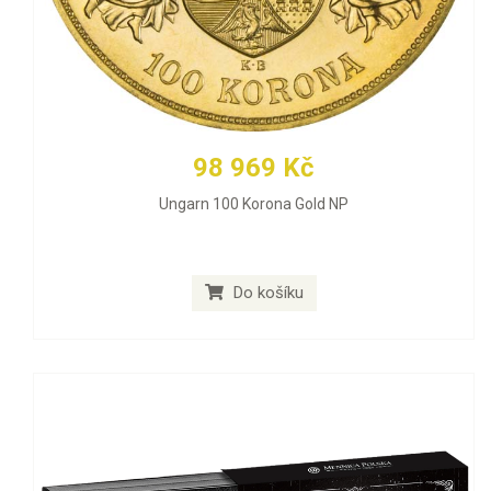
98 969 Kč
Ungarn 100 Korona Gold NP
Do košíku