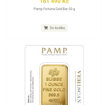
161 490 Kč
Pamp Fortuna Gold Bar 50 g
Do košíku