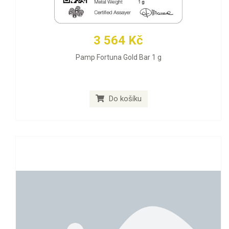
3 564 Kč
Pamp Fortuna Gold Bar 1 g
Do košíku