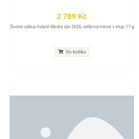
2 789 Kč
Životní cyklus hvězd: Modrý obr 2026, stříbrná mince v etuji, 17 g
Do košíku