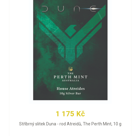
1 175 Kč
Stříbrný slitek Duna - rod Atreidů, The Perth Mint, 10 g