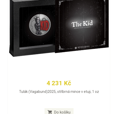
4 231 Kč
Tulák (Vagabund)2025, stříbrná mince v etuji, 1 oz
Do košíku