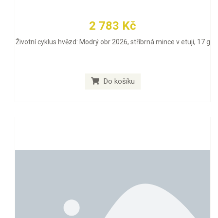
2 783 Kč
Životní cyklus hvězd: Modrý obr 2026, stříbrná mince v etuji, 17 g
Do košíku