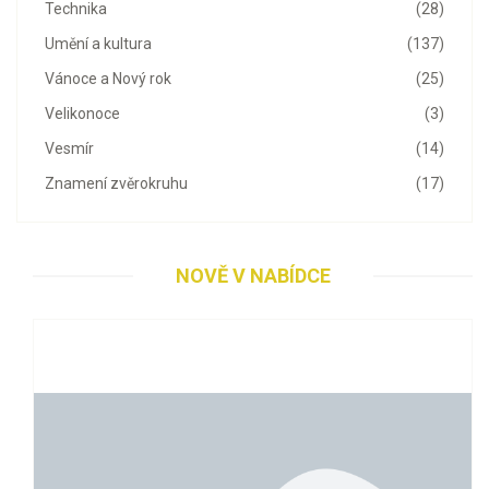
Technika
(28)
Umění a kultura
(137)
Vánoce a Nový rok
(25)
Velikonoce
(3)
Vesmír
(14)
Znamení zvěrokruhu
(17)
NOVĚ V NABÍDCE