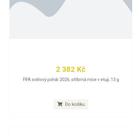
2 382 Kč
FIFA světový pohár 2026, stříbrná mice v etuji, 13 g
Do košíku