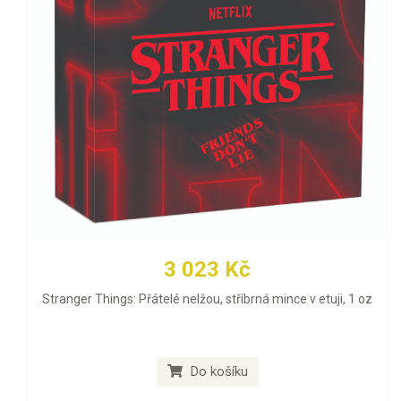
3 023 Kč
Stranger Things: Přátelé nelžou, stříbrná mince v etuji, 1 oz
Do košíku