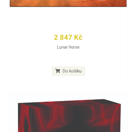
2 847 Kč
Lunar Horse
Do košíku