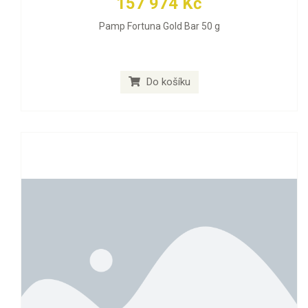
157 974 Kč
Pamp Fortuna Gold Bar 50 g
Do košíku