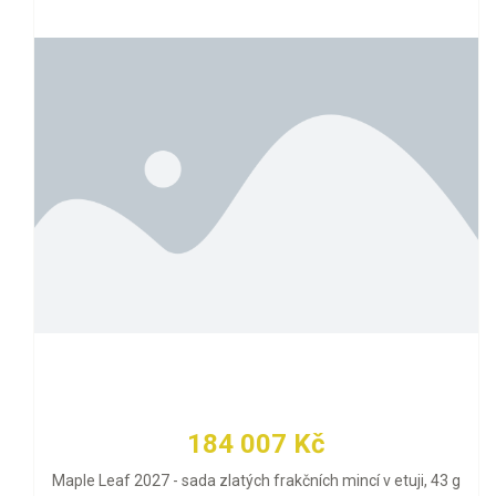
184 007 Kč
Maple Leaf 2027 - sada zlatých frakčních mincí v etuji, 43 g