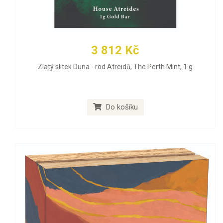
3 812 Kč
Zlatý slitek Duna - rod Atreidů, The Perth Mint, 1 g
Do košíku