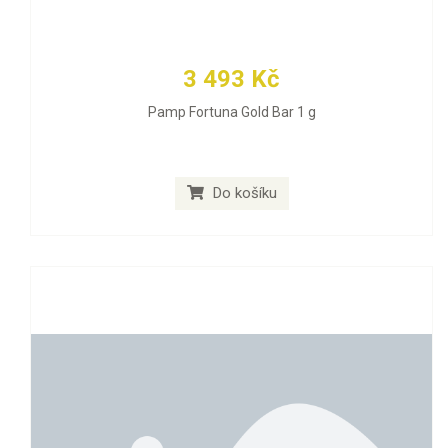
3 493 Kč
Pamp Fortuna Gold Bar 1 g
Do košíku