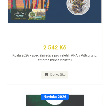
2 542 Kč
Koala 2026 - speciální edice pro veletrh ANA v Pittsurghu,
stříbrná mince v blistru
Do košíku
Novinka 2026