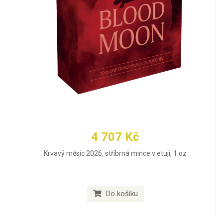
4 707 Kč
Krvavý měsíc 2026, stříbrná mince v etuji, 1 oz
Do košíku