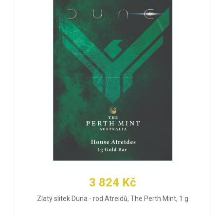
3 824 Kč
Zlatý slitek Duna - rod Atreidů, The Perth Mint, 1 g