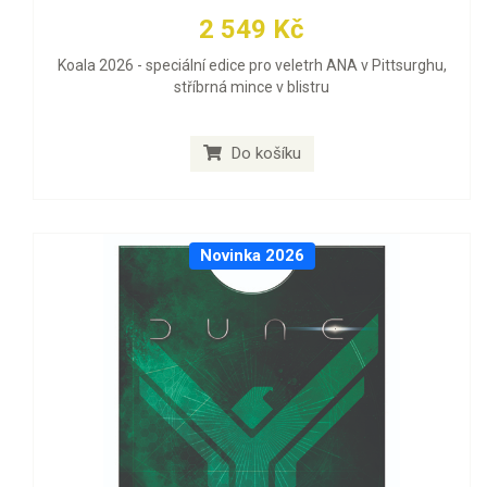
2 549 Kč
Koala 2026 - speciální edice pro veletrh ANA v Pittsurghu,
stříbrná mince v blistru
Do košíku
Novinka 2026