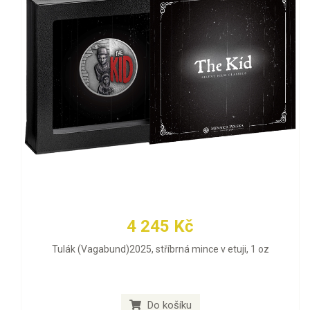
4 245 Kč
Tulák (Vagabund)2025, stříbrná mince v etuji, 1 oz
Do košíku