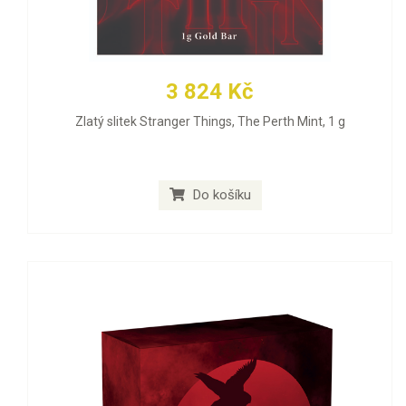
3 824 Kč
Zlatý slitek Stranger Things, The Perth Mint, 1 g
Do košíku