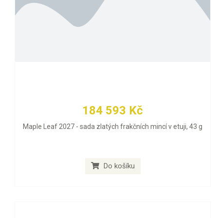
184 593 Kč
Maple Leaf 2027 - sada zlatých frakčních mincí v etuji, 43 g
Do košíku