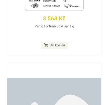
3 568 Kč
Pamp Fortuna Gold Bar 1 g
Do košíku