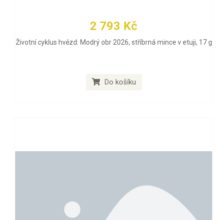
2 793 Kč
Životní cyklus hvězd: Modrý obr 2026, stříbrná mince v etuji, 17 g
Do košíku