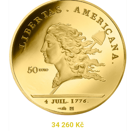
34 260 Kč