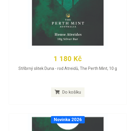
1 180 Kč
Stříbrný slitek Duna - rod Atreidů, The Perth Mint, 10 g
Do košíku
Novinka 2026