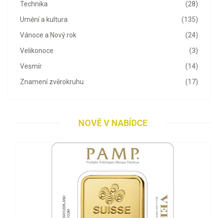
Technika
(28)
Umění a kultura
(135)
Vánoce a Nový rok
(24)
Velikonoce
(3)
Vesmír
(14)
Znamení zvěrokruhu
(17)
NOVĚ V NABÍDCE