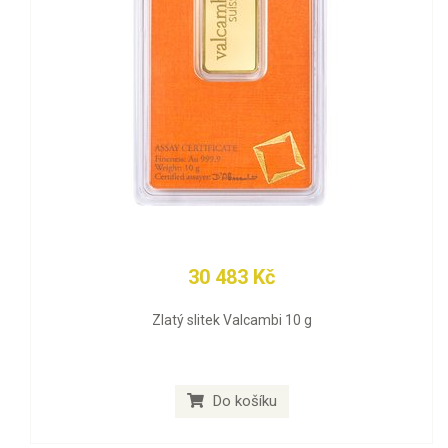
30 483 Kč
Zlatý slitek Valcambi 10 g
Do košíku