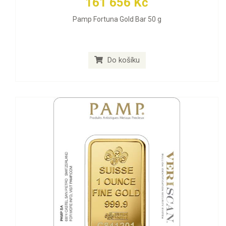
161 656 Kč
Pamp Fortuna Gold Bar 50 g
Do košíku