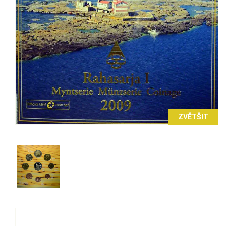
ZVĚTŠIT