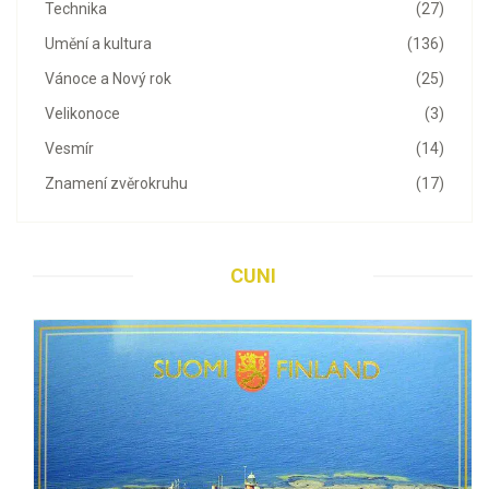
Technika
(27)
Umění a kultura
(136)
Vánoce a Nový rok
(25)
Velikonoce
(3)
Vesmír
(14)
Znamení zvěrokruhu
(17)
CUNI