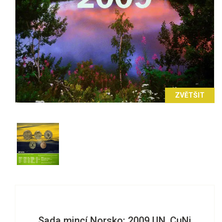
ZVĚTŠIT
Sada mincí Norsko: 2009 UN, CuNi