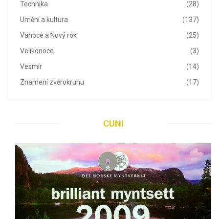
Technika
(28)
Umění a kultura
(137)
Vánoce a Nový rok
(25)
Velikonoce
(3)
Vesmír
(14)
Znamení zvěrokruhu
(17)
CUNI