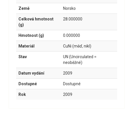
Země
Norsko
Celková hmotnost
28.000000
(g)
Hmotnost (g)
0.000000
Materiál
CuNi (měď, nikl)
Stav
UN (Uncirculated =
neoběžné)
Datum vydání
2009
Dostupné
Dostupné
Rok
2009