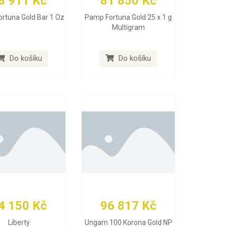
8 911 Kč
81 850 Kč
rtuna Gold Bar 1 Oz
Pamp Fortuna Gold 25 x 1 g
Multigram
Do košíku
Do košíku
4 150 Kč
96 817 Kč
Liberty
Ungarn 100 Korona Gold NP