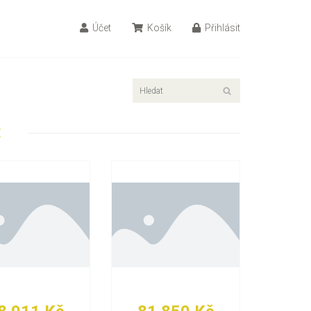
Účet
Košík
Přihlásit
E