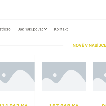
stříbro
Jak nakupovat
Kontakt
NOVĚ V NABÍDC