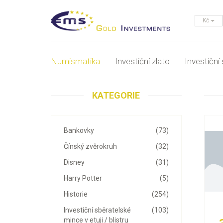
Kč
Numismatika
Investiční zlato
Investiční 
KATEGORIE
Bankovky
(73)
Čínský zvěrokruh
(32)
Disney
(31)
Harry Potter
(5)
Historie
(254)
Investiční sběratelské
(103)
mince v etuji / blistru