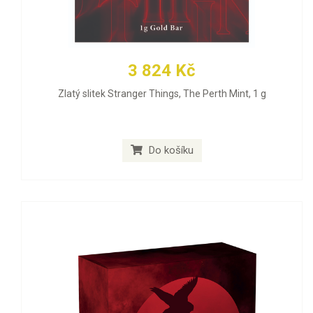
3 824 Kč
Zlatý slitek Stranger Things, The Perth Mint, 1 g
Do košíku