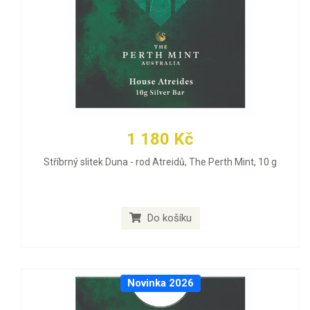
1 180 Kč
Stříbrný slitek Duna - rod Atreidů, The Perth Mint, 10 g
Do košíku
Novinka 2026