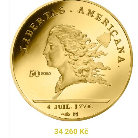
34 260 Kč