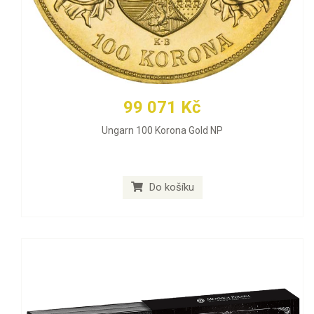
99 071 Kč
Ungarn 100 Korona Gold NP
Do košíku