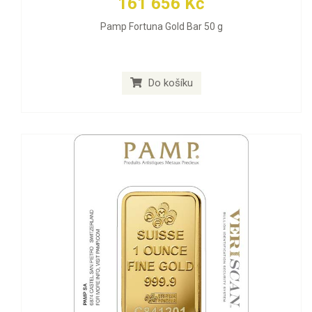
161 656 Kč
Pamp Fortuna Gold Bar 50 g
Do košíku