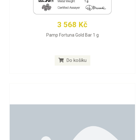
3 568 Kč
Pamp Fortuna Gold Bar 1 g
Do košíku