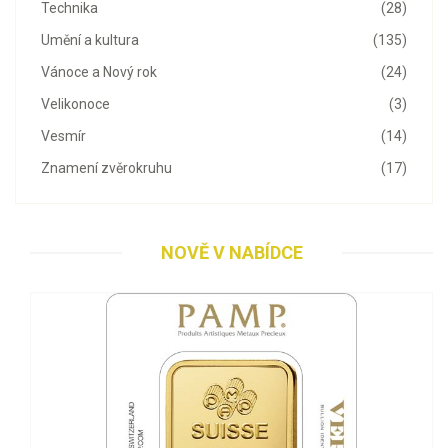
Technika
(28)
Umění a kultura
(135)
Vánoce a Nový rok
(24)
Velikonoce
(3)
Vesmír
(14)
Znamení zvěrokruhu
(17)
NOVĚ V NABÍDCE