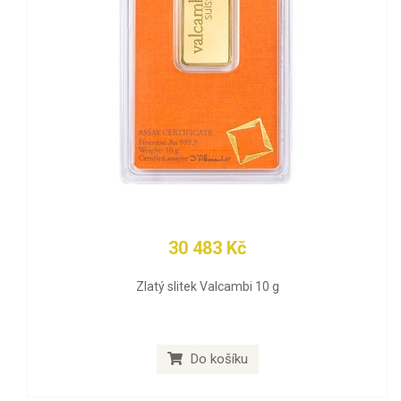
30 483 Kč
Zlatý slitek Valcambi 10 g
Do košíku