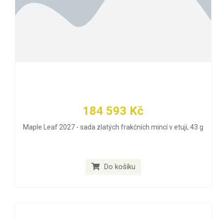
184 593 Kč
Maple Leaf 2027 - sada zlatých frakčních mincí v etuji, 43 g
Do košíku