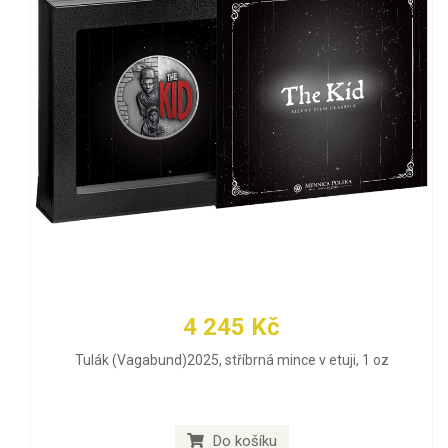
4 245 Kč
Tulák (Vagabund)2025, stříbrná mince v etuji, 1 oz
Do košíku