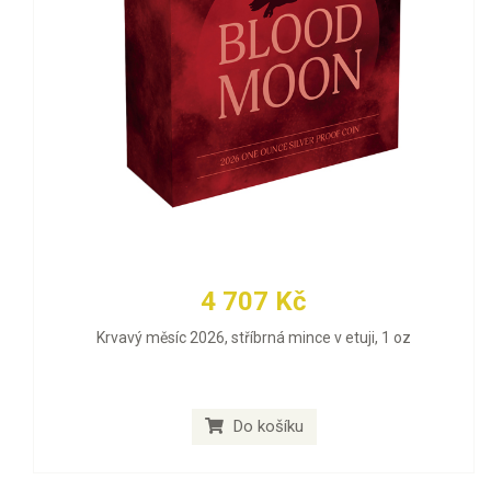
4 707 Kč
Krvavý měsíc 2026, stříbrná mince v etuji, 1 oz
Do košíku