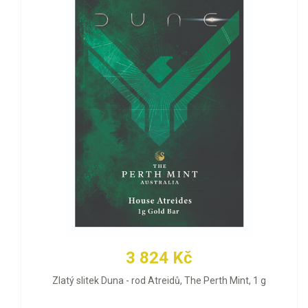
3 824 Kč
Zlatý slitek Duna - rod Atreidů, The Perth Mint, 1 g