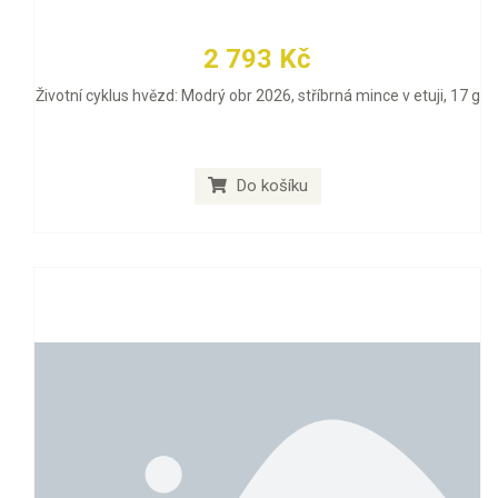
2 793 Kč
Životní cyklus hvězd: Modrý obr 2026, stříbrná mince v etuji, 17 g
Do košíku