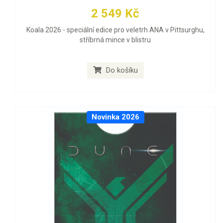
2 549 Kč
Koala 2026 - speciální edice pro veletrh ANA v Pittsurghu,
stříbrná mince v blistru
Do košíku
Novinka 2026