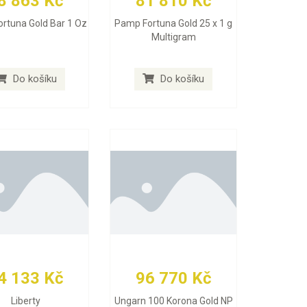
8 863 Kč
81 810 Kč
rtuna Gold Bar 1 Oz
Pamp Fortuna Gold 25 x 1 g
Multigram
Do košíku
Do košíku
4 133 Kč
96 770 Kč
Liberty
Ungarn 100 Korona Gold NP