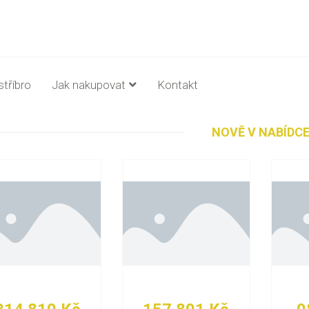
stříbro
Jak nakupovat
Kontakt
NOVĚ V NABÍDC