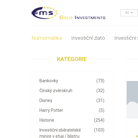
Kč
Numismatika
Investiční zlato
Investiční 
KATEGORIE
Bankovky
(73)
Čínský zvěrokruh
(32)
Disney
(31)
Harry Potter
(5)
Historie
(254)
Investiční sběratelské
(103)
mince v etuji / blistru