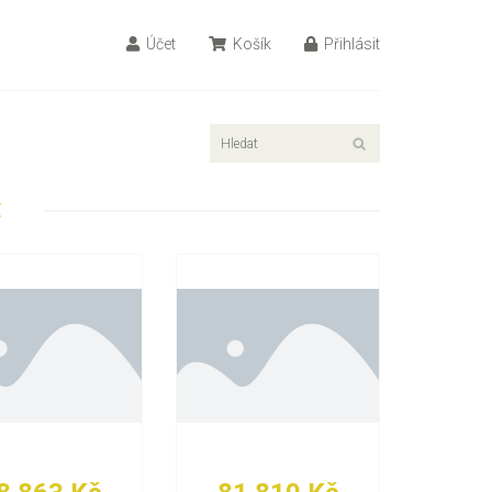
Účet
Košík
Přihlásit
E