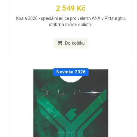
2 549 Kč
Koala 2026 - speciální edice pro veletrh ANA v Pittsurghu,
stříbrná mince v blistru
Do košíku
Novinka 2026