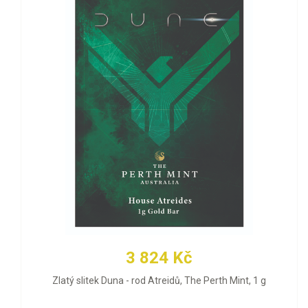
3 824 Kč
Zlatý slitek Duna - rod Atreidů, The Perth Mint, 1 g