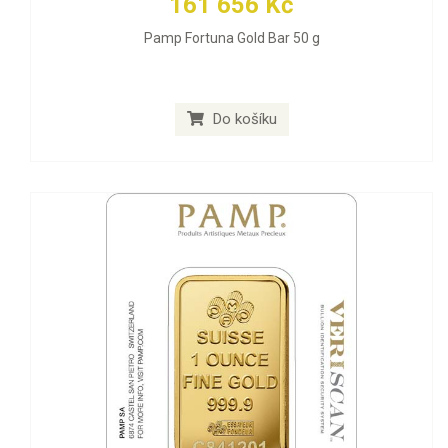
161 656 Kč
Pamp Fortuna Gold Bar 50 g
Do košíku