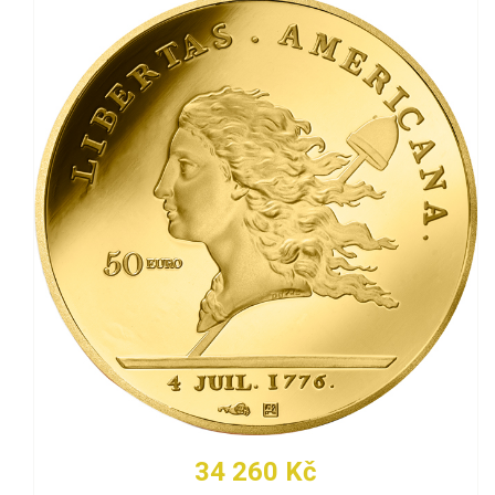
34 260 Kč