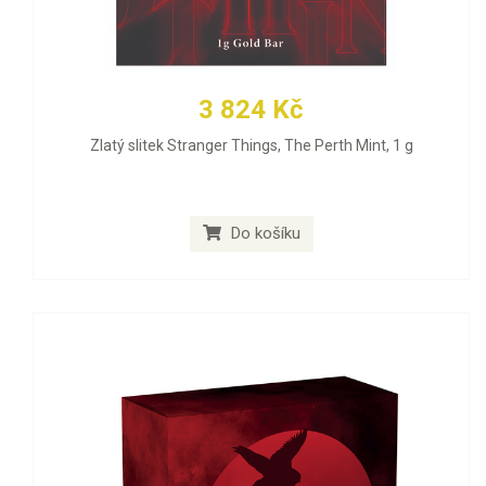
3 824 Kč
Zlatý slitek Stranger Things, The Perth Mint, 1 g
Do košíku