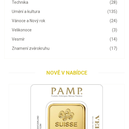
Technika
(28)
Umění a kultura
(135)
Vánoce a Nový rok
(24)
Velikonoce
(3)
Vesmír
(14)
Znamení zvěrokruhu
(17)
NOVĚ V NABÍDCE