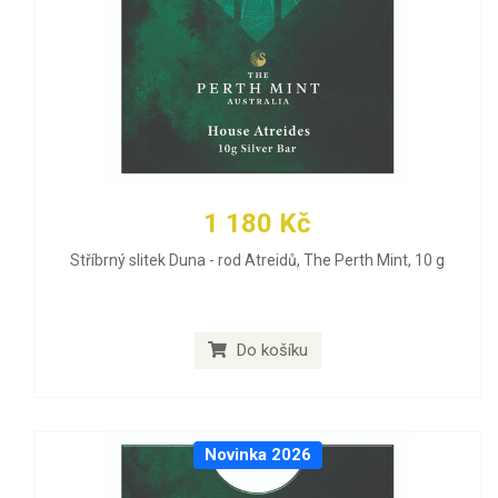
1 180 Kč
Stříbrný slitek Duna - rod Atreidů, The Perth Mint, 10 g
Do košíku
Novinka 2026