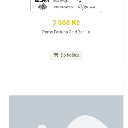
3 568 Kč
Pamp Fortuna Gold Bar 1 g
Do košíku