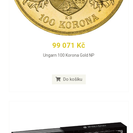
99 071 Kč
Ungarn 100 Korona Gold NP
Do košíku