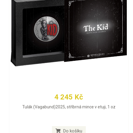
4 245 Kč
Tulák (Vagabund)2025, stříbrná mince v etuji, 1 oz
Do košíku