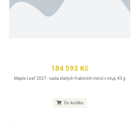
184 593 Kč
Maple Leaf 2027 - sada zlatých frakčních mincí v etuji, 43 g
Do košíku