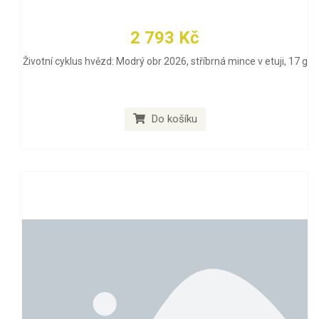
2 793 Kč
Životní cyklus hvězd: Modrý obr 2026, stříbrná mince v etuji, 17 g
Do košíku