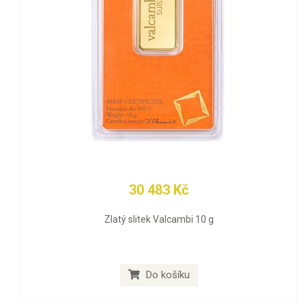
30 483 Kč
Zlatý slitek Valcambi 10 g
Do košíku