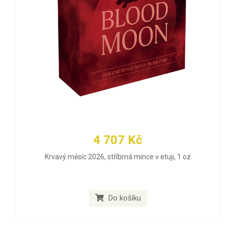
4 707 Kč
Krvavý měsíc 2026, stříbrná mince v etuji, 1 oz
Do košíku