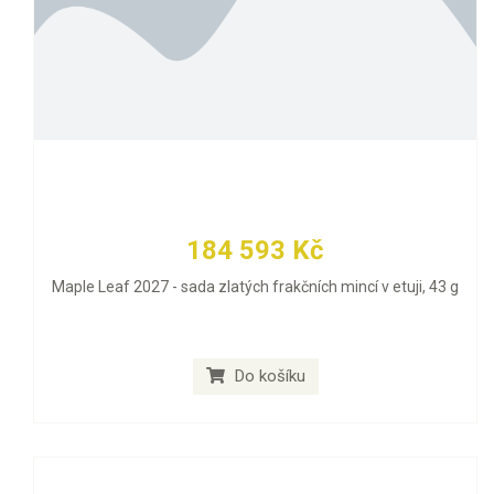
184 593 Kč
Maple Leaf 2027 - sada zlatých frakčních mincí v etuji, 43 g
Do košíku