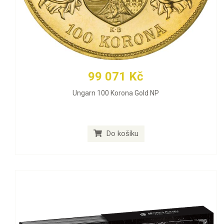
99 071 Kč
Ungarn 100 Korona Gold NP
Do košíku