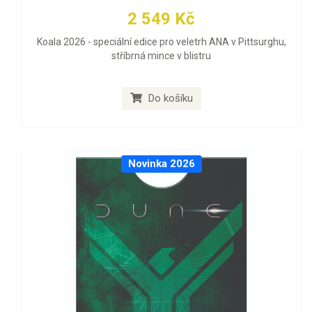
2 549 Kč
Koala 2026 - speciální edice pro veletrh ANA v Pittsurghu,
stříbrná mince v blistru
Do košíku
Novinka 2026