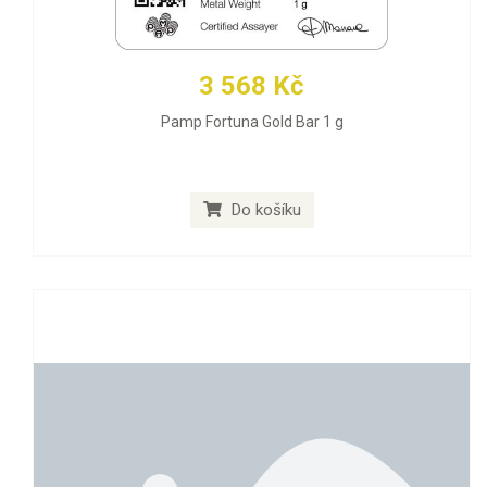
3 568 Kč
Pamp Fortuna Gold Bar 1 g
Do košíku