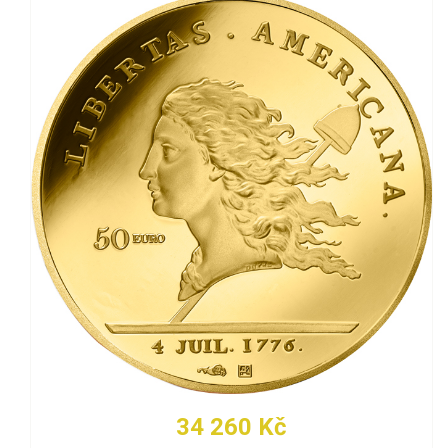
34 260 Kč