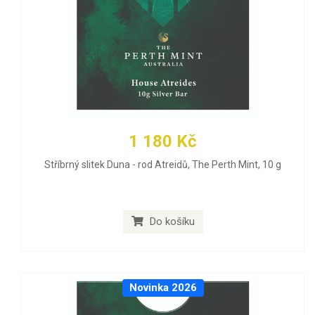
1 180 Kč
Stříbrný slitek Duna - rod Atreidů, The Perth Mint, 10 g
Do košíku
Novinka 2026