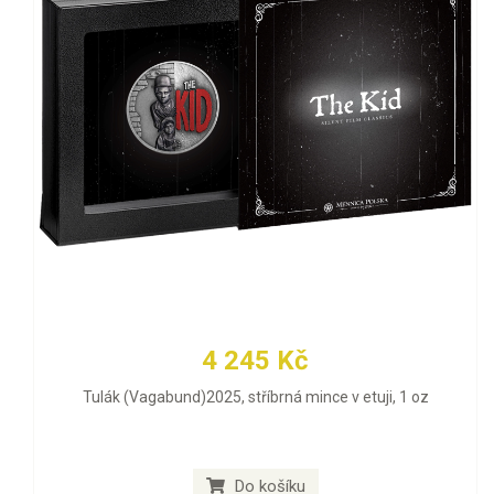
4 245 Kč
Tulák (Vagabund)2025, stříbrná mince v etuji, 1 oz
Do košíku