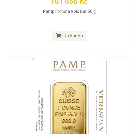
161 656 Kč
Pamp Fortuna Gold Bar 50 g
Do košíku