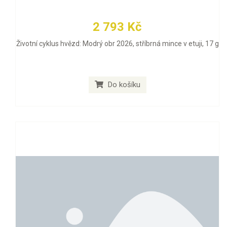
2 793 Kč
Životní cyklus hvězd: Modrý obr 2026, stříbrná mince v etuji, 17 g
Do košíku