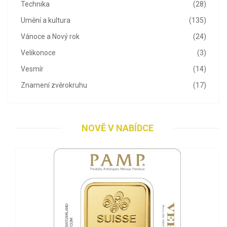
Technika
(28)
Umění a kultura
(135)
Vánoce a Nový rok
(24)
Velikonoce
(3)
Vesmír
(14)
Znamení zvěrokruhu
(17)
NOVĚ V NABÍDCE