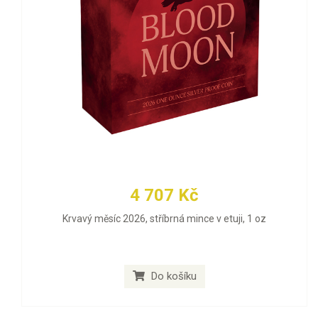
4 707 Kč
Krvavý měsíc 2026, stříbrná mince v etuji, 1 oz
Do košíku