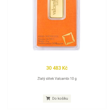
30 483 Kč
Zlatý slitek Valcambi 10 g
Do košíku