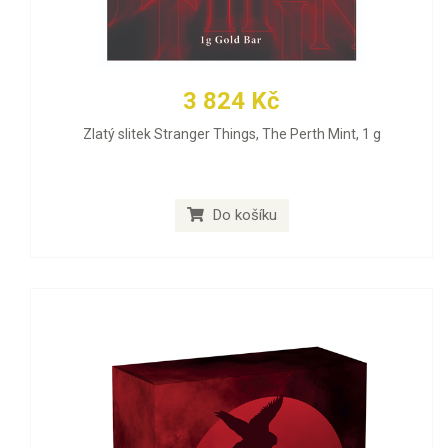
3 824 Kč
Zlatý slitek Stranger Things, The Perth Mint, 1 g
Do košíku