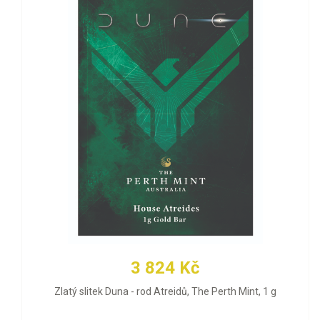
3 824 Kč
Zlatý slitek Duna - rod Atreidů, The Perth Mint, 1 g