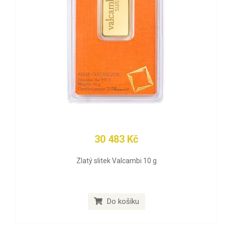
30 483 Kč
Zlatý slitek Valcambi 10 g
Do košíku