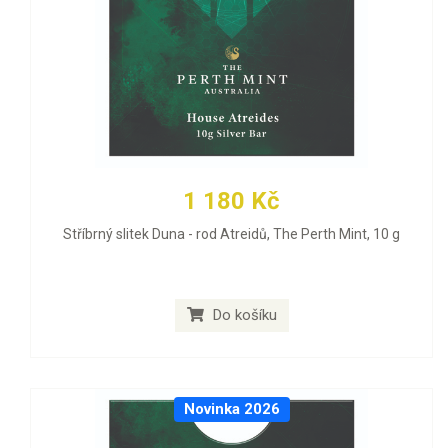
1 180 Kč
Stříbrný slitek Duna - rod Atreidů, The Perth Mint, 10 g
Do košíku
Novinka 2026