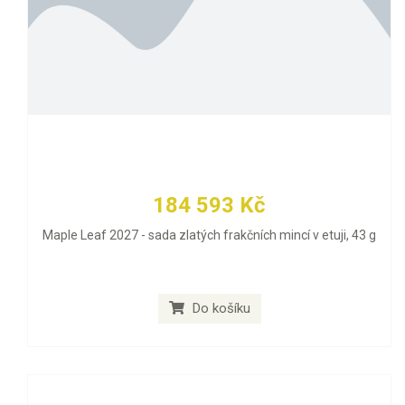
184 593 Kč
Maple Leaf 2027 - sada zlatých frakčních mincí v etuji, 43 g
Do košíku