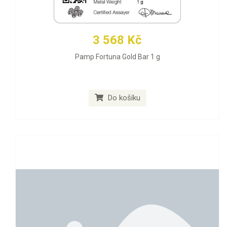
3 568 Kč
Pamp Fortuna Gold Bar 1 g
Do košíku