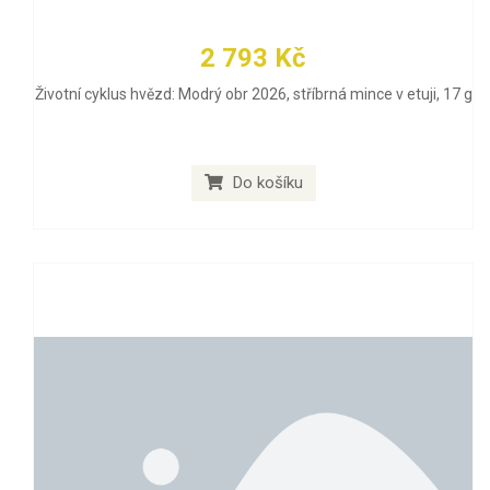
2 793 Kč
Životní cyklus hvězd: Modrý obr 2026, stříbrná mince v etuji, 17 g
Do košíku