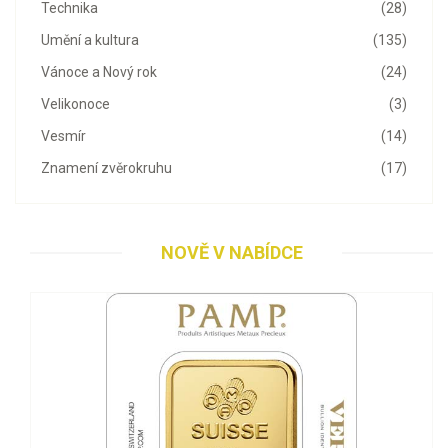
Technika
(28)
Umění a kultura
(135)
Vánoce a Nový rok
(24)
Velikonoce
(3)
Vesmír
(14)
Znamení zvěrokruhu
(17)
NOVĚ V NABÍDCE