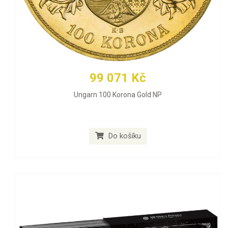
99 071 Kč
Ungarn 100 Korona Gold NP
Do košíku