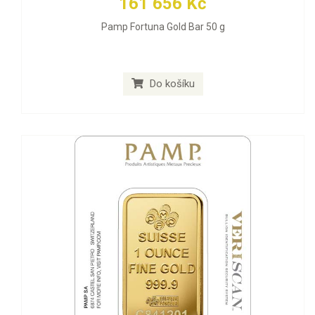
161 656 Kč
Pamp Fortuna Gold Bar 50 g
Do košíku