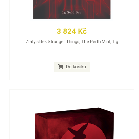
3 824 Kč
Zlatý slitek Stranger Things, The Perth Mint, 1 g
Do košíku