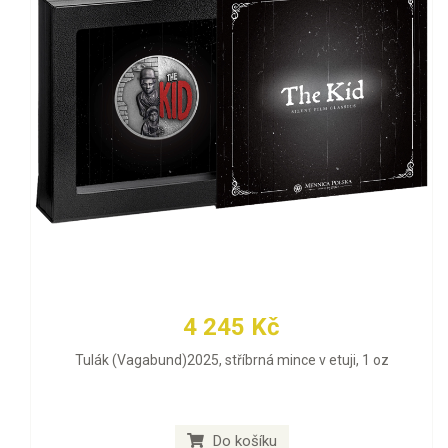
4 245 Kč
Tulák (Vagabund)2025, stříbrná mince v etuji, 1 oz
Do košíku