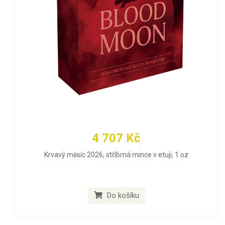
4 707 Kč
Krvavý měsíc 2026, stříbrná mince v etuji, 1 oz
Do košíku