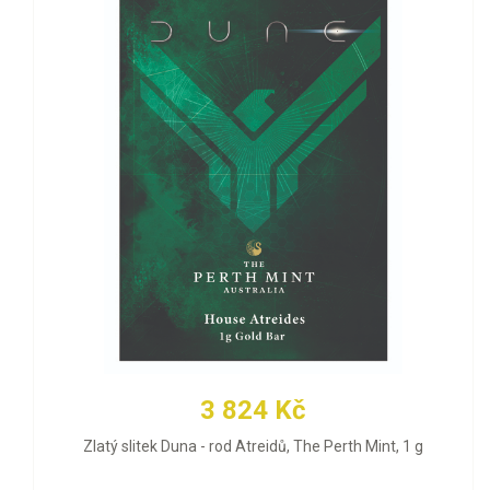
3 824 Kč
Zlatý slitek Duna - rod Atreidů, The Perth Mint, 1 g