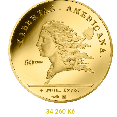
34 260 Kč