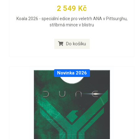
2 549 Kč
Koala 2026 - speciální edice pro veletrh ANA v Pittsurghu,
stříbrná mince v blistru
Do košíku
Novinka 2026