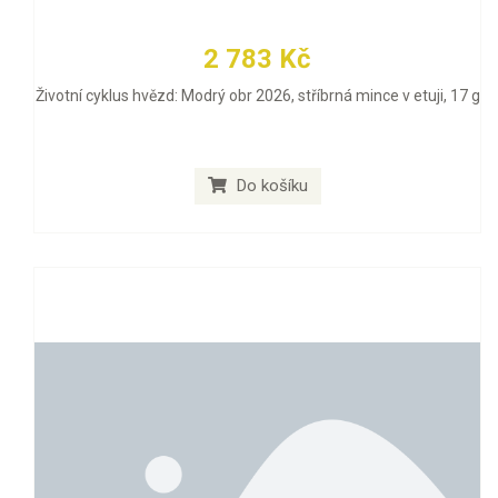
2 783 Kč
Životní cyklus hvězd: Modrý obr 2026, stříbrná mince v etuji, 17 g
Do košíku