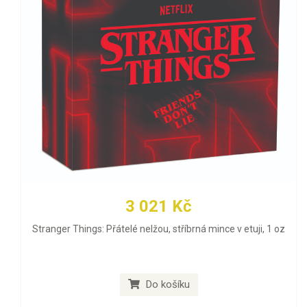
3 021 Kč
Stranger Things: Přátelé nelžou, stříbrná mince v etuji, 1 oz
Do košíku