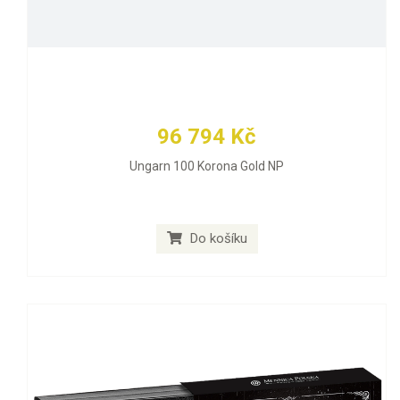
96 794 Kč
Ungarn 100 Korona Gold NP
Do košíku