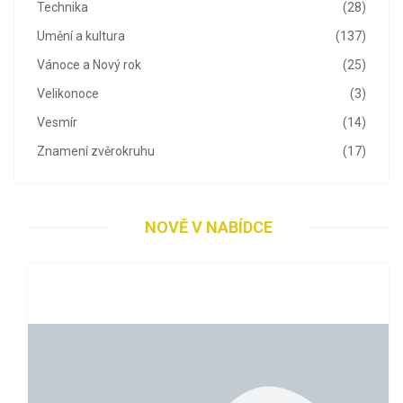
Technika
(28)
Umění a kultura
(137)
Vánoce a Nový rok
(25)
Velikonoce
(3)
Vesmír
(14)
Znamení zvěrokruhu
(17)
NOVĚ V NABÍDCE