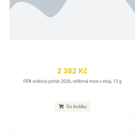
2 382 Kč
FIFA světový pohár 2026, stříbrná mice v etuji, 13 g
Do košíku