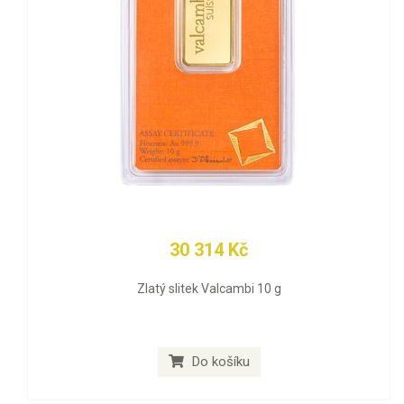
30 314 Kč
Zlatý slitek Valcambi 10 g
Do košíku