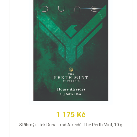
1 175 Kč
Stříbrný slitek Duna - rod Atreidů, The Perth Mint, 10 g