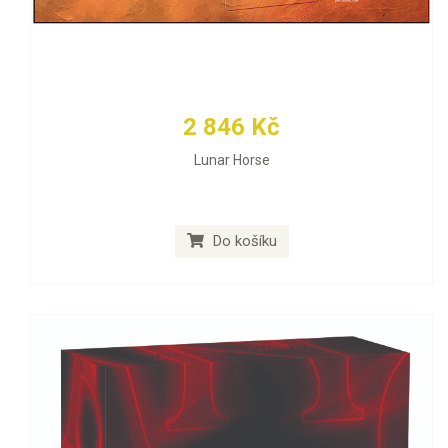
2 846 Kč
Lunar Horse
Do košíku