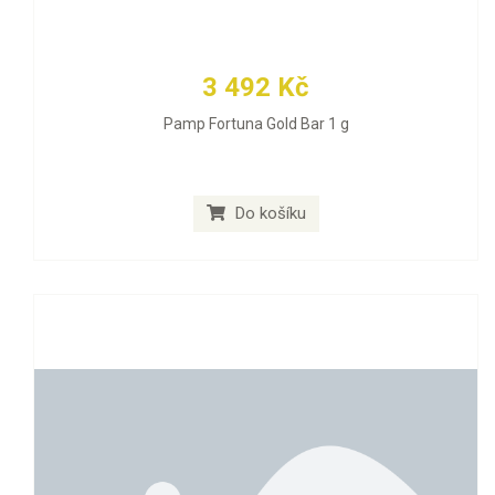
3 492 Kč
Pamp Fortuna Gold Bar 1 g
Do košíku