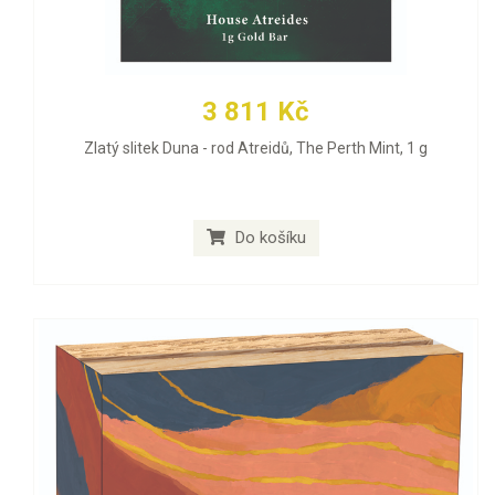
3 811 Kč
Zlatý slitek Duna - rod Atreidů, The Perth Mint, 1 g
Do košíku