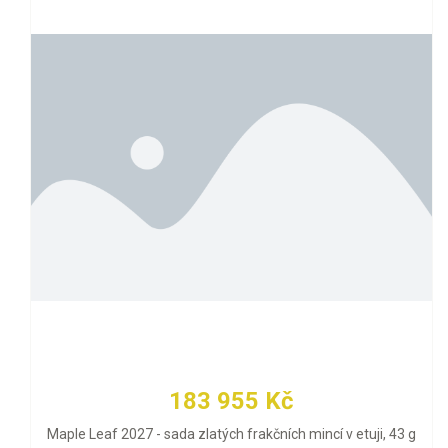
183 955 Kč
Maple Leaf 2027 - sada zlatých frakčních mincí v etuji, 43 g