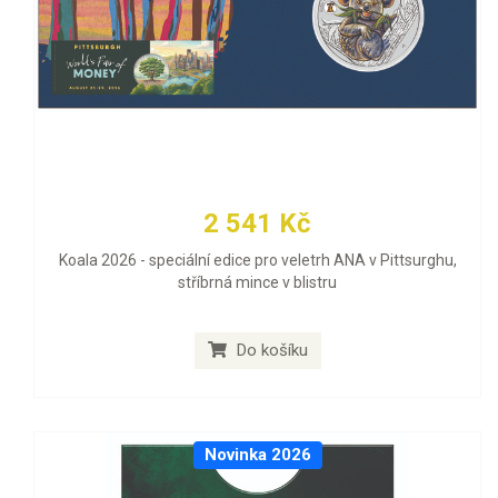
2 541 Kč
Koala 2026 - speciální edice pro veletrh ANA v Pittsurghu,
stříbrná mince v blistru
Do košíku
Novinka 2026