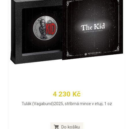
4 230 Kč
Tulák (Vagabund)2025, stříbrná mince v etuji, 1 oz
Do košíku