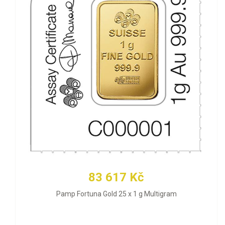
83 617 Kč
Pamp Fortuna Gold 25 x 1 g Multigram