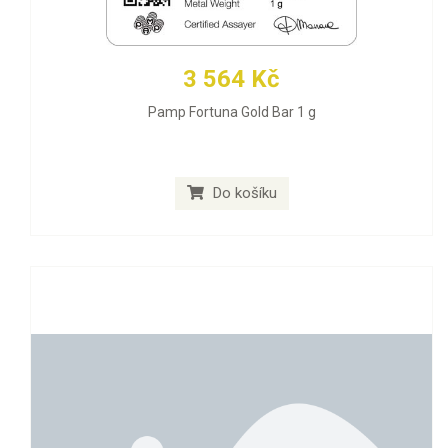
3 564 Kč
Pamp Fortuna Gold Bar 1 g
Do košíku