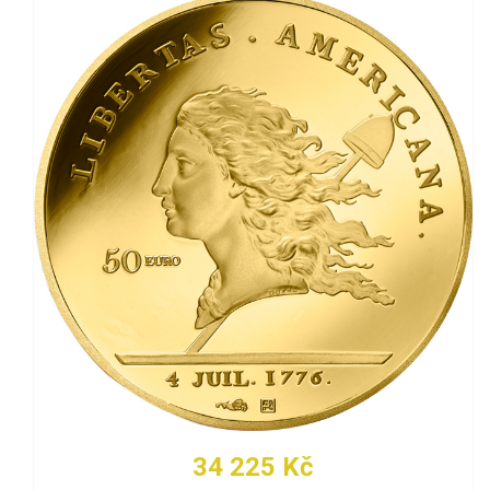
34 225 Kč