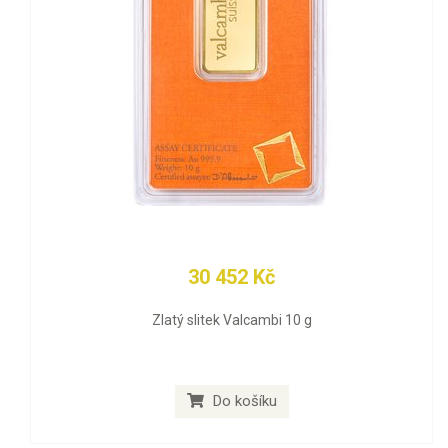
30 452 Kč
Zlatý slitek Valcambi 10 g
Do košíku