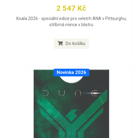
2 547 Kč
Koala 2026 - speciální edice pro veletrh ANA v Pittsurghu,
stříbrná mince v blistru
Do košíku
Novinka 2026