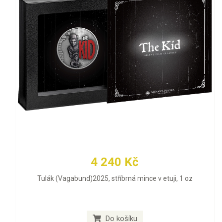
4 240 Kč
Tulák (Vagabund)2025, stříbrná mince v etuji, 1 oz
Do košíku