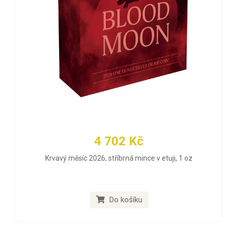
4 702 Kč
Krvavý měsíc 2026, stříbrná mince v etuji, 1 oz
Do košíku