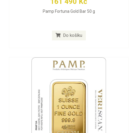
161 490 Kč
Pamp Fortuna Gold Bar 50 g
Do košíku