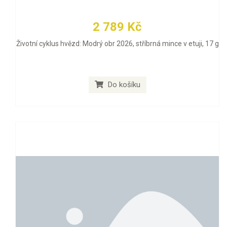
2 789 Kč
Životní cyklus hvězd: Modrý obr 2026, stříbrná mince v etuji, 17 g
Do košíku