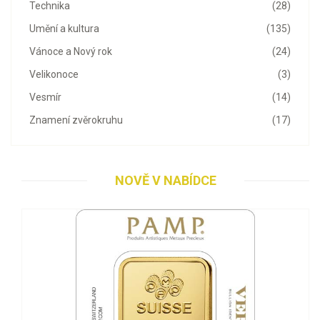
Technika
(28)
Umění a kultura
(135)
Vánoce a Nový rok
(24)
Velikonoce
(3)
Vesmír
(14)
Znamení zvěrokruhu
(17)
NOVĚ V NABÍDCE