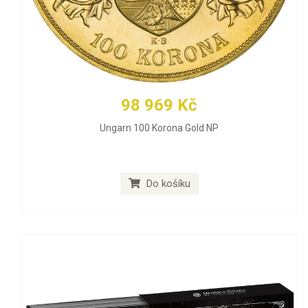
98 969 Kč
Ungarn 100 Korona Gold NP
Do košíku