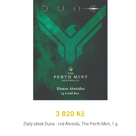
3 820 Kč
Zlatý slitek Duna - rod Atreidů, The Perth Mint, 1 g