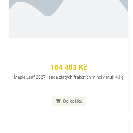
184 403 Kč
Maple Leaf 2027 - sada zlatých frakčních mincí v etuji, 43 g
Do košíku