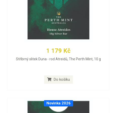
1 179 Kč
Stříbrný slitek Duna - rod Atreidů, The Perth Mint, 10 g
Do košíku
Novinka 2026