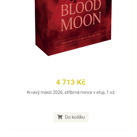
4 713 Kč
Krvavý měsíc 2026, stříbrná mince v etuji, 1 oz
Do košíku