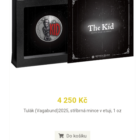
4 250 Kč
Tulák (Vagabund)2025, stříbrná mince v etuji, 1 oz
Do košíku