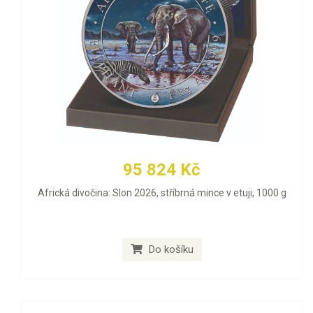
95 824 Kč
Africká divočina: Slon 2026, stříbrná mince v etuji, 1000 g
Do košíku