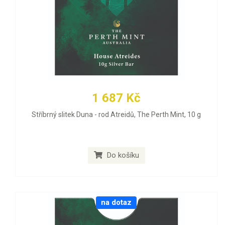
1 687 Kč
Stříbrný slitek Duna - rod Atreidů, The Perth Mint, 10 g
Do košíku
na dotaz