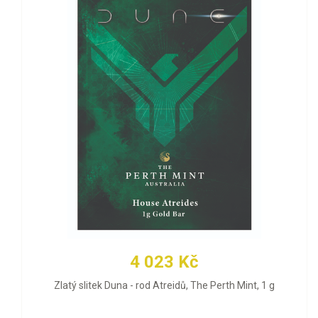
4 023 Kč
Zlatý slitek Duna - rod Atreidů, The Perth Mint, 1 g