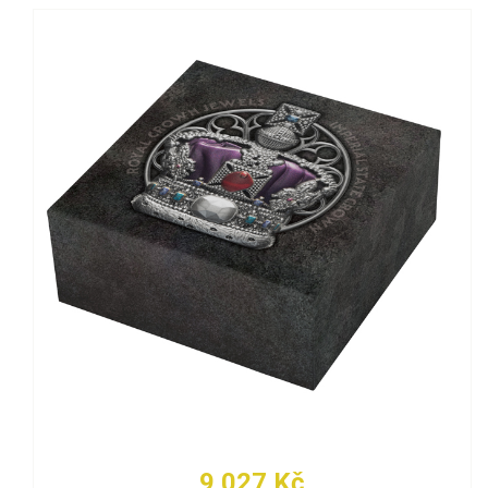
9 027 Kč