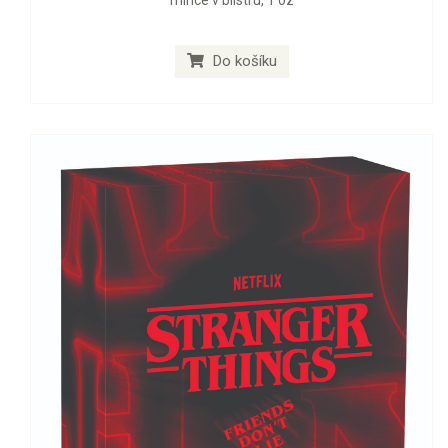
mince v blistru, 1 oz
Do košíku