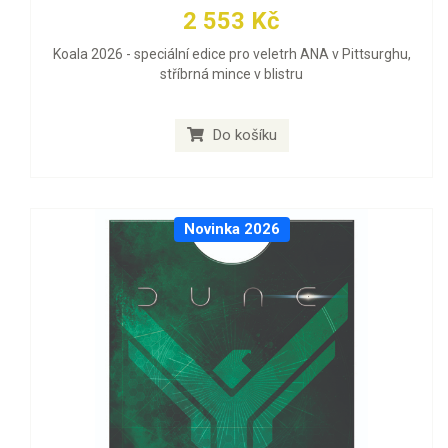
2 553 Kč
Koala 2026 - speciální edice pro veletrh ANA v Pittsurghu,
stříbrná mince v blistru
Do košíku
Novinka 2026