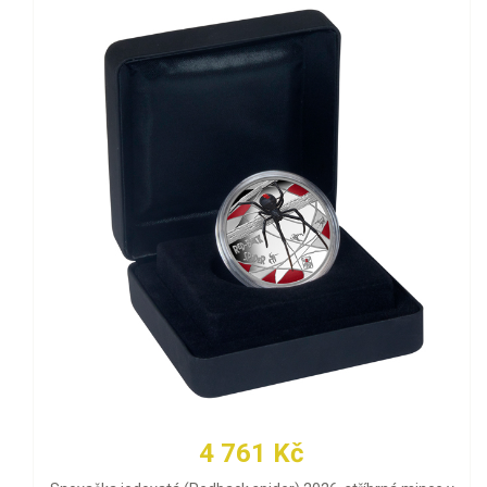
4 761 Kč