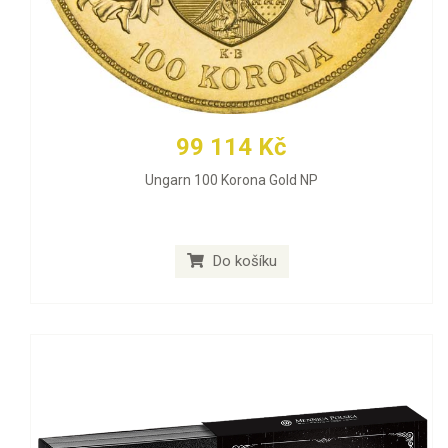
99 114 Kč
Ungarn 100 Korona Gold NP
Do košíku