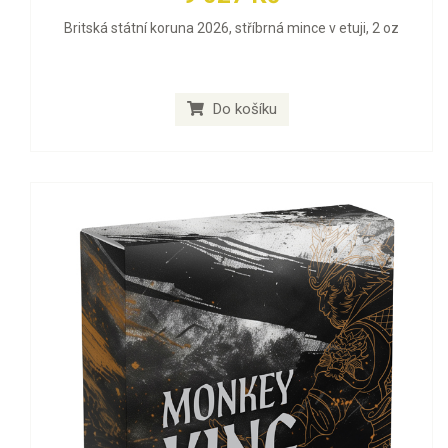
Britská státní koruna 2026, stříbrná mince v etuji, 2 oz
Do košíku