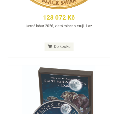
128 072 Kč
Černá labuť 2026, zlatá mince v etuji, 1 oz
Do košíku