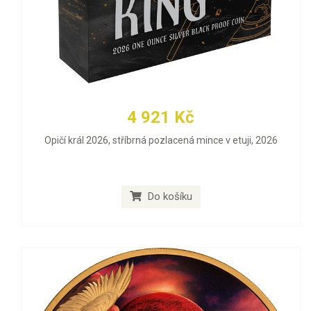
4 921 Kč
Opičí král 2026, stříbrná pozlacená mince v etuji, 2026
Do košíku