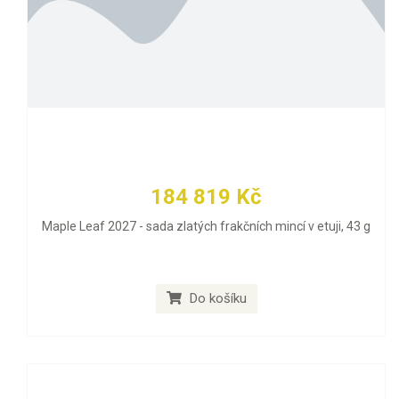
184 819 Kč
Maple Leaf 2027 - sada zlatých frakčních mincí v etuji, 43 g
Do košíku