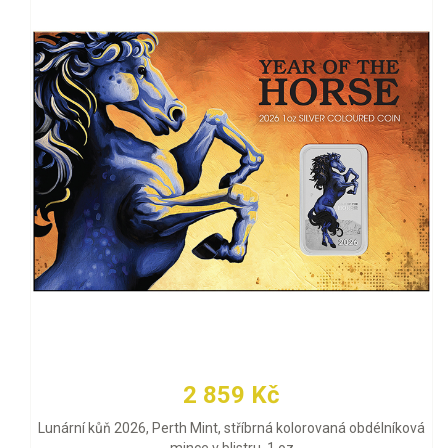
2 859 Kč
Lunární kůň 2026, Perth Mint, stříbrná kolorovaná obdélníková