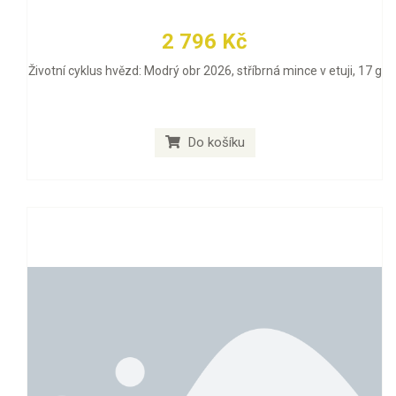
2 796 Kč
Životní cyklus hvězd: Modrý obr 2026, stříbrná mince v etuji, 17 g
Do košíku