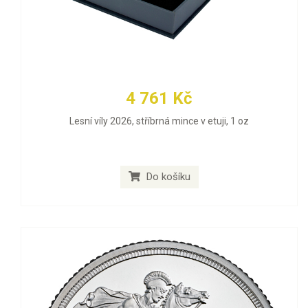
4 761 Kč
Lesní víly 2026, stříbrná mince v etuji, 1 oz
Do košíku