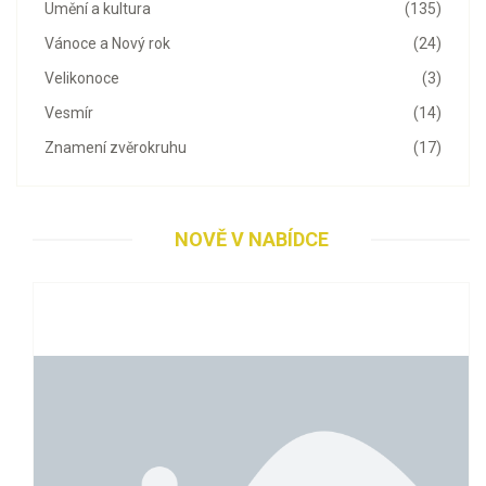
Umění a kultura
(135)
Vánoce a Nový rok
(24)
Velikonoce
(3)
Vesmír
(14)
Znamení zvěrokruhu
(17)
NOVĚ V NABÍDCE