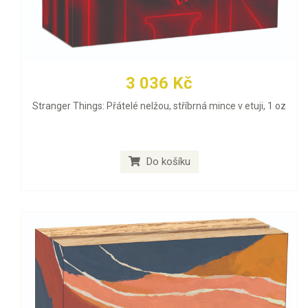
3 036 Kč
Stranger Things: Přátelé nelžou, stříbrná mince v etuji, 1 oz
Do košíku