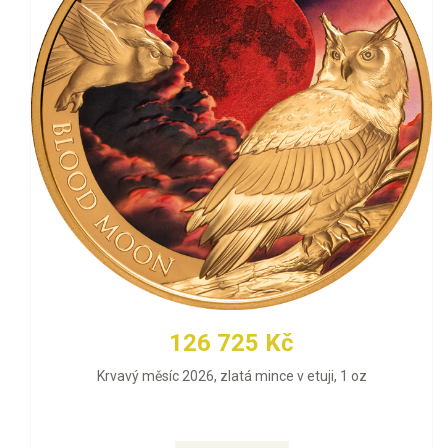
126 725 Kč
Krvavý měsíc 2026, zlatá mince v etuji, 1 oz