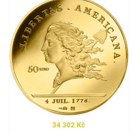
34 302 Kč