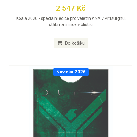
2 547 Kč
Koala 2026 - speciální edice pro veletrh ANA v Pittsurghu,
stříbrná mince v blistru
Do košíku
Novinka 2026