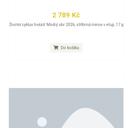
2 789 Kč
Životní cyklus hvězd: Modrý obr 2026, stříbrná mince v etuji, 17 g
Do košíku