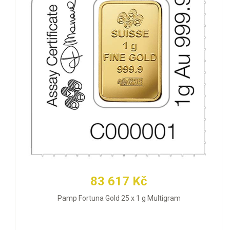
83 617 Kč
Pamp Fortuna Gold 25 x 1 g Multigram