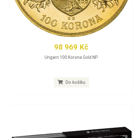
98 969 Kč
Ungarn 100 Korona Gold NP
Do košíku