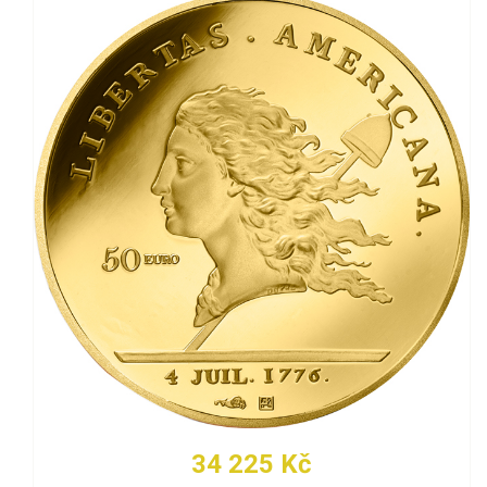
34 225 Kč