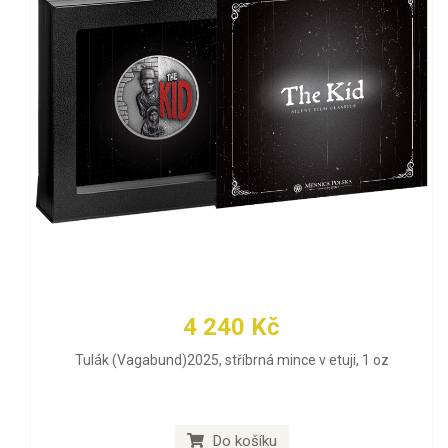
4 240 Kč
Tulák (Vagabund)2025, stříbrná mince v etuji, 1 oz
Do košíku