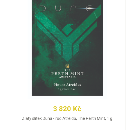
3 820 Kč
Zlatý slitek Duna - rod Atreidů, The Perth Mint, 1 g