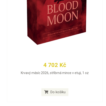
4 702 Kč
Krvavý měsíc 2026, stříbrná mince v etuji, 1 oz
Do košíku