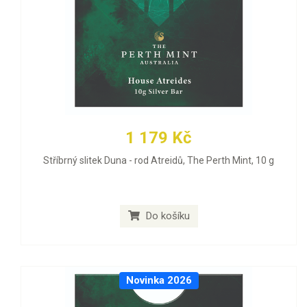
1 179 Kč
Stříbrný slitek Duna - rod Atreidů, The Perth Mint, 10 g
Do košíku
Novinka 2026