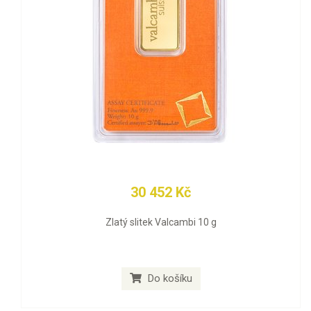
30 452 Kč
Zlatý slitek Valcambi 10 g
Do košíku