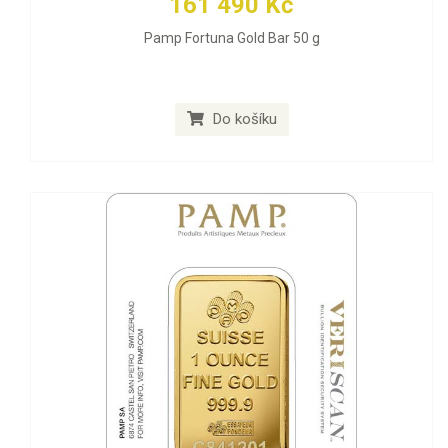
161 490 Kč
Pamp Fortuna Gold Bar 50 g
Do košíku