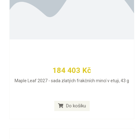
184 403 Kč
Maple Leaf 2027 - sada zlatých frakčních mincí v etuji, 43 g
Do košíku