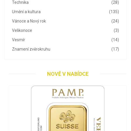
Technika
(28)
Umění a kultura
(135)
Vánoce a Nový rok
(24)
Velikonoce
(3)
Vesmír
(14)
Znamení zvěrokruhu
(17)
NOVĚ V NABÍDCE