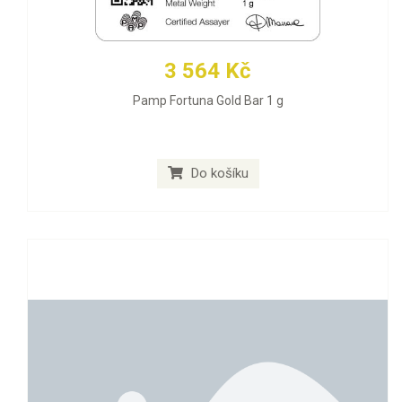
3 564 Kč
Pamp Fortuna Gold Bar 1 g
Do košíku