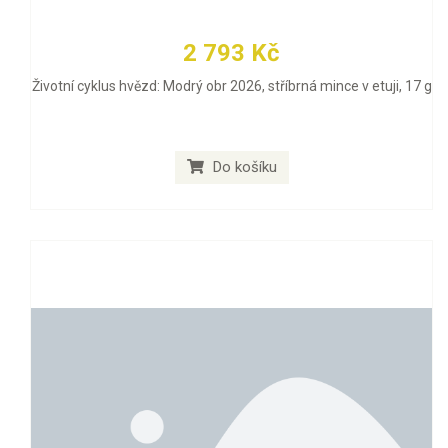
2 793 Kč
Životní cyklus hvězd: Modrý obr 2026, stříbrná mince v etuji, 17 g
Do košíku