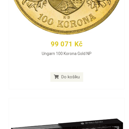
99 071 Kč
Ungarn 100 Korona Gold NP
Do košíku