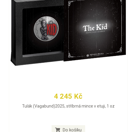
4 245 Kč
Tulák (Vagabund)2025, stříbrná mince v etuji, 1 oz
Do košíku