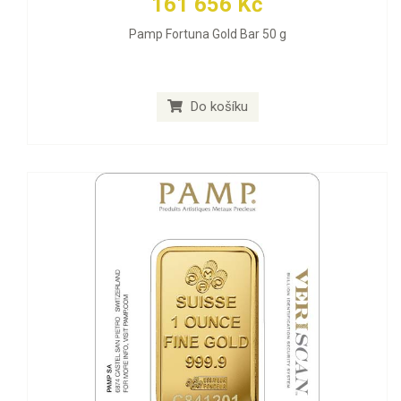
161 656 Kč
Pamp Fortuna Gold Bar 50 g
Do košíku