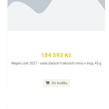
184 593 Kč
Maple Leaf 2027 - sada zlatých frakčních mincí v etuji, 43 g
Do košíku