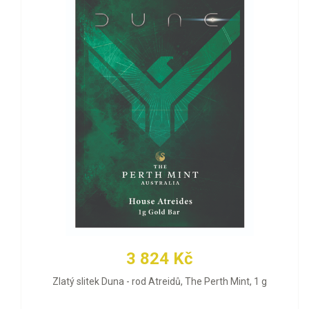
3 824 Kč
Zlatý slitek Duna - rod Atreidů, The Perth Mint, 1 g