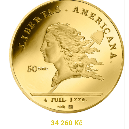
34 260 Kč