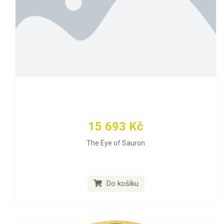
15 693 Kč
The Eye of Sauron
Do košíku