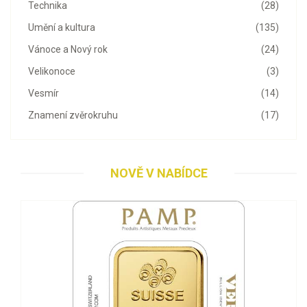
Technika
(28)
Umění a kultura
(135)
Vánoce a Nový rok
(24)
Velikonoce
(3)
Vesmír
(14)
Znamení zvěrokruhu
(17)
NOVĚ V NABÍDCE