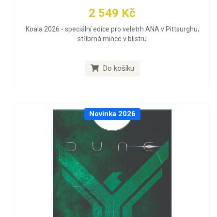
2 549 Kč
Koala 2026 - speciální edice pro veletrh ANA v Pittsurghu,
stříbrná mince v blistru
Do košíku
Novinka 2026