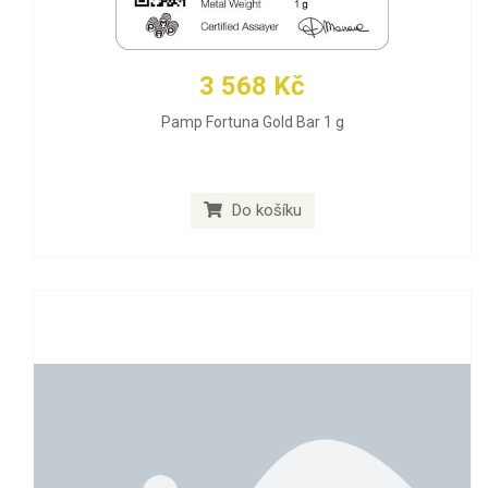
3 568 Kč
Pamp Fortuna Gold Bar 1 g
Do košíku