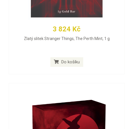
3 824 Kč
Zlatý slitek Stranger Things, The Perth Mint, 1 g
Do košíku