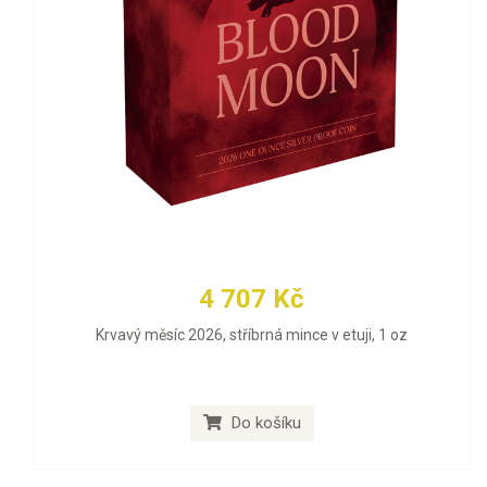
4 707 Kč
Krvavý měsíc 2026, stříbrná mince v etuji, 1 oz
Do košíku