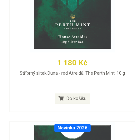
1 180 Kč
Stříbrný slitek Duna - rod Atreidů, The Perth Mint, 10 g
Do košíku
Novinka 2026