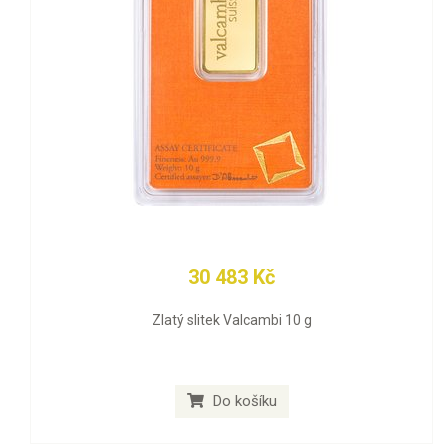
30 483 Kč
Zlatý slitek Valcambi 10 g
Do košíku