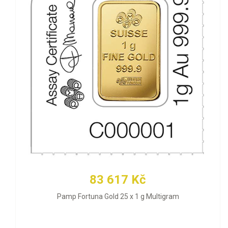
83 617 Kč
Pamp Fortuna Gold 25 x 1 g Multigram