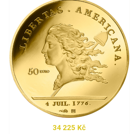
34 225 Kč