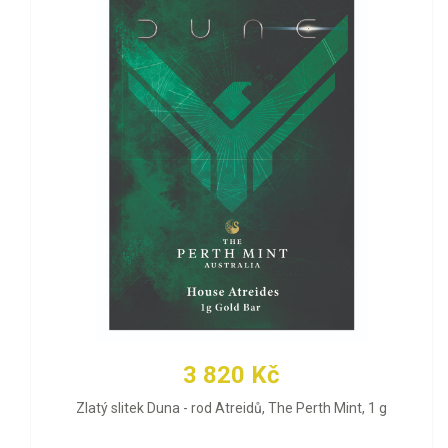
3 820 Kč
Zlatý slitek Duna - rod Atreidů, The Perth Mint, 1 g