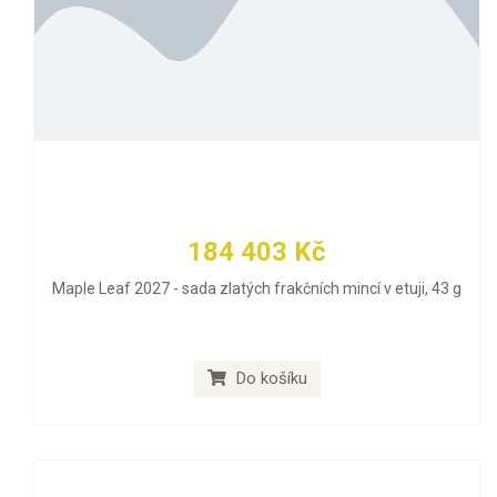
184 403 Kč
Maple Leaf 2027 - sada zlatých frakčních mincí v etuji, 43 g
Do košíku