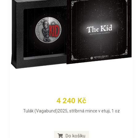
4 240 Kč
Tulák (Vagabund)2025, stříbrná mince v etuji, 1 oz
Do košíku