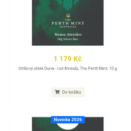
1 179 Kč
Stříbrný slitek Duna - rod Atreidů, The Perth Mint, 10 g
Do košíku
Novinka 2026