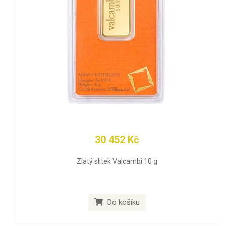
30 452 Kč
Zlatý slitek Valcambi 10 g
Do košíku