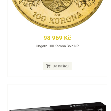
98 969 Kč
Ungarn 100 Korona Gold NP
Do košíku