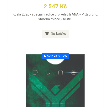
2 547 Kč
Koala 2026 - speciální edice pro veletrh ANA v Pittsurghu,
stříbrná mince v blistru
Do košíku
Novinka 2026