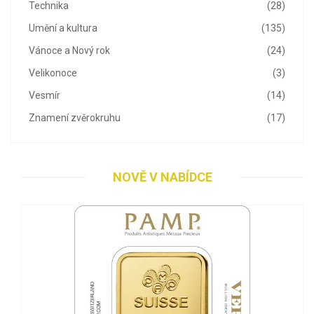
Technika
(28)
Umění a kultura
(135)
Vánoce a Nový rok
(24)
Velikonoce
(3)
Vesmír
(14)
Znamení zvěrokruhu
(17)
NOVĚ V NABÍDCE