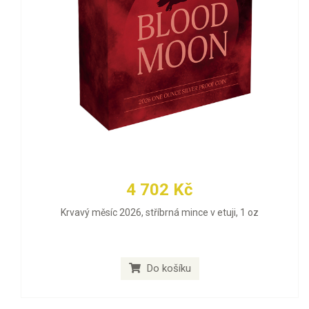
4 702 Kč
Krvavý měsíc 2026, stříbrná mince v etuji, 1 oz
Do košíku