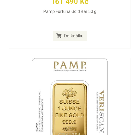
161 490 Kč
Pamp Fortuna Gold Bar 50 g
Do košíku