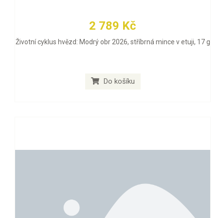
2 789 Kč
Životní cyklus hvězd: Modrý obr 2026, stříbrná mince v etuji, 17 g
Do košíku