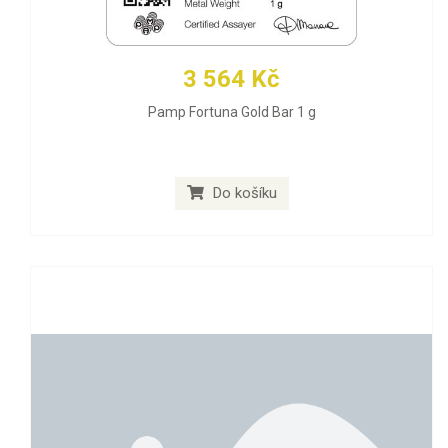
3 564 Kč
Pamp Fortuna Gold Bar 1 g
Do košíku